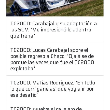
TC2000: Carabajal y su adaptación a
las SUV: "Me impresionó lo adentro
que frena"
TC2000: Lucas Carabajal sobre el
posible regreso a Chaco: "Ojalá se de
porque las veces que fue el TC2000
explotaba"
TC2000: Matías Rodríguez: "En todo
lo que corrí gané así que voy a ir por
ese desafío"
TC2000: ¿vuelve el callejero de