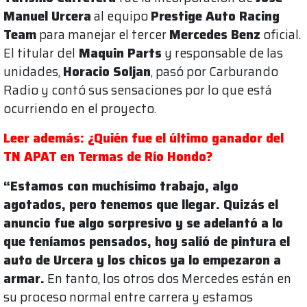
Manuel Urcera
al equipo
Prestige Auto Racing
Team
para manejar el tercer
Mercedes Benz
oficial.
El titular del
Maquin Parts
y responsable de las
unidades,
Horacio Soljan
, pasó por Carburando
Radio y contó sus sensaciones por lo que está
ocurriendo en el proyecto.
Leer además: ¿Quién fue el último ganador del
TN APAT en Termas de Río Hondo?
“Estamos con muchísimo trabajo, algo
agotados, pero tenemos que llegar. Quizás el
anuncio fue algo sorpresivo y se adelantó a lo
que teníamos pensados, hoy salió de pintura el
auto de Urcera y los chicos ya lo empezaron a
armar.
En tanto, los otros dos Mercedes están en
su proceso normal entre carrera y estamos