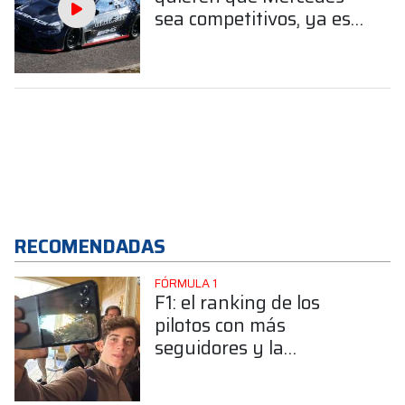
sea competitivos, ya es
otro problema"
RECOMENDADAS
FÓRMULA 1
F1: el ranking de los
pilotos con más
seguidores y la
sorprendente posición de
Colapinto