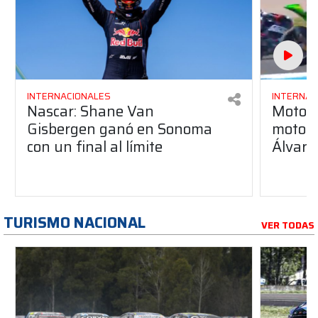
INTERNACIONALES
INTERNAC
Nascar: Shane Van
Moto3:
Gisbergen ganó en Sonoma
moto pa
con un final al límite
Álvaro
TURISMO NACIONAL
VER TODAS