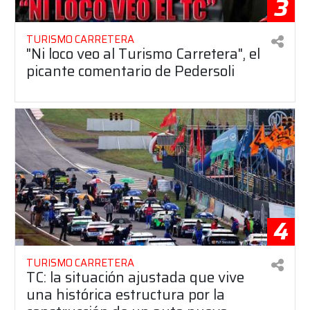
3
TURISMO CARRETERA
"Ni loco veo al Turismo Carretera", el
picante comentario de Pedersoli
4
TURISMO CARRETERA
TC: la situación ajustada que vive
una histórica estructura por la