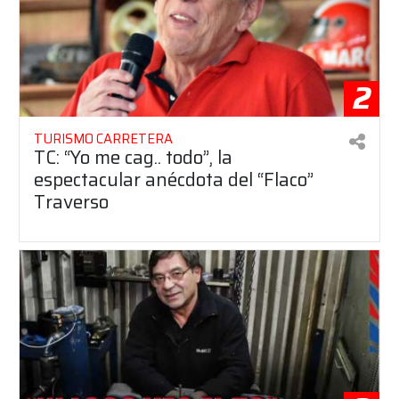
2
TURISMO CARRETERA
TC: “Yo me cag.. todo”, la
espectacular anécdota del “Flaco”
Traverso