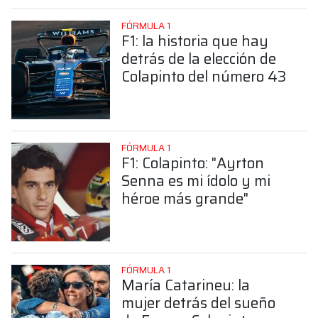
FÓRMULA 1
F1: la historia que hay
detrás de la elección de
Colapinto del número 43
FÓRMULA 1
F1: Colapinto: "Ayrton
Senna es mi ídolo y mi
héroe más grande"
FÓRMULA 1
María Catarineu: la
mujer detrás del sueño