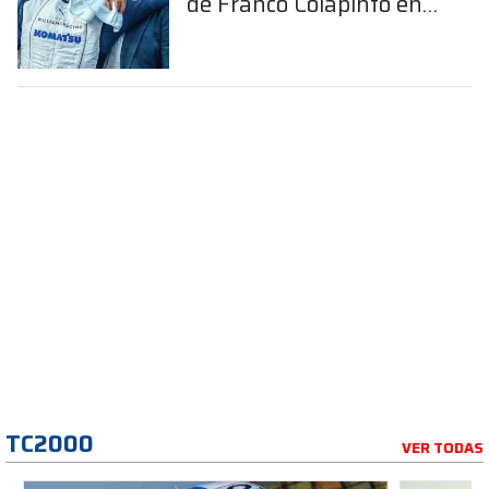
de Franco Colapinto en
la Fórmula 1
TC2000
VER TODAS