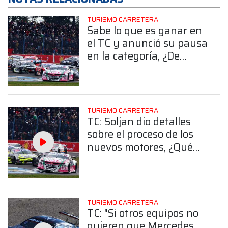
TURISMO CARRETERA
Sabe lo que es ganar en
el TC y anunció su pausa
en la categoría, ¿De
quién se trata?
TURISMO CARRETERA
TC: Soljan dio detalles
sobre el proceso de los
nuevos motores, ¿Qué
dijo?
TURISMO CARRETERA
TC: "Si otros equipos no
quieren que Mercedes