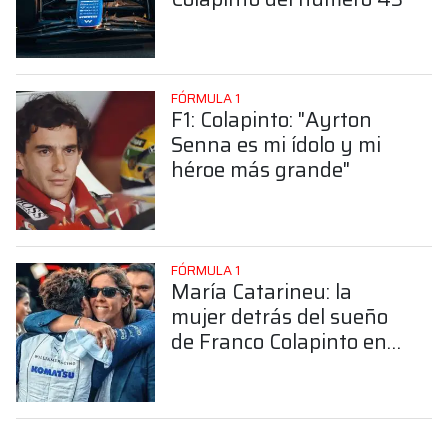
FÓRMULA 1
F1: Colapinto: "Ayrton
Senna es mi ídolo y mi
héroe más grande"
FÓRMULA 1
María Catarineu: la
mujer detrás del sueño
de Franco Colapinto en
la Fórmula 1