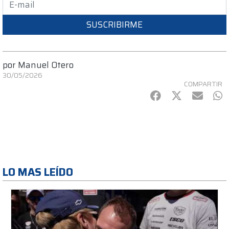
SUSCRIBIRME
por
Manuel Otero
30/05/2026
COMPARTIR
Facebook
Twitter
mail
Wh
LO MAS LEÍDO