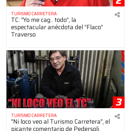
2
TURISMO CARRETERA
TC: “Yo me cag.. todo”, la
espectacular anécdota del “Flaco”
Traverso
3
TURISMO CARRETERA
"Ni loco veo al Turismo Carretera", el
picante comentario de Pedersoli