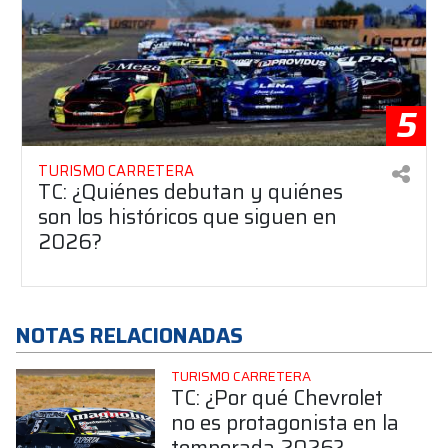
5
TURISMO CARRETERA
TC: ¿Quiénes debutan y quiénes
son los históricos que siguen en
2026?
NOTAS RELACIONADAS
TURISMO CARRETERA
TC: ¿Por qué Chevrolet
no es protagonista en la
temporada 2026?