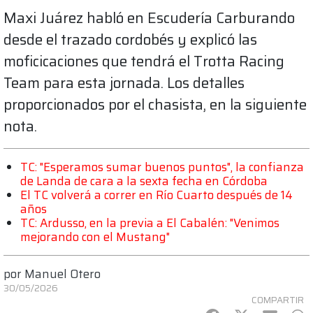
Maxi Juárez habló en Escudería Carburando
desde el trazado cordobés y explicó las
moficicaciones que tendrá el Trotta Racing
Team para esta jornada. Los detalles
proporcionados por el chasista, en la siguiente
nota.
TC: "Esperamos sumar buenos puntos", la confianza
de Landa de cara a la sexta fecha en Córdoba
El TC volverá a correr en Río Cuarto después de 14
años
TC: Ardusso, en la previa a El Cabalén: "Venimos
mejorando con el Mustang"
por
Manuel Otero
30/05/2026
COMPARTIR