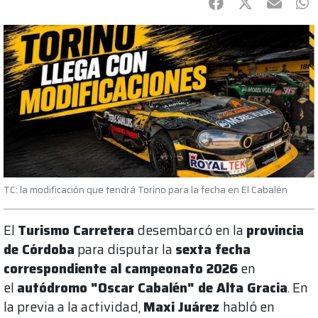
Facebook
Twitter
mail
Wh
TC: la modificación que tendrá Torino para la fecha en El Cabalén
El
Turismo Carretera
desembarcó en la
provincia
de Córdoba
para disputar la
sexta fecha
correspondiente al campeonato 2026
en
el
autódromo "Oscar Cabalén" de Alta Gracia
. En
la previa a la actividad,
Maxi Juárez
habló en