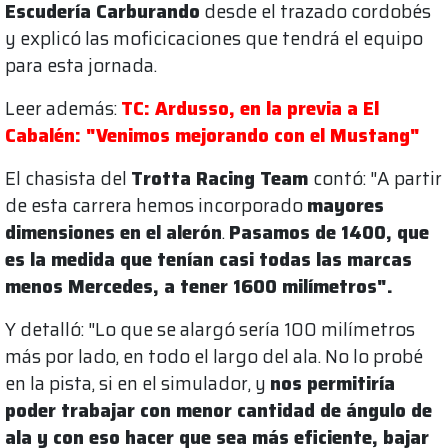
Escudería Carburando
desde el trazado cordobés
y explicó las moficicaciones que tendrá el equipo
para esta jornada.
Leer además:
TC: Ardusso, en la previa a El
Cabalén: "Venimos mejorando con el Mustang"
El chasista del
Trotta Racing Team
contó: "A partir
de esta carrera hemos incorporado
mayores
dimensiones en el alerón
.
Pasamos de 1400, que
es la medida que tenían casi todas las marcas
menos Mercedes, a tener 1600 milímetros".
Y detalló: "Lo que se alargó sería 100 milímetros
más por lado, en todo el largo del ala. No lo probé
en la pista, si en el simulador, y
nos permitiría
poder trabajar con menor cantidad de ángulo de
ala y con eso hacer que sea más eficiente, bajar