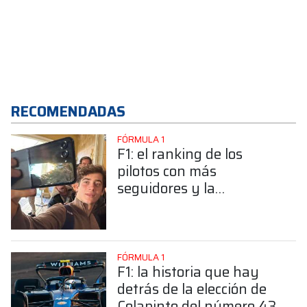
RECOMENDADAS
FÓRMULA 1
F1: el ranking de los
pilotos con más
seguidores y la
sorprendente posición de
Colapinto
FÓRMULA 1
F1: la historia que hay
detrás de la elección de
Colapinto del número 43