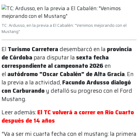
TC: Ardusso, en la previa a El Cabalén: "Venimos mejorando con el
Mustang"
El
Turismo Carretera
desembarcó en la
provincia
de Córdoba
para disputar la
sexta fecha
correspondiente al campeonato 2026
en
el
autódromo "Oscar Cabalén" de Alta Gracia
. En
la previa a la actividad,
Facundo Ardusso dialogó
con Carburando
y detalló su progreso con el Ford
Mustang.
Leer además:
El TC volverá a correr en Río Cuarto
después de 14 años
"Va a ser mi cuarta fecha con el mustang: la primera