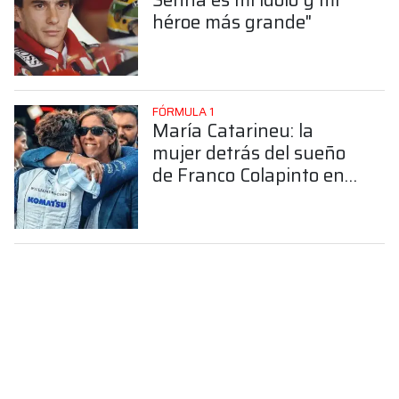
héroe más grande"
FÓRMULA 1
María Catarineu: la
mujer detrás del sueño
de Franco Colapinto en
la Fórmula 1