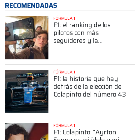
RECOMENDADAS
FÓRMULA 1
F1: el ranking de los
pilotos con más
seguidores y la
sorprendente posición de
Colapinto
FÓRMULA 1
F1: la historia que hay
detrás de la elección de
Colapinto del número 43
FÓRMULA 1
F1: Colapinto: "Ayrton
Senna es mi ídolo y mi