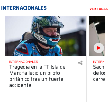
INTERNACIONALES
VER TODAS
INTERNACIONALES
INTERNAC
Tragedia en la TT Isla de
Sacha 
Man: falleció un piloto
de los
británico tras un fuerte
carrer
accidente