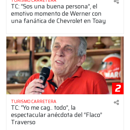
TURISMO CARRETERA
TC: “Sos una buena persona”, el
emotivo momento de Werner con
una fanática de Chevrolet en Toay
2
TURISMO CARRETERA
TC: “Yo me cag.. todo”, la
espectacular anécdota del “Flaco”
Traverso