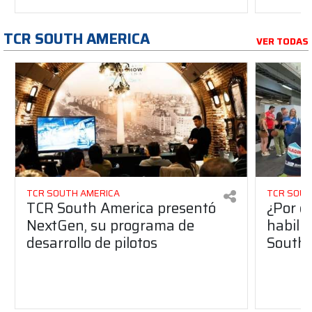
TCR SOUTH AMERICA
VER TODAS
TCR SOUTH AMERICA
TCR SOUT
TCR South America presentó
¿Por q
NextGen, su programa de
habilit
desarrollo de pilotos
South 