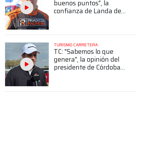
buenos puntos", la
confianza de Landa de
cara a la sexta fecha en
Córdoba
TURISMO CARRETERA
TC: "Sabemos lo que
genera", la opinión del
presidente de Córdoba
Deportes sobre la
categoría