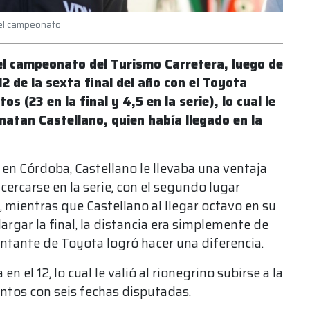
del campeonato
del campeonato del Turismo Carretera, luego de
2 de la sexta final del año con el Toyota
 (23 en la final y 4,5 en la serie), lo cual le
natan Castellano, quien había llegado en la
 en Córdoba, Castellano le llevaba una ventaja
ercarse en la serie, con el segundo lugar
 mientras que Castellano al llegar octavo en su
 largar la final, la distancia era simplemente de
ntante de Toyota logró hacer una diferencia.
n el 12, lo cual le valió al rionegrino subirse a la
untos con seis fechas disputadas.