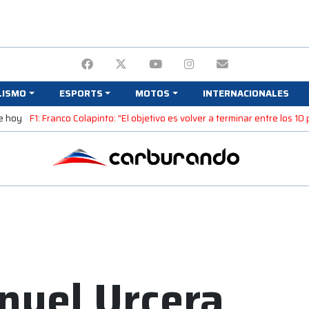
LISMO
ESPORTS
MOTOS
INTERNACIONALES
e hoy
F1: Franco Colapinto: "El objetivo es volver a terminar entre los 10
nuel Urcera