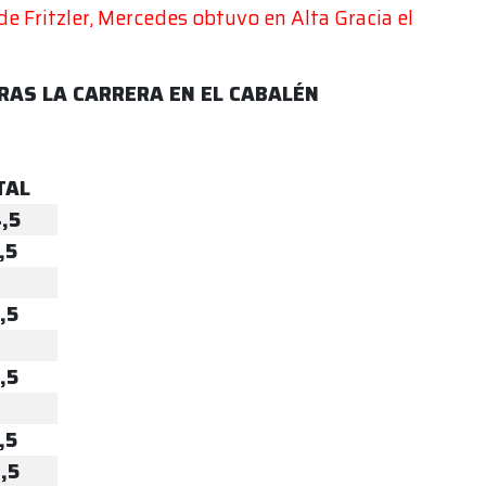
de Fritzler, Mercedes obtuvo en Alta Gracia el
RAS LA CARRERA EN EL CABALÉN
TAL
,5
,5
,5
,5
,5
,5