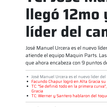
llegó 12mo 
líder del c
José Manuel Urcera es el nuevo líd
atiende el equipo Maquin Parts. Las
que ahora encabeza con 9 puntos de
José Manuel Urcera es el nuevo lider de
Facundo Chapur logró en Alta Gracia su 
TC: "Se definió todo en la primera curva",
Gracia
TC: Werner y Santero hablaron del toque