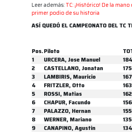
Leer además:
TC: ¡Histórico! De la mano 
primer podio de su historia
ASÍ QUEDÓ EL CAMPEONATO DEL TC T
Pos.
Piloto
TO
1
URCERA, Jose Manuel
184
2
CASTELLANO, Jonatan
175
3
LAMBIRIS, Mauricio
167
4
FRITZLER, Otto
163
5
ROSSI, Matias
162
6
CHAPUR, Facundo
156
7
PALAZZO, Hernan
155
8
WERNER, Mariano
135
9
CANAPINO, Agustin
134