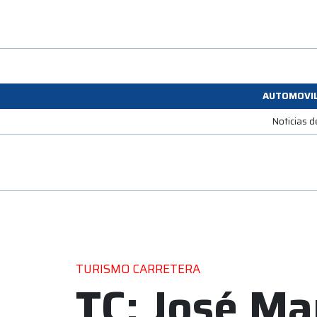
AUTOMOVI
Noticias d
TURISMO CARRETERA
TC: José Ma