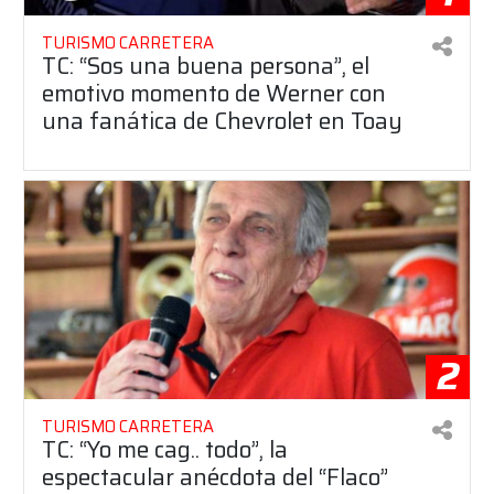
TURISMO CARRETERA
TC: “Sos una buena persona”, el
emotivo momento de Werner con
una fanática de Chevrolet en Toay
2
TURISMO CARRETERA
TC: “Yo me cag.. todo”, la
espectacular anécdota del “Flaco”