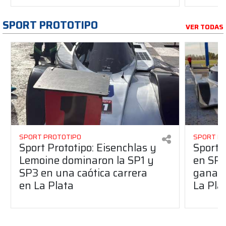
SPORT PROTOTIPO
VER TODAS
SPORT PROTOTIPO
SPORT P
Sport Prototipo: Eisenchlas y
Sport 
Lemoine dominaron la SP1 y
en SP1
SP3 en una caótica carrera
ganaro
en La Plata
La Pla