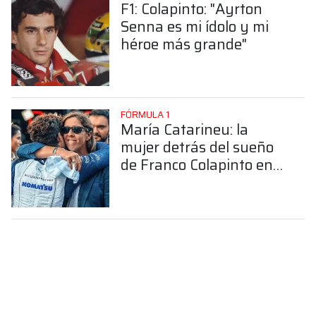
F1: Colapinto: "Ayrton
Senna es mi ídolo y mi
héroe más grande"
FÓRMULA 1
María Catarineu: la
mujer detrás del sueño
de Franco Colapinto en
la Fórmula 1