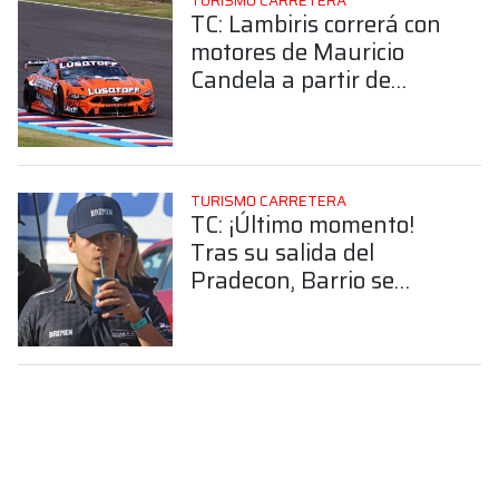
TURISMO CARRETERA
TC: Lambiris correrá con
motores de Mauricio
Candela a partir de
Posadas
TURISMO CARRETERA
TC: ¡Último momento!
Tras su salida del
Pradecon, Barrio se
suma al Canning
Motorsport