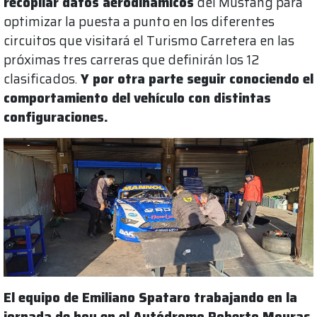
recopilar datos aerodinámicos
del Mustang para
optimizar la puesta a punto en los diferentes
circuitos que visitará el Turismo Carretera en las
próximas tres carreras que definirán los 12
clasificados.
Y por otra parte seguir conociendo el
comportamiento del vehículo con distintas
configuraciones.
El equipo de Emiliano Spataro trabajando en la
jornada de hoy en el Autódromo Roberto Mouras