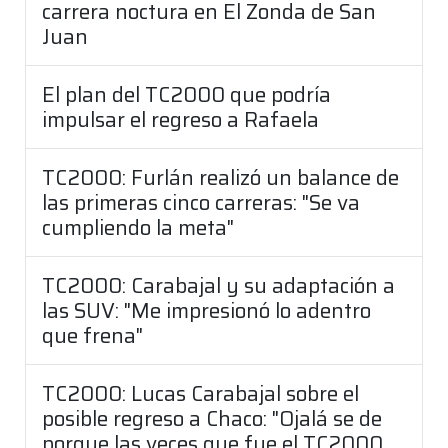
carrera noctura en El Zonda de San
Juan
El plan del TC2000 que podría
impulsar el regreso a Rafaela
TC2000: Furlán realizó un balance de
las primeras cinco carreras: "Se va
cumpliendo la meta"
TC2000: Carabajal y su adaptación a
las SUV: "Me impresionó lo adentro
que frena"
TC2000: Lucas Carabajal sobre el
posible regreso a Chaco: "Ojalá se de
porque las veces que fue el TC2000