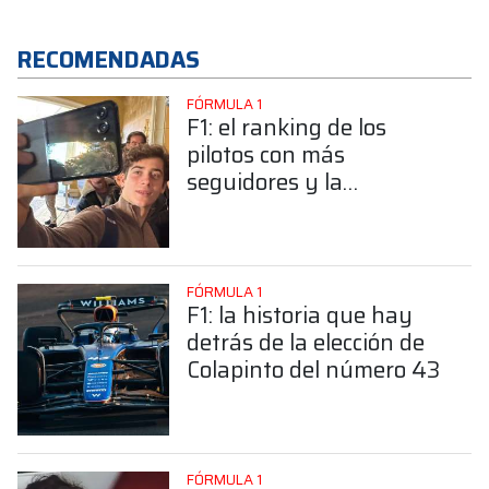
RECOMENDADAS
FÓRMULA 1
F1: el ranking de los
pilotos con más
seguidores y la
sorprendente posición de
Colapinto
FÓRMULA 1
F1: la historia que hay
detrás de la elección de
Colapinto del número 43
FÓRMULA 1