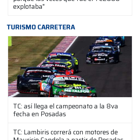
explotaba"
TURISMO CARRETERA
TC: así llega el campeonato a la 8va
fecha en Posadas
TC: Lambiris correrá con motores de
Mauricio Candela a partir de Posadas