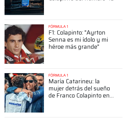
FÓRMULA 1
F1: Colapinto: "Ayrton
Senna es mi ídolo y mi
héroe más grande"
FÓRMULA 1
María Catarineu: la
mujer detrás del sueño
de Franco Colapinto en
la Fórmula 1