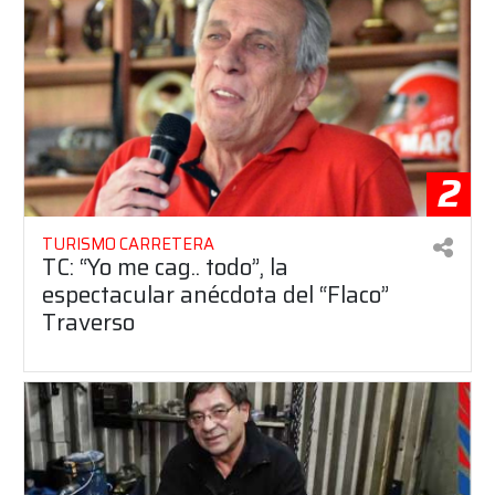
2
TURISMO CARRETERA
TC: “Yo me cag.. todo”, la
espectacular anécdota del “Flaco”
Traverso