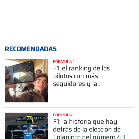
RECOMENDADAS
FÓRMULA 1
F1: el ranking de los
pilotos con más
seguidores y la
sorprendente posición de
Colapinto
FÓRMULA 1
F1: la historia que hay
detrás de la elección de
Colapinto del número 43