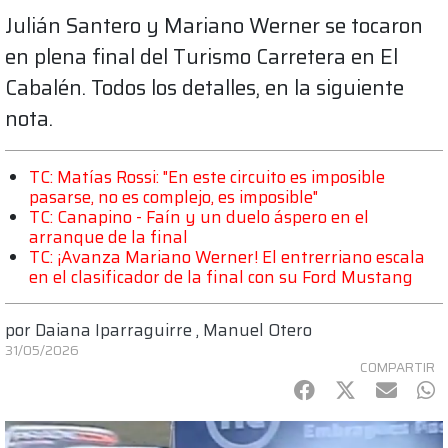
Julián Santero y Mariano Werner se tocaron
en plena final del Turismo Carretera en El
Cabalén. Todos los detalles, en la siguiente
nota.
TC: Matías Rossi: "En este circuito es imposible
pasarse, no es complejo, es imposible"
TC: Canapino - Faín y un duelo áspero en el
arranque de la final
TC: ¡Avanza Mariano Werner! El entrerriano escala
en el clasificador de la final con su Ford Mustang
por
Daiana Iparraguirre
,
Manuel Otero
31/05/2026
COMPARTIR
Facebook
Twitter
mail
Wh