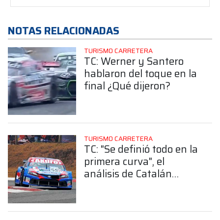
NOTAS RELACIONADAS
TURISMO CARRETERA
TC: Werner y Santero
hablaron del toque en la
final ¿Qué dijeron?
TURISMO CARRETERA
TC: "Se definió todo en la
primera curva", el
análisis de Catalán
Magni tras ser 3° en Alta
Gracia