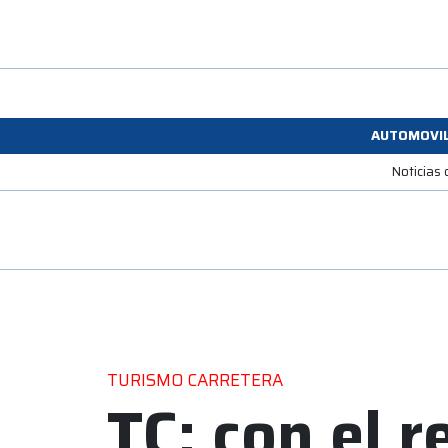
AUTOMOVI
Noticias
TURISMO CARRETERA
TC: con el 