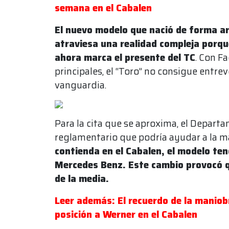
semana en el Cabalen
El nuevo modelo que nació de forma art
atraviesa una realidad compleja porque
ahora marca el presente del TC
. Con F
principales, el “Toro” no consigue entre
vanguardia.
Para la cita que se aproxima, el Depart
reglamentario que podría ayudar a la m
contienda en el Cabalen, el modelo te
Mercedes Benz. Este cambio provocó qu
de la media.
Leer además: El recuerdo de la maniob
posición a Werner en el Cabalen