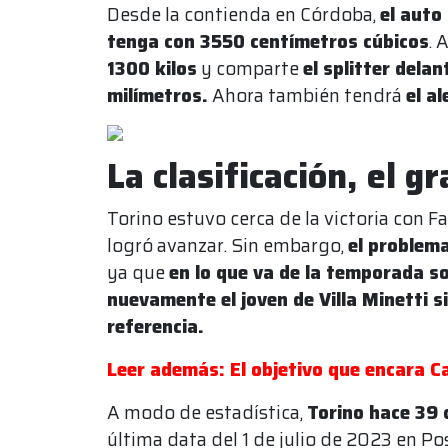
Desde la contienda en Córdoba,
el auto
tenga con 3550 centímetros cúbicos
. 
1300 kilos
y comparte
el splitter dela
milímetros.
Ahora también tendrá
el a
La clasificación, el gr
Torino estuvo cerca de la victoria con 
logró avanzar. Sin embargo,
el problema
ya que
en lo que va de la temporada so
nuevamente el joven de Villa Minetti s
referencia.
Leer además: El objetivo que encara Ca
A modo de estadística,
Torino hace 39 
última data del 1 de julio de 2023 en P