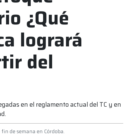
rio ¿Qué
ca logrará
tir del
egadas en el reglamento actual del TC y en
ad.
e fin de semana en Córdoba.