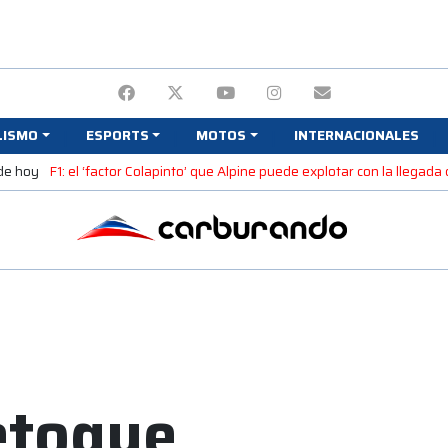
LISMO
ESPORTS
MOTOS
INTERNACIONALES
 de hoy
F1: el ‘factor Colapinto’ que Alpine puede explotar con la llegada
retoque