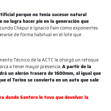
ificial porque no tenía sucesor natural
 no logra hacer pie en la generación que
acundo Chapur e Ignacio Faín como exponentes
verarse de forma habitual en el lote que
amento Técnico de la ACTC le otorgó un retoque
arca a tener mayor presencia.
A partir de la
ndrá un alerón trasero de 1600mm, al igual que
e el Torino se convierta en un auto que sale
ra donde Santero le tuvo que devolver la