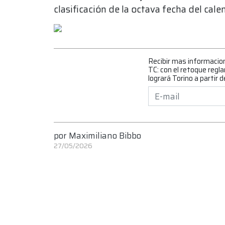
clasificación de la octava fecha del cale
Recibir mas informacio
TC: con el retoque regl
logrará Torino a partir 
por
Maximiliano Bibbo
27/05/2026