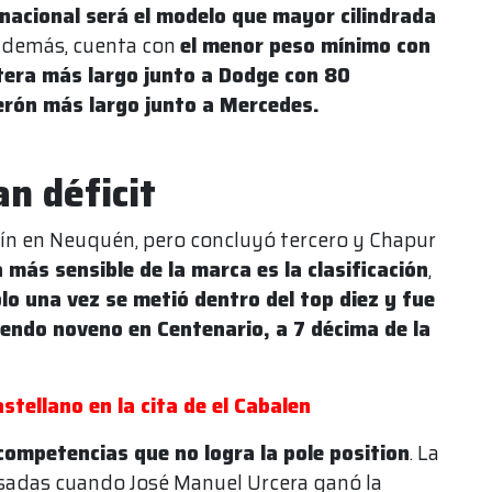
 nacional será el modelo que mayor cilindrada
Además, cuenta con
el menor peso mínimo con
ntera más largo junto a Dodge con 80
lerón más largo junto a Mercedes.
an déficit
Faín en Neuquén, pero concluyó tercero y Chapur
 más sensible de la marca es la clasificación
,
lo una vez se metió dentro del top diez y fue
iendo noveno en Centenario, a 7 décima de la
stellano en la cita de el Cabalen
competencias que no logra la pole position
. La
osadas cuando José Manuel Urcera ganó la