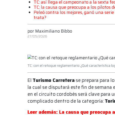
TC: así llega el campeonato a la sexta fe
TC: la causa que preocupa a los pilotos d
Peleó contra los mejores, ganó una seri
trata?
por
Maximiliano Bibbo
27/05/2026
TC: con el retoque reglamentario ¿Qué característica lo
El
Turismo Carretera
se prepara para l
la cual se disputará este fin de seman
en el circuito cordobés será clave para
complicado dentro de la categoría:
Tori
Leer además: La causa que preocupa a lo