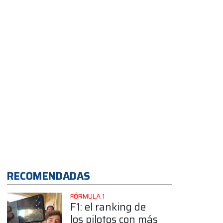
App
RECOMENDADAS
FÓRMULA 1
F1: el ranking de
los pilotos con más