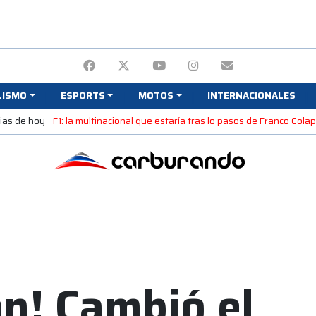
LISMO
ESPORTS
MOTOS
INTERNACIONALES
cias de hoy
F1: la multinacional que estaría tras lo pasos de Franco Colap
ón! Cambió el