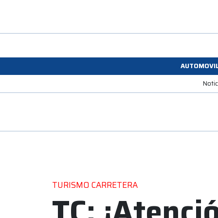
AUTOMOVI
Noti
TURISMO CARRETERA
TC: ¡Atenci