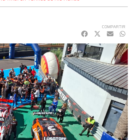
COMPARTIR
Facebook
Twitter
mail
Whats