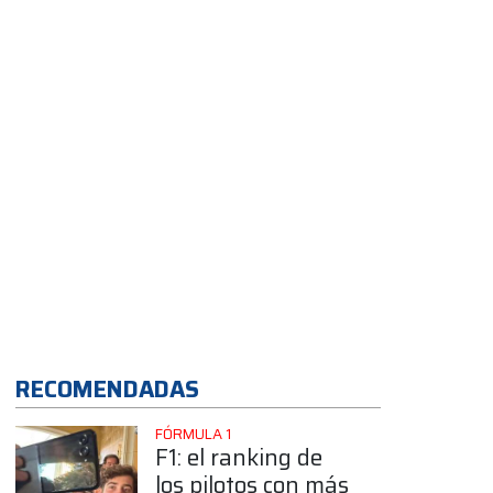
Hondo?
App
RECOMENDADAS
FÓRMULA 1
F1: el ranking de
los pilotos con más