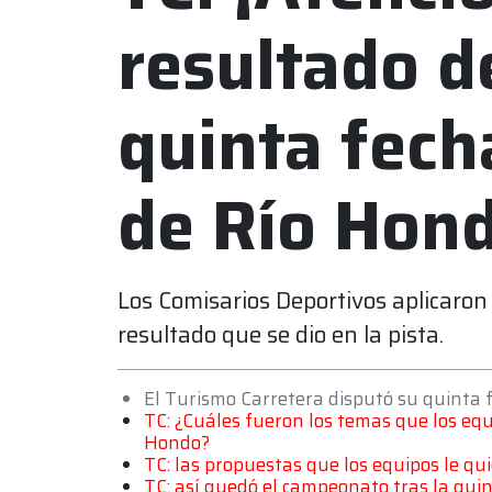
resultado de
quinta fech
de Río Hon
Los Comisarios Deportivos aplicaron 
resultado que se dio en la pista.
El Turismo Carretera disputó su quinta 
TC: ¿Cuáles fueron los temas que los eq
Hondo?
TC: las propuestas que los equipos le q
TC: así quedó el campeonato tras la qui