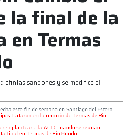
 la final de la
a en Termas
do
distintas sanciones y se modificó el
fecha este fin de semana en Santiago del Estero
uipos trataron en la reunión de Termas de Río
uieren plantear a la ACTC cuando se reunan
nta final en Termas de Río Hondo