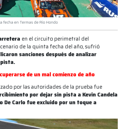
inta fecha en Termas de Río Hondo
arretera
en el circuito perimetral del
scenario de la quinta fecha del año, sufrió
licaron sanciones después de analizar
 pista.
cuperarse de un mal comienzo de año
zado por las autoridades de la prueba fue
rcibimiento por dejar sin pista a Kevin Candela
o De Carlo fue excluido por un toque a