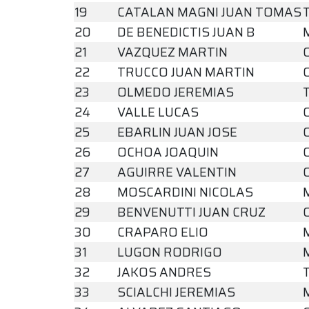
19
CATALAN MAGNI JUAN TOMAS
20
DE BENEDICTIS JUAN B
21
VAZQUEZ MARTIN
22
TRUCCO JUAN MARTIN
23
OLMEDO JEREMIAS
24
VALLE LUCAS
25
EBARLIN JUAN JOSE
26
OCHOA JOAQUIN
27
AGUIRRE VALENTIN
28
MOSCARDINI NICOLAS
29
BENVENUTTI JUAN CRUZ
30
CRAPARO ELIO
31
LUGON RODRIGO
32
JAKOS ANDRES
33
SCIALCHI JEREMIAS