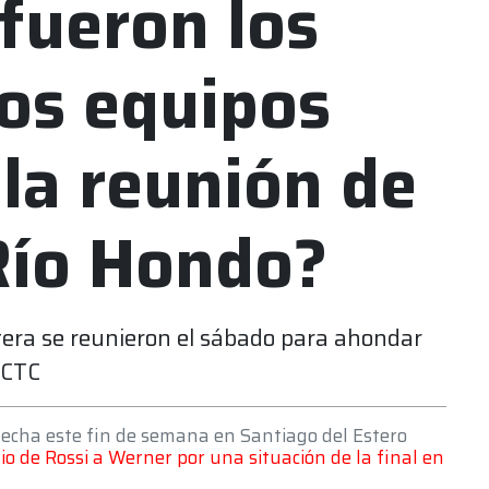
 fueron los
os equipos
 la reunión de
Río Hondo?
tera se reunieron el sábado para ahondar
ACTC
fecha este fin de semana en Santiago del Estero
rio de Rossi a Werner por una situación de la final en