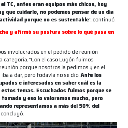
a el TC, antes eran equipos más chicos, hoy
y que cuidarlo, no podemos pensar de un día
actividad porque no es sustentable
”, continuó.
cha y afirmó su postura sobre lo qué pasa en
pos involucrados en el pedido de reunión
a categoría. “Con el caso Lugón fuimos
reunión porque nosotros la pedimos y en el
iba a dar, pero todavía no se dio.
Ante los
pados e interesados en saber cuál es la
os estos temas. Escuchados fuimos porque se
l tomada y eso lo valoramos mucho, pero
uando representamos a más del 50% del
, concluyó.