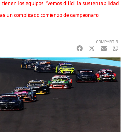
ienen los equipos: "Vemos difícil la sustentabilidad
tras un complicado comienzo de campeonato
COMPARTIR
Facebook
Twitter
mail
Whats