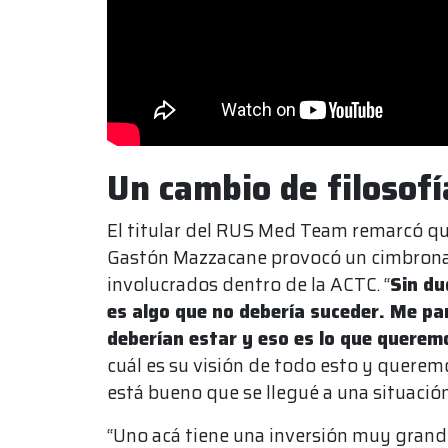
Un cambio de filosofí
El titular del RUS Med Team remarcó qu
Gastón Mazzacane provocó un cimbronaz
involucrados dentro de la ACTC. “
Sin du
es algo que no debería suceder. Me p
deberían estar y eso es lo que querem
cuál es su visión de todo esto y quere
está bueno que se llegué a una situación 
“Uno acá tiene una inversión muy gran