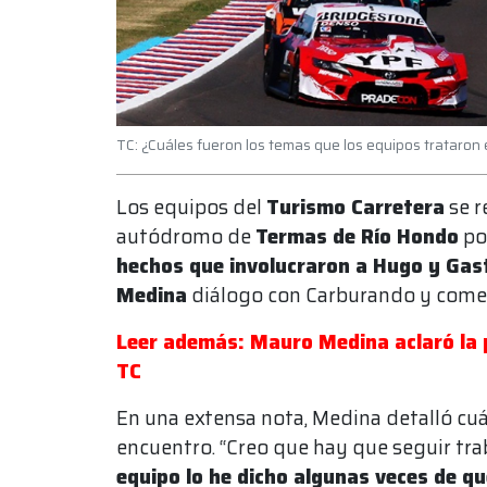
TC: ¿Cuáles fueron los temas que los equipos trataron
Los equipos del
Turismo Carretera
se r
autódromo de
Termas de Río Hondo
po
hechos que involucraron a Hugo y Ga
Medina
diálogo con Carburando y comen
Leer además: Mauro Medina aclaró la 
TC
En una extensa nota, Medina detalló cuá
encuentro. “Creo que hay que seguir tra
equipo lo he dicho algunas veces de qu