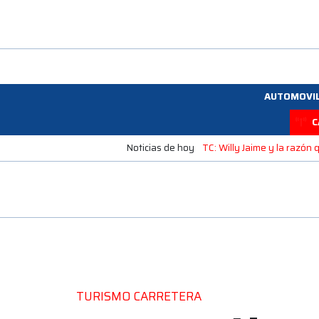
AUTOMOVI
C
Noticias de hoy
TC: Willy Jaime y la razó
TURISMO CARRETERA