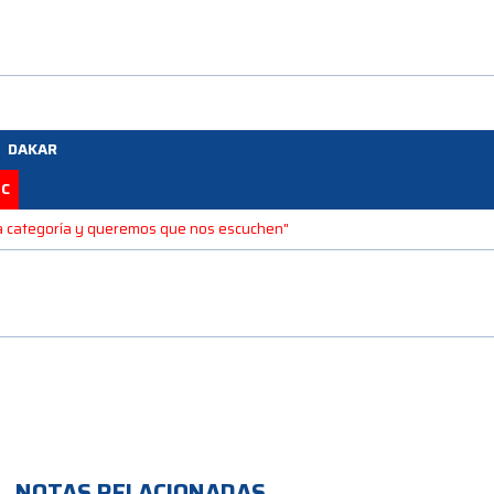
DAKAR
TC
 la categoría y queremos que nos escuchen"
NOTAS RELACIONADAS