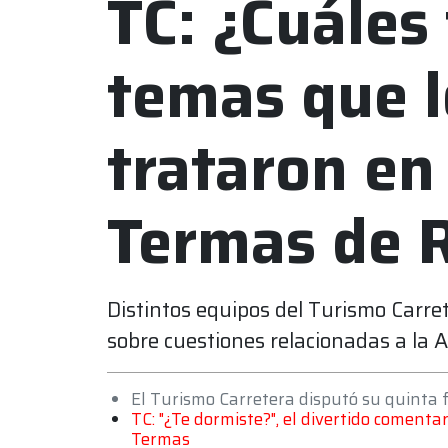
TC: ¿Cuáles
temas que l
trataron en
Termas de 
Distintos equipos del Turismo Carre
sobre cuestiones relacionadas a la 
El Turismo Carretera disputó su quinta 
TC: "¿Te dormiste?", el divertido comenta
Termas