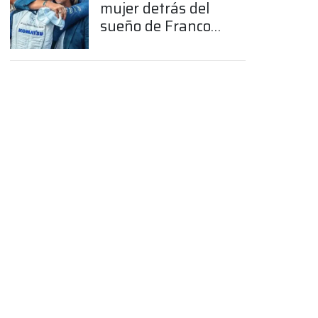
mujer detrás del
sueño de Franco
Colapinto en la
Fórmula 1