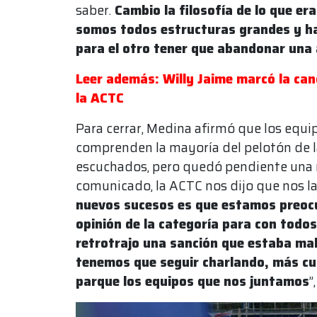
saber.
Cambio la filosofía de lo que er
somos todos estructuras grandes y ha
para el otro tener que abandonar una 
Leer además: Willy Jaime marcó la can
la ACTC
Para cerrar, Medina afirmó que los equi
comprenden la mayoría del pelotón de l
escuchados, pero quedó pendiente una 
comunicado, la ACTC nos dijo que nos la 
nuevos sucesos es que estamos preocu
opinión de la categoría para con tod
retrotrajo una sanción que estaba ma
tenemos que seguir charlando, más c
parque los equipos que nos juntamos
”