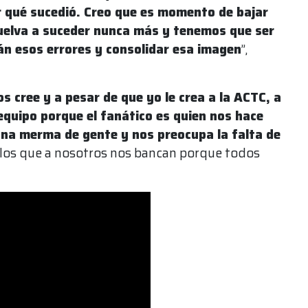
r qué sucedió. Creo que es momento de bajar
vuelva a suceder nunca más y tenemos que ser
án esos errores y consolidar esa imagen
”,
 cree y a pesar de que yo le crea a la ACTC, a
equipo porque el fanático es quien nos hace
na merma de gente y nos preocupa la falta de
los que a nosotros nos bancan porque todos