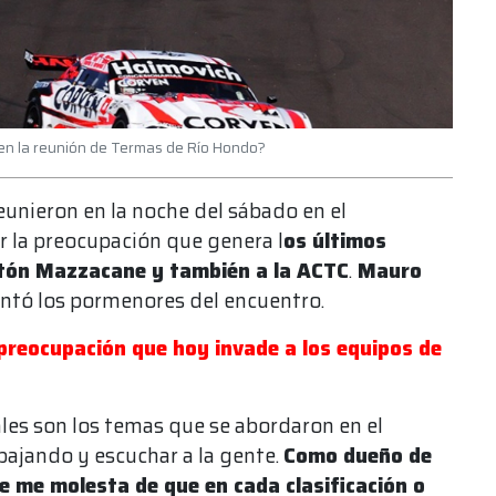
 en la reunión de Termas de Río Hondo?
eunieron en la noche del sábado en el
r la preocupación que genera l
os últimos
stón Mazzacane y también a la ACTC
.
Mauro
tó los pormenores del encuentro.
preocupación que hoy invade a los equipos de
les son los temas que se abordaron en el
bajando y escuchar a la gente.
Como dueño de
e me molesta de que en cada clasificación o