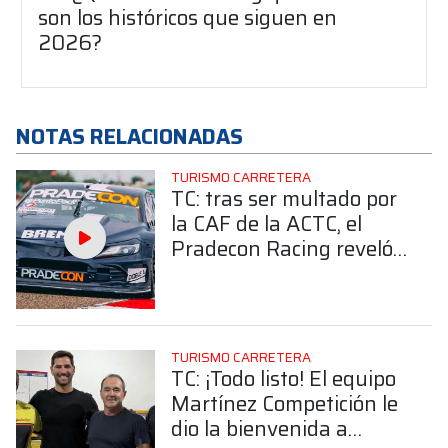
son los históricos que siguen en
2026?
NOTAS RELACIONADAS
TURISMO CARRETERA
TC: tras ser multado por
la CAF de la ACTC, el
Pradecon Racing reveló
el motivo que generó el
accidente de Jorge Barrio
TURISMO CARRETERA
TC: ¡Todo listo! El equipo
Martínez Competición le
dio la bienvenida a