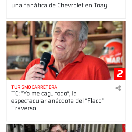
una fanática de Chevrolet en Toay
2
TURISMO CARRETERA
TC: “Yo me cag.. todo”, la
espectacular anécdota del “Flaco”
Traverso