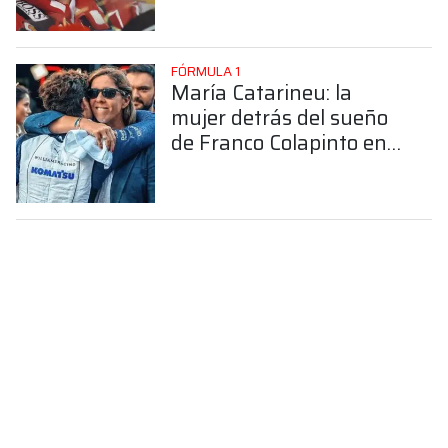
FÓRMULA 1
María Catarineu: la
mujer detrás del sueño
de Franco Colapinto en
la Fórmula 1