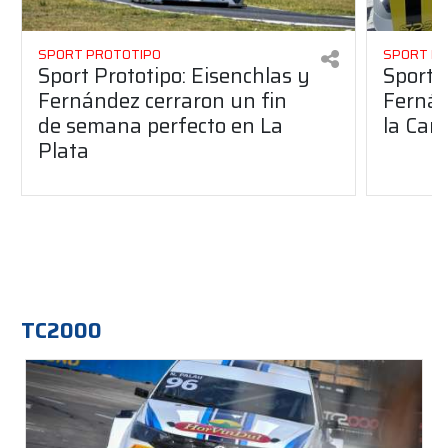
SPORT PROTOTIPO
SPORT P
Sport Prototipo: Eisenchlas y
Sport 
Fernández cerraron un fin
Fernán
de semana perfecto en La
la Car
Plata
TC2000