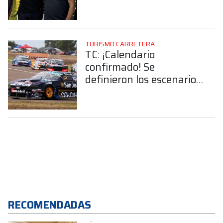
Facundo Ardusso
TURISMO CARRETERA
TC: ¡Calendario
confirmado! Se
definieron los escenarios
de la etapa regular
RECOMENDADAS