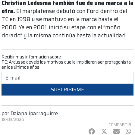
Christian Ledesma también fue de una marca a la
otra.
El marplatense debutó con Ford dentro del
TC en 1998 y se mantuvo en la marca hasta el
2000. Ya en 2001, inició su etapa con el “moño
dorado” y la misma continúa hasta la actualidad.
Recibir mas informacion sobre
TC: Ardusso develó los motivos que le impidieron ser protagonista
en los últimos años
SUSCRIBIRME
por
Daiana Iparraguirre
18/03/2026
COMPARTIR
Facebook
Twitter
mail
Wh