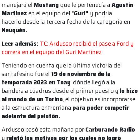
manejará el
Mustang
que le pertenecía a
Agustín
Martínez
en el equipo del "
Gurí"
y podría
hacerlo desde la tercera fecha de la categoría en
Neuquén.
Leer además:
TC: Ardusso recibió el pase a Ford y
correrá en el equipo del Gurí Martínez
Teniendo en cuenta que la última victoria del
santafesino fue el
19 de noviembre de la
temporada 2023 en Toay
, dónde llegó a la
bandera a cuadros desde el primer puesto y
lo hizo
al mando de un Torino
, el objetivo es incorporarse
a la estructura entrerriana
para poder competir
adelante del pelotón.
Ardusso pasó esta mañana por
Carburando Radio
y
relató los motivos por los cuales no logró