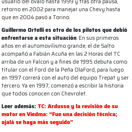
usuario del óvalo hasta 1999 y tras otra pausa,
retorno en 2002 para manejar una Chevy hasta
que en 2004 pasó a Torino.
Guillermo Ortelli es otro de los pilotos que debió
enfrentarse a esta situación
. En sus primeros
años en el automovilismo grande, el de Salto
acompañó a Fabián Acuña en las 2 Horas del TC
arriba de un Falcon y a fines de 1995 debuta como
titular con el Ford de la Peña OlaFord, para luego
en 1997 correrá con el auto del equipo Trepat y ser
tercero. Ya en 1997, comenzó a escribir la historia
que todos conocen con Chevrolet.
Leer además:
TC: Ardusso y la revisión de su
motor en Viedma: “Fue una decisión técnica;
ojalá se haga más seguido”