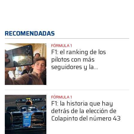
RECOMENDADAS
FÓRMULA 1
F1: el ranking de los
pilotos con más
seguidores y la
sorprendente posición de
Colapinto
FÓRMULA 1
F1: la historia que hay
detrás de la elección de
Colapinto del número 43