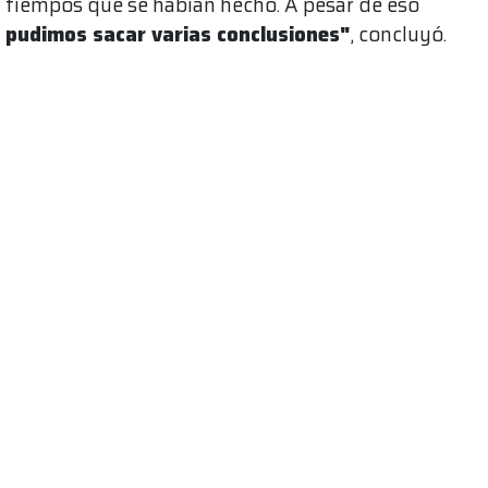
tiempos que se habían hecho. A pesar de eso
pudimos sacar varias conclusiones"
, concluyó.