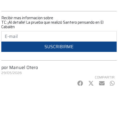
Recibir mas informacion sobre
TC: ¡Al detalle! La prueba que realizó Santero pensando en El
Cabalén
SUSCRIBIRME
por
Manuel Otero
29/05/2026
COMPARTIR
Facebook
Twitter
mail
Wh