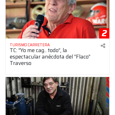
2
TURISMO CARRETERA
TC: “Yo me cag.. todo”, la
espectacular anécdota del “Flaco”
Traverso