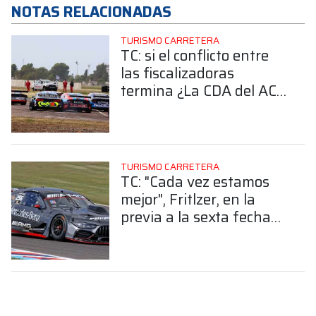
NOTAS RELACIONADAS
TURISMO CARRETERA
TC: si el conflicto entre
las fiscalizadoras
termina ¿La CDA del ACA
intenvendrá en las
revisiones técnicas de la
ACTC?
TURISMO CARRETERA
TC: "Cada vez estamos
mejor", Fritlzer, en la
previa a la sexta fecha
del año en Alta Gracia