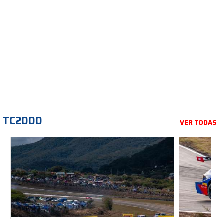
TC2000
VER TODAS