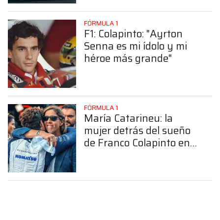
FÓRMULA 1
F1: Colapinto: "Ayrton
Senna es mi ídolo y mi
héroe más grande"
FÓRMULA 1
María Catarineu: la
mujer detrás del sueño
de Franco Colapinto en
la Fórmula 1