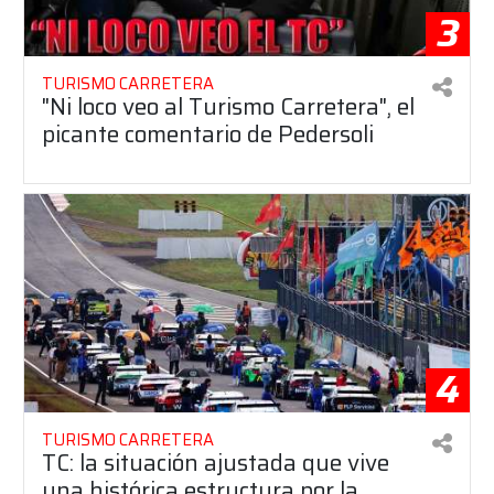
3
TURISMO CARRETERA
"Ni loco veo al Turismo Carretera", el
picante comentario de Pedersoli
4
TURISMO CARRETERA
TC: la situación ajustada que vive
una histórica estructura por la