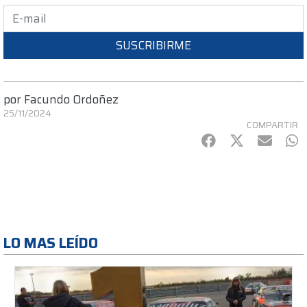
SUSCRIBIRME
por
Facundo Ordoñez
25/11/2024
COMPARTIR
Facebook
Twitter
mail
Wh
LO MAS LEÍDO