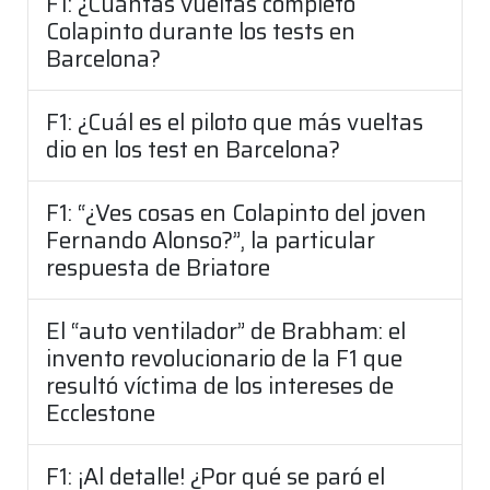
F1: ¿Cuántas vueltas completó
Colapinto durante los tests en
Barcelona?
F1: ¿Cuál es el piloto que más vueltas
dio en los test en Barcelona?
F1: “¿Ves cosas en Colapinto del joven
Fernando Alonso?”, la particular
respuesta de Briatore
El “auto ventilador” de Brabham: el
invento revolucionario de la F1 que
resultó víctima de los intereses de
Ecclestone
F1: ¡Al detalle! ¿Por qué se paró el