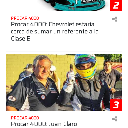
2
PROCAR 4000
Procar 4000: Chevrolet estaría
cerca de sumar un referente a la
Clase B
3
PROCAR 4000
Procar 4000: Juan Claro