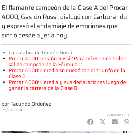
El flamante campeón de la Clase A del Procar
4000, Gastón Rossi, dialogó con Carburando
y expresó el andamiaje de emociones que
sintió desde ayer a hoy.
La palabra de Gastón Rossi
Procar 4000: Gastón Rossi: "Para mí es como haber
salido campeón de la Fórmula 1"
Procar 4000: Heredia se quedó con el triunfo de la
Clase B
Procar 4000: Heredia y sus declaraciones luego de
ganar la carrera de la Clase B
por
Facundo Ordoñez
25/11/2024
COMPARTIR
Facebook
Twitter
mail
Wh