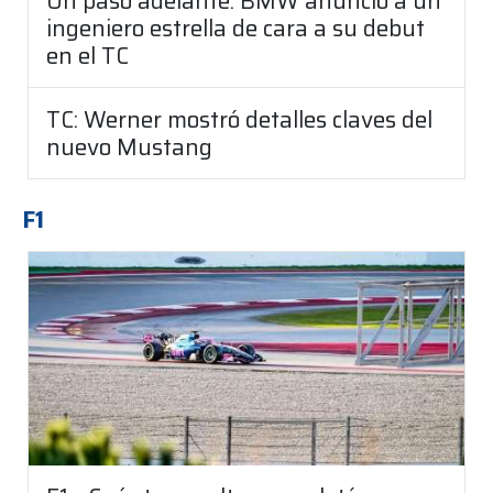
Un paso adelante: BMW anunció a un
ingeniero estrella de cara a su debut
en el TC
TC: Werner mostró detalles claves del
nuevo Mustang
F1