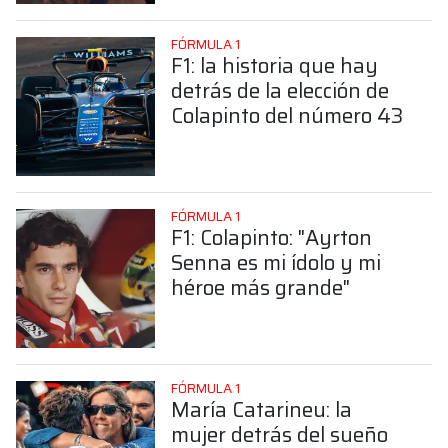
FÓRMULA 1
F1: la historia que hay
detrás de la elección de
Colapinto del número 43
FÓRMULA 1
F1: Colapinto: "Ayrton
Senna es mi ídolo y mi
héroe más grande"
FÓRMULA 1
María Catarineu: la
mujer detrás del sueño