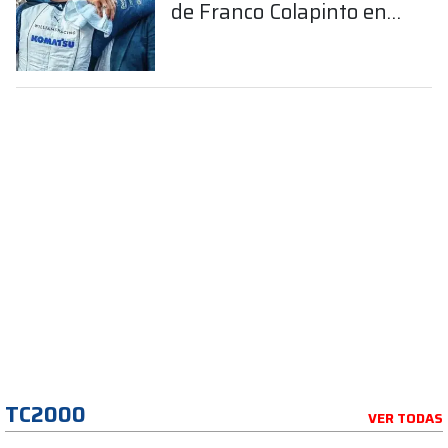
de Franco Colapinto en
la Fórmula 1
TC2000
VER TODAS