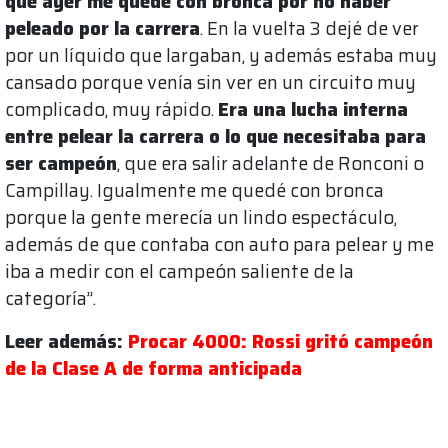
que ayer me quedé con bronca por no haber
peleado por la carrera
. En la vuelta 3 dejé de ver
por un líquido que largaban, y además estaba muy
cansado porque venía sin ver en un circuito muy
complicado, muy rápido.
Era una lucha interna
entre pelear la carrera o lo que necesitaba para
ser campeón
, que era salir adelante de Ronconi o
Campillay. Igualmente me quedé con bronca
porque la gente merecía un lindo espectáculo,
además de que contaba con auto para pelear y me
iba a medir con el campeón saliente de la
categoría”.
Leer además:
Procar 4000: Rossi gritó campeón
de la Clase A de forma anticipada