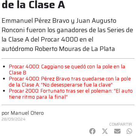
de la Clase A
Emmanuel Pérez Bravo y Juan Augusto
Ronconi fueron los ganadores de las Series de
la Clase A del Procar 4000 en el
autódromo Roberto Mouras de La Plata
Procar 4000: Caggiano se quedó con la pole en la
Clase B
Procar 4000: Pérez Bravo tras quedarse con la pole
de la Clase A: “No desesperarse fue la clave”
Procar 2000: Fortunato tras ser el poleman: “El auto
tiene ritmo para la final”
por
Manuel Otero
28/09/2024
COMPARTIR
Facebook
Twitter
mail
Wh