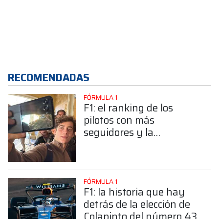
RECOMENDADAS
FÓRMULA 1
F1: el ranking de los
pilotos con más
seguidores y la
sorprendente posición de
Colapinto
FÓRMULA 1
F1: la historia que hay
detrás de la elección de
Colapinto del número 43