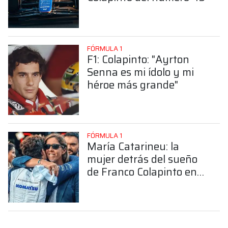
FÓRMULA 1
F1: Colapinto: "Ayrton
Senna es mi ídolo y mi
héroe más grande"
FÓRMULA 1
María Catarineu: la
mujer detrás del sueño
de Franco Colapinto en
la Fórmula 1