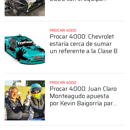
Tinos Sport
PROCAR 4000
Procar 4000: Chevrolet
estaría cerca de sumar
un referente a la Clase B
PROCAR 4000
Procar 4000: Juan Claro
Monteagudo apuesta
por Kevin Baigorría para
hacer binomio en la
Clase B