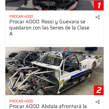
1
PROCAR 4000
Procar 4000: Rossi y Guevara se
quedaron con las Series de la Clase
A
2
PROCAR 4000
Procar 4000: Abdala afrontará la