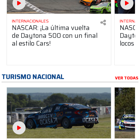
INTERNACIONALES
INTERNAC
NASCAR: ¡La última vuelta
NASCAR
de Daytona 500 con un final
Dayton
al estilo Cars!
locos
TURISMO NACIONAL
VER TODAS