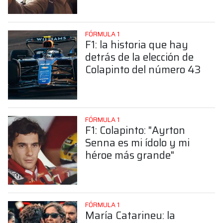
Colapinto
FÓRMULA 1
F1: la historia que hay
detrás de la elección de
Colapinto del número 43
FÓRMULA 1
F1: Colapinto: "Ayrton
Senna es mi ídolo y mi
héroe más grande"
FÓRMULA 1
María Catarineu: la