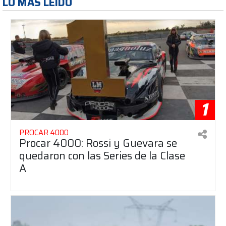
LO MAS LEÍDO
1
PROCAR 4000
Procar 4000: Rossi y Guevara se
quedaron con las Series de la Clase
A