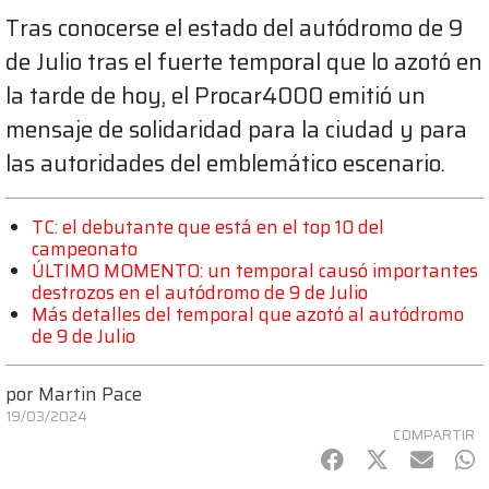
Tras conocerse el estado del autódromo de 9
de Julio tras el fuerte temporal que lo azotó en
la tarde de hoy, el Procar4000 emitió un
mensaje de solidaridad para la ciudad y para
las autoridades del emblemático escenario.
TC: el debutante que está en el top 10 del
campeonato
ÚLTIMO MOMENTO: un temporal causó importantes
destrozos en el autódromo de 9 de Julio
Más detalles del temporal que azotó al autódromo
de 9 de Julio
por
Martin Pace
19/03/2024
COMPARTIR
Facebook
Twitter
mail
Wh