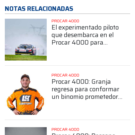
NOTAS RELACIONADAS
PROCAR 4000
El experimentado piloto
que desembarca en el
Procar 4000 para
jerarquizar la Clase A
PROCAR 4000
Procar 4000: Granja
regresa para conformar
un binomio prometedor
con una figura de la
Clase A
PROCAR 4000