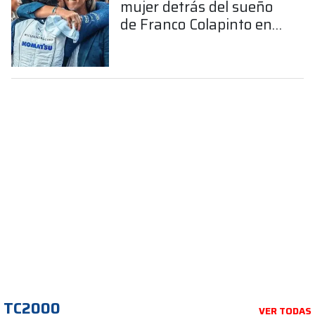
mujer detrás del sueño
de Franco Colapinto en
la Fórmula 1
TC2000
VER TODAS