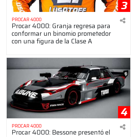
3
PROCAR 4000
Procar 4000: Granja regresa para
conformar un binomio prometedor
con una figura de la Clase A
4
PROCAR 4000
Procar 4000: Bessone presentó el