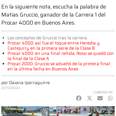
En la siguiente nota, escucha la palabra de
Matías Gruccio, ganador de la Carrera 1 del
Procar 4000 en Buenos Aires.
Los conceptos de Gruccio tras la carrera.
Procar 4000: así fue el toque entre Heredia y
Castejurry en la primera serie de la Clase B
Procar 4000: en una final reñida, Rossi se quedó con
la final de la Clase A
Procar 2000: Gruccio se adueñó de la primera final
en la última fecha en Buenos Aires
por
Daiana Iparraguirre
22/12/2024
COMPARTIR
Facebook
Twitter
mail
Wh