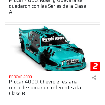
Procar 4000: Rossi y Guevara se
quedaron con las Series de la Clase
A
2
PROCAR 4000
Procar 4000: Chevrolet estaría
cerca de sumar un referente a la
Clase B