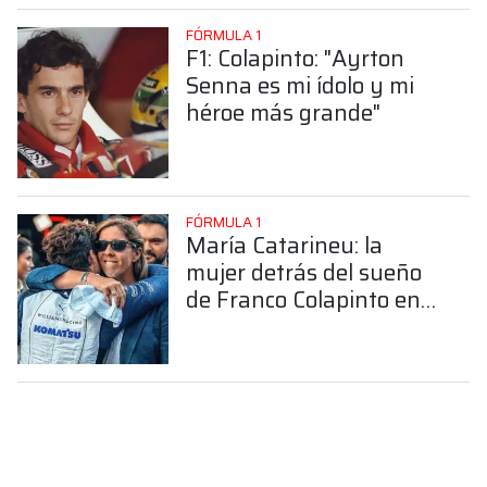
FÓRMULA 1
F1: Colapinto: "Ayrton
Senna es mi ídolo y mi
héroe más grande"
FÓRMULA 1
María Catarineu: la
mujer detrás del sueño
de Franco Colapinto en
la Fórmula 1