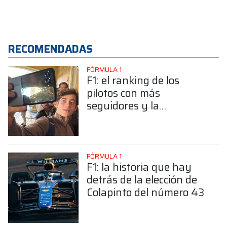
RECOMENDADAS
FÓRMULA 1
F1: el ranking de los
pilotos con más
seguidores y la
sorprendente posición de
Colapinto
FÓRMULA 1
F1: la historia que hay
detrás de la elección de
Colapinto del número 43