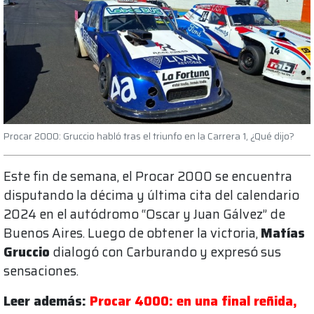
Procar 2000: Gruccio habló tras el triunfo en la Carrera 1, ¿Qué dijo?
Este fin de semana, el Procar 2000 se encuentra
disputando la décima y última cita del calendario
2024 en el autódromo “Oscar y Juan Gálvez” de
Buenos Aires. Luego de obtener la victoria,
Matías
Gruccio
dialogó con Carburando y expresó sus
sensaciones.
Leer además:
Procar 4000: en una final reñida,