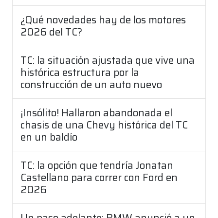
¿Qué novedades hay de los motores
2026 del TC?
TC: la situación ajustada que vive una
histórica estructura por la
construcción de un auto nuevo
¡Insólito! Hallaron abandonada el
chasis de una Chevy histórica del TC
en un baldío
TC: la opción que tendría Jonatan
Castellano para correr con Ford en
2026
Un paso adelante: BMW anunció a un