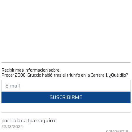
Recibir mas informacion sobre
Procar 2000: Gruccio habló tras el triunfo en la Carrera 1, ¿Qué dijo?
SUSCRIBIRME
por
Daiana Iparraguirre
22/12/2024
COMPARTIR