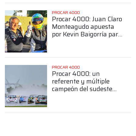
PROCAR 4000
Procar 4000: Juan Claro
Monteagudo apuesta
por Kevin Baigorría para
hacer binomio en la
Clase B
PROCAR 4000
Procar 4000: un
referente y múltiple
campeón del sudeste
bonaerense confirmó su
llegada a la Clase B