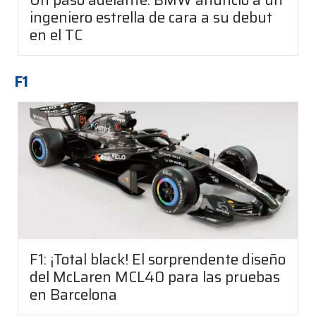
ingeniero estrella de cara a su debut
en el TC
F1
F1: ¡Total black! El sorprendente diseño
del McLaren MCL40 para las pruebas
en Barcelona