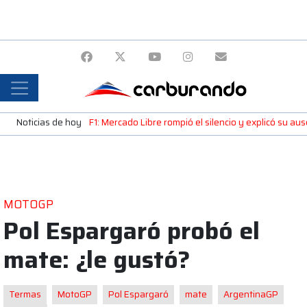
Noticias de hoy
F1: Mercado Libre rompió el silencio y explicó su a
MOTOGP
Pol Espargaró probó el
mate: ¿le gustó?
Termas
MotoGP
Pol Espargaró
mate
ArgentinaGP