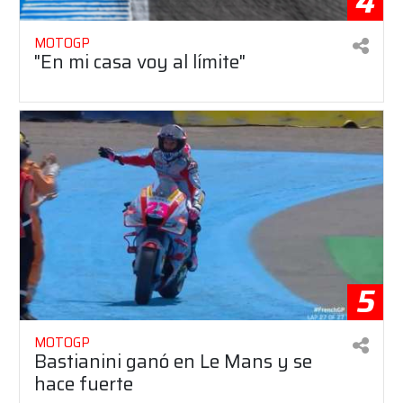
4
MOTOGP
"En mi casa voy al límite"
5
MOTOGP
Bastianini ganó en Le Mans y se
hace fuerte