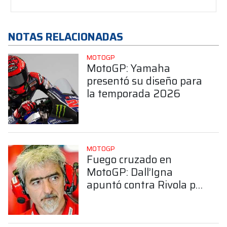
NOTAS RELACIONADAS
MOTOGP
MotoGP: Yamaha
presentó su diseño para
la temporada 2026
MOTOGP
Fuego cruzado en
MotoGP: Dall’Igna
apuntó contra Rivola por
sus dichos sobre Ducati