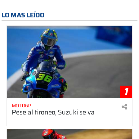
LO MAS LEÍDO
1
MOTOGP
Pese al tironeo, Suzuki se va