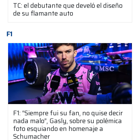
TC: el debutante que develó el diseño
de su flamante auto
F1
F1: “Siempre fui su fan, no quise decir
nada malo”, Gasly, sobre su polémica
foto esquiando en homenaje a
Schumacher