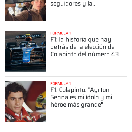
seguidores y la
sorprendente posición de
Colapinto
FÓRMULA 1
F1: la historia que hay
detrás de la elección de
Colapinto del número 43
FÓRMULA 1
F1: Colapinto: "Ayrton
Senna es mi ídolo y mi
héroe más grande"