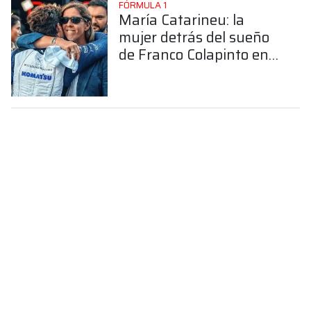
FÓRMULA 1
María Catarineu: la
mujer detrás del sueño
de Franco Colapinto en
la Fórmula 1