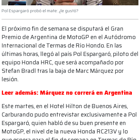
Pol Espargaró probó el mate: ¿le gustó?
El próximo fin de semana se disputará el Gran
Premio de Argentina de MotoGP en el Autódromo
Internacional de Termas de Río Hondo. En las
últimas horas, llegó al país Pol Espargaró, piloto del
equipo Honda HRC, que será acompañado por
Stefan Bradl tras la baja de Marc Márquez por
lesión.
Leer además: Márquez no correrá en Argentina
Este martes, en el Hotel Hilton de Buenos Aires,
Carburando pudo entrevistar exclusivamente a Pol
Espargaró, quien habló de su buen presente en
MotoGP, el nivel de la nueva Honda RC213V y lo
que espera para el fin de semana en Termas de Río