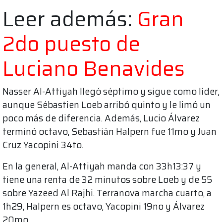
Leer además:
Gran
2do puesto de
Luciano Benavides
Nasser Al-Attiyah llegó séptimo y sigue como líder,
aunque Sébastien Loeb arribó quinto y le limó un
poco más de diferencia. Además, Lucio Álvarez
terminó octavo, Sebastián Halpern fue 11mo y Juan
Cruz Yacopini 34to.
En la general, Al-Attiyah manda con 33h13:37 y
tiene una renta de 32 minutos sobre Loeb y de 55
sobre Yazeed Al Rajhi. Terranova marcha cuarto, a
1h29, Halpern es octavo, Yacopini 19no y Álvarez
20mo.