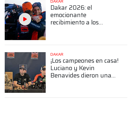
DAKAR
Dakar 2026: el
emocionante
recibimiento a los
hermanos Benavides en
Salta
DAKAR
¡Los campeones en casa!
Luciano y Kevin
Benavides dieron una
conferencia tras el gran
Dakar 2026