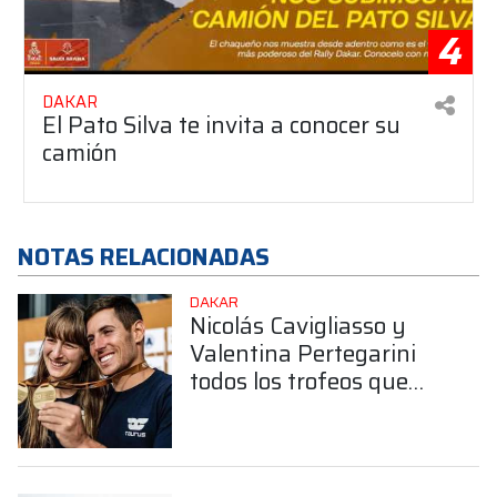
4
DAKAR
El Pato Silva te invita a conocer su
camión
NOTAS RELACIONADAS
DAKAR
Nicolás Cavigliasso y
Valentina Pertegarini
todos los trofeos que
obtuvieron en el Dakar