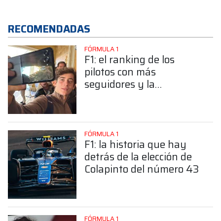
RECOMENDADAS
FÓRMULA 1
F1: el ranking de los
pilotos con más
seguidores y la
sorprendente posición de
Colapinto
FÓRMULA 1
F1: la historia que hay
detrás de la elección de
Colapinto del número 43
FÓRMULA 1