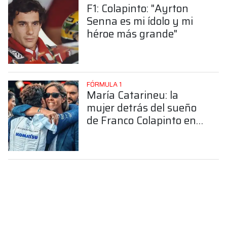
F1: Colapinto: "Ayrton
Senna es mi ídolo y mi
héroe más grande"
FÓRMULA 1
María Catarineu: la
mujer detrás del sueño
de Franco Colapinto en
la Fórmula 1