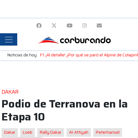
Noticias de hoy
F1: ¡Al detalle! ¿Por qué se paró el Alpine de Colap
DAKAR
Podio de Terranova en la
Etapa 10
Dakar
Loeb
Rally Dakar
Al-Attiyah
Peterhansel