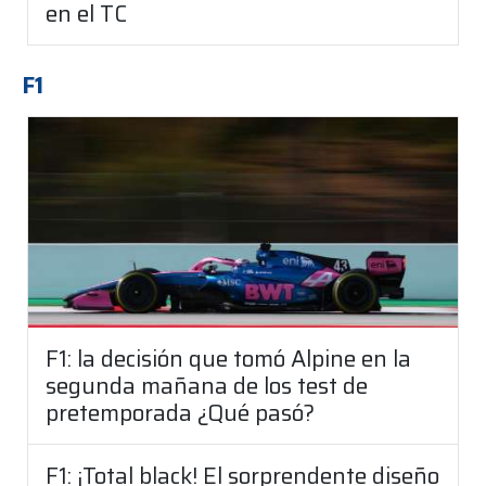
en el TC
F1
F1: la decisión que tomó Alpine en la
segunda mañana de los test de
pretemporada ¿Qué pasó?
F1: ¡Total black! El sorprendente diseño