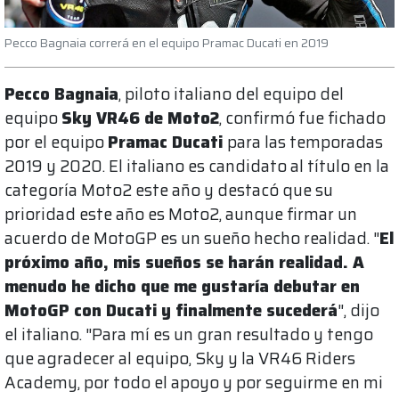
Pecco Bagnaia correrá en el equipo Pramac Ducati en 2019
Pecco Bagnaia
, piloto italiano del equipo del
equipo
Sky VR46 de Moto2
, confirmó fue fichado
por el equipo
Pramac Ducati
para las temporadas
2019 y 2020. El italiano es candidato al título en la
categoría Moto2 este año y destacó que su
prioridad este año es Moto2, aunque firmar un
acuerdo de MotoGP es un sueño hecho realidad. "
El
próximo año, mis sueños se harán realidad. A
menudo he dicho que me gustaría debutar en
MotoGP con Ducati y finalmente sucederá
", dijo
el italiano. "Para mí es un gran resultado y tengo
que agradecer al equipo, Sky y la VR46 Riders
Academy, por todo el apoyo y por seguirme en mi