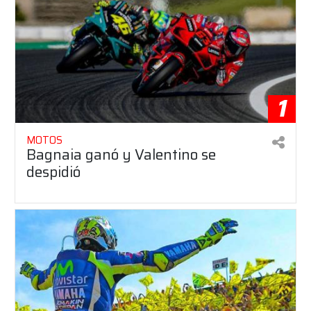
1
MOTOS
Bagnaia ganó y Valentino se
despidió