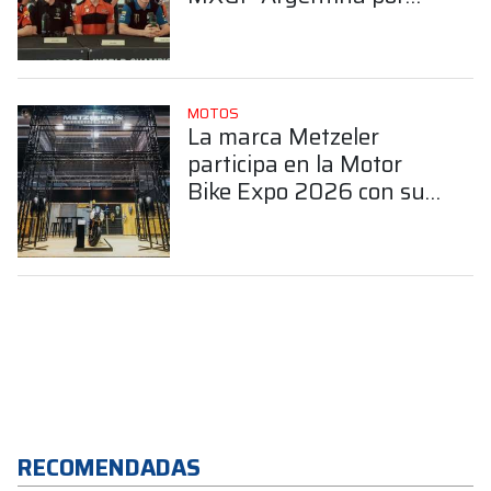
tercer año consecutivo
MOTOS
La marca Metzeler
participa en la Motor
Bike Expo 2026 con sus
últimos productos y
como socio de MBE
Premium Selection
RECOMENDADAS