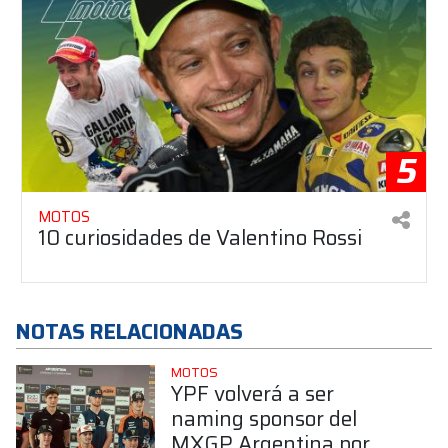
5
MOTOS
10 curiosidades de Valentino Rossi
NOTAS RELACIONADAS
MOTOS
YPF volverá a ser
naming sponsor del
MXGP Argentina por