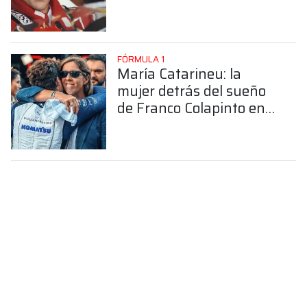
FÓRMULA 1
María Catarineu: la
mujer detrás del sueño
de Franco Colapinto en
la Fórmula 1