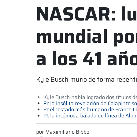
NASCAR: lu
mundial po
a los 41 añ
Kyle Busch murió de forma repentin
Kyle Busch había logrado dos titulos d
F1: la insólita revelación de Colapinto 
F1: el costado más humano de Franco Co
F1: la incómoda bajada de línea de Alp
por
Maximiliano Bibbo