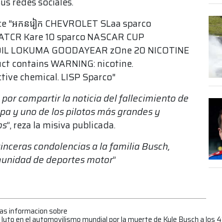
s redes sociales.
or compartir la noticia del fallecimiento de
pa y uno de los pilotos más grandes y
os
”, reza la misiva publicada.
nceras condolencias a la familia Busch,
omunidad de deportes motor
”
mas informacion sobre
uto en el automovilismo mundial por la muerte de Kyle Busch a los 4