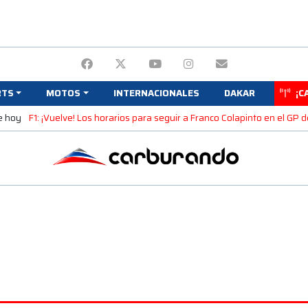
RTS
MOTOS
INTERNACIONALES
DAKAR
¡C
e hoy
F1: ¡Vuelve! Los horarios para seguir a Franco Colapinto en el GP