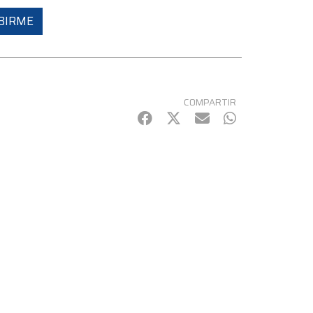
BIRME
COMPARTIR
Facebook
Twitter
mail
WhatsApp