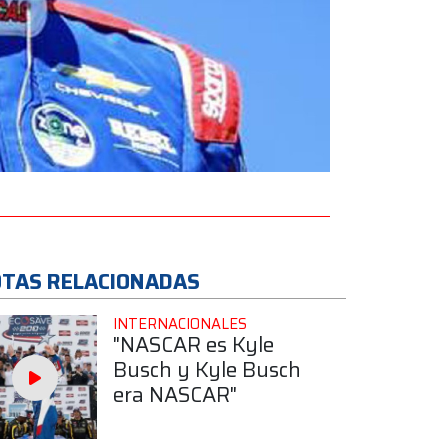
TAS RELACIONADAS
INTERNACIONALES
"NASCAR es Kyle
Busch y Kyle Busch
era NASCAR"