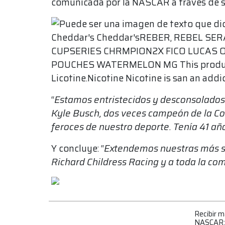
comunicada por la NASCAR a través de su
“
Estamos entristecidos y desconsolados p
Kyle Busch, dos veces campeón de la Co
feroces de nuestro deporte. Tenía 41 añ
Y concluye: “
Extendemos nuestras más si
Richard Childress Racing y a toda la c
Recibir 
NASCAR: l