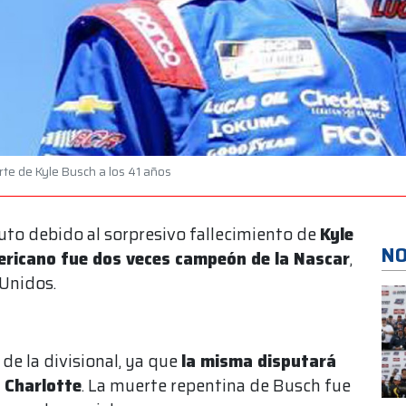
te de Kyle Busch a los 41 años
uto debido al sorpresivo fallecimiento de
Kyle
NO
ricano fue dos veces campeón de la Nascar
,
 Unidos.
de la divisional, ya que
la misma disputará
 Charlotte
. La muerte repentina de Busch fue