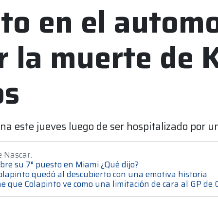
to en el automo
r la muerte de 
os
a este jueves luego de ser hospitalizado por u
e Nascar.
sobre su 7° puesto en Miami ¿Qué dijo?
lapinto quedó al descubierto con una emotiva historia
ine que Colapinto ve como una limitación de cara al GP de