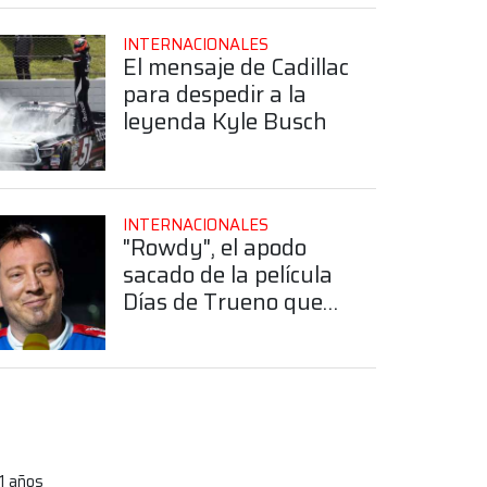
INTERNACIONALES
El mensaje de Cadillac
para despedir a la
leyenda Kyle Busch
INTERNACIONALES
"Rowdy", el apodo
sacado de la película
Días de Trueno que
Kyle Busch hizo
propio dentro del
NASCAR
1 años