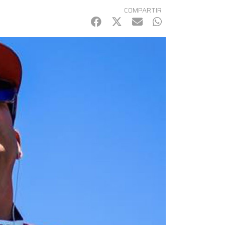
COMPARTIR
Facebook
Twitter
mail
WhatsApp