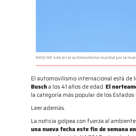
NASCAR: luto en el automovilismo mundial por la muer
El automovilismo internacional está de l
Busch
a los 41 años de edad.
El norteame
la categoría más popular de los Estados
Leer además.
La noticia golpea con fuerza al ambiente 
una nueva fecha este fin de semana en