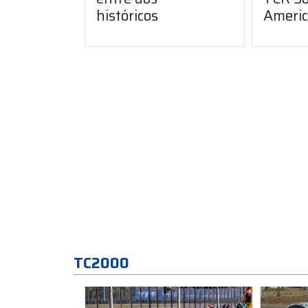
históricos
Ameri
TC2000