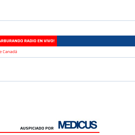
ARBURANDO RADIO EN VIVO!
 de Canadá
AUSPICIADO POR