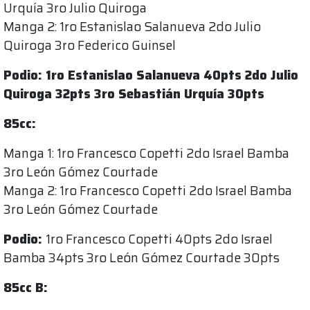
Urquía 3ro Julio Quiroga
Manga 2: 1ro Estanislao Salanueva 2do Julio
Quiroga 3ro Federico Guinsel
Podio: 1ro Estanislao Salanueva 40pts 2do Julio
Quiroga 32pts 3ro Sebastián Urquía 30pts
85cc:
Manga 1: 1ro Francesco Copetti 2do Israel Bamba
3ro León Gómez Courtade
Manga 2: 1ro Francesco Copetti 2do Israel Bamba
3ro León Gómez Courtade
Podio:
1ro Francesco Copetti 40pts 2do Israel
Bamba 34pts 3ro León Gómez Courtade 30pts
85cc B: