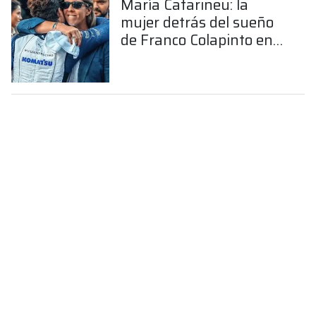
María Catarineu: la
mujer detrás del sueño
de Franco Colapinto en
la Fórmula 1