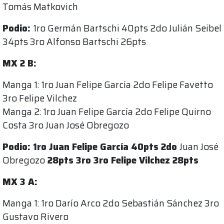
Tomás Matkovich
Podio:
1ro Germán Bartschi 40pts 2do Julián Seibel
34pts 3ro Alfonso Bartschi 26pts
MX 2 B:
Manga 1: 1ro Juan Felipe García 2do Felipe Favetto
3ro Felipe Vilchez
Manga 2: 1ro Juan Felipe García 2do Felipe Quirno
Costa 3ro Juan José Obregozo
Podio: 1ro Juan Felipe García 40pts 2do
Juan José
Obregozo
28pts 3ro 3ro Felipe Vilchez 28pts
MX 3 A:
Manga 1: 1ro Darío Arco 2do Sebastián Sánchez 3ro
Gustavo Rivero