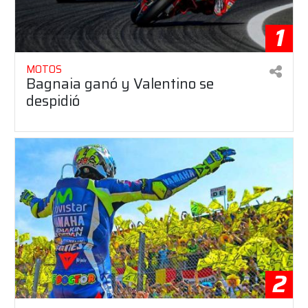
1
MOTOS
Bagnaia ganó y Valentino se
despidió
2