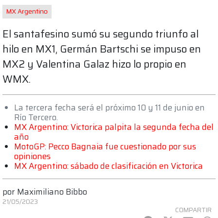
MX Argentino
El santafesino sumó su segundo triunfo al
hilo en MX1, Germán Bartschi se impuso en
MX2 y Valentina Galaz hizo lo propio en
WMX.
La tercera fecha será el próximo 10 y 11 de junio en
Río Tercero.
MX Argentino: Victorica palpita la segunda fecha del
año
MotoGP: Pecco Bagnaia fue cuestionado por sus
opiniones
MX Argentino: sábado de clasificación en Victorica
por
Maximiliano Bibbo
21/05/2023
COMPARTIR