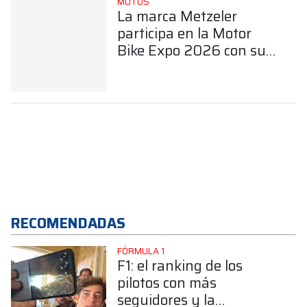
MOTOS
La marca Metzeler
participa en la Motor
Bike Expo 2026 con sus
últimos productos y
como socio de MBE
Premium Selection
RECOMENDADAS
FÓRMULA 1
F1: el ranking de los
pilotos con más
seguidores y la