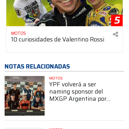
5
MOTOS
10 curiosidades de Valentino Rossi
NOTAS RELACIONADAS
MOTOS
YPF volverá a ser
naming sponsor del
MXGP Argentina por
tercer año consecutivo