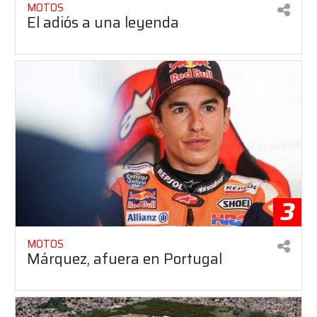
MOTOS
El adiós a una leyenda
3
MOTOS
Márquez, afuera en Portugal