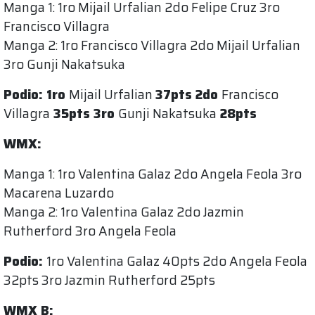
Manga 1: 1ro Mijail Urfalian 2do Felipe Cruz 3ro
Francisco Villagra
Manga 2: 1ro Francisco Villagra 2do Mijail Urfalian
3ro Gunji Nakatsuka
Podio: 1ro
Mijail Urfalian
37pts 2do
Francisco
Villagra
35pts 3ro
Gunji Nakatsuka
28pts
WMX:
Manga 1: 1ro Valentina Galaz 2do Angela Feola 3ro
Macarena Luzardo
Manga 2: 1ro Valentina Galaz 2do Jazmin
Rutherford 3ro Angela Feola
Podio:
1ro Valentina Galaz 40pts 2do Angela Feola
32pts 3ro Jazmin Rutherford 25pts
WMX B: