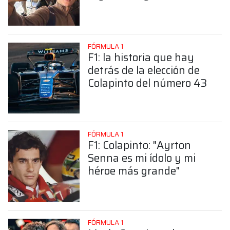
sorprendente posición de
Colapinto
FÓRMULA 1
F1: la historia que hay
detrás de la elección de
Colapinto del número 43
FÓRMULA 1
F1: Colapinto: "Ayrton
Senna es mi ídolo y mi
héroe más grande"
FÓRMULA 1