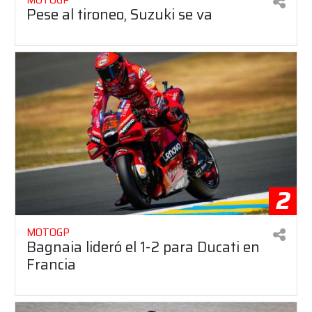
Pese al tironeo, Suzuki se va
2
MOTOGP
Bagnaia lideró el 1-2 para Ducati en
Francia