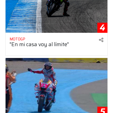
4
MOTOGP
"En mi casa voy al límite"
5