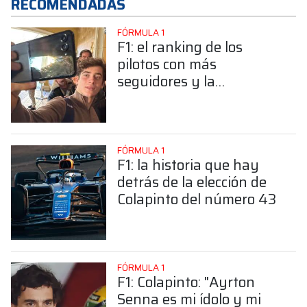
RECOMENDADAS
FÓRMULA 1
F1: el ranking de los
pilotos con más
seguidores y la
sorprendente posición de
Colapinto
FÓRMULA 1
F1: la historia que hay
detrás de la elección de
Colapinto del número 43
FÓRMULA 1
F1: Colapinto: "Ayrton
Senna es mi ídolo y mi