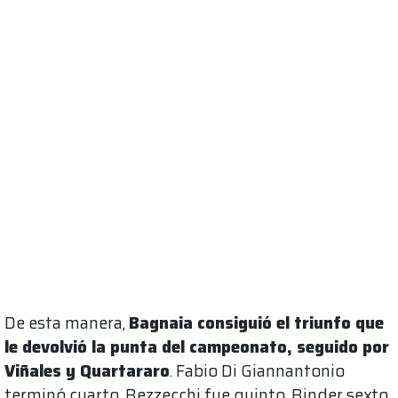
De esta manera,
Bagnaia consiguió el triunfo que
le devolvió la punta del campeonato, seguido por
Viñales y Quartararo
. Fabio Di Giannantonio
terminó cuarto, Bezzecchi fue quinto, Binder sexto,