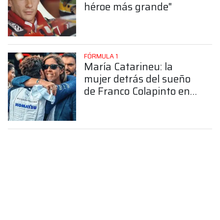
héroe más grande"
FÓRMULA 1
María Catarineu: la
mujer detrás del sueño
de Franco Colapinto en
la Fórmula 1