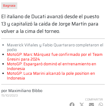
Bagnaia
El italiano de Ducati avanzó desde el puesto
13 y capitalizó la caída de Jorge Martín para
volver a la cima del torneo.
Maverick Viñales y Fabio Quartararo completaron el
podio
MotoGP: Marc Márquez fue confirmado por el Team
Gresini para 2024
MotoGP: Espargaró dominó el entrenamiento en
Indonesia
MotoGP: Luca Marini alcanzó la pole position en
Indonesia
por
Maximiliano Bibbo
15/10/2023
COMPARTIR
Facebook
Twitter
mail
Wh