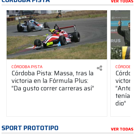
VER TODAS
CÓRDOBA PISTA
CÓRDOBA 
Córdoba Pista: Massa, tras la
Córdob
victoria en la Fórmula Plus:
victor
“Da gusto correr carreras así”
“Antes
teníam
dio”
SPORT PROTOTIPO
VER TODAS