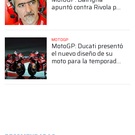
apuntó contra Rivola por
sus dichos sobre Ducati
MOTOGP
MotoGP: Ducati presentó
el nuevo diseño de su
moto para la temporada
2026