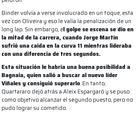
Binder volvía a verse involucrado en un toque, esta
vez con Oliveira y eso le valía la penalización de un
long lap. Sin embargo, e
l golpe se escena se dio en
la mitad de la carrera, cuando Jorge Martín
sufrió una caída en la curva 11 mientras lideraba
con una diferencia de tres segundos.
Esta situación le habría una buena posibilidad a
Bagnaia, quien salió a buscar al nuevo líder
Viñales y consiguió superarlo
. En tanto,
Quartararo dejó atrás a Aleix Espargaró y se puso
como objetivo alcanzar el segundo puesto, pero no
pudo lograr su cometido.