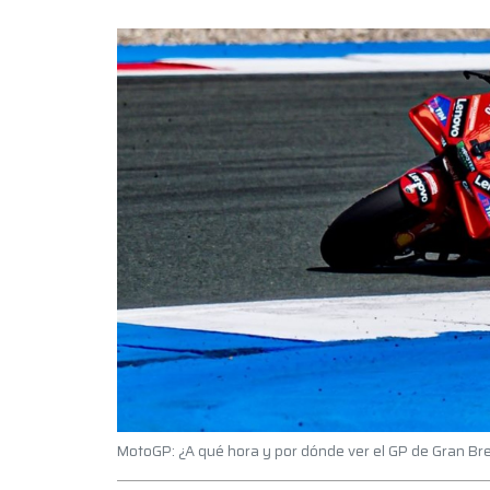
MotoGP: ¿A qué hora y por dónde ver el GP de Gran Br