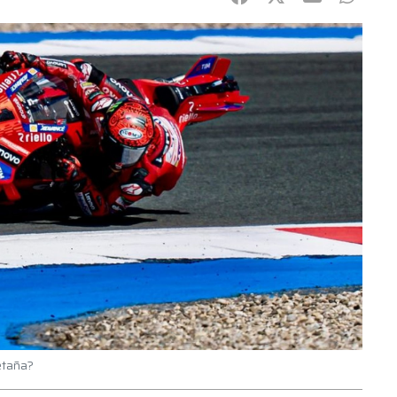
etaña?