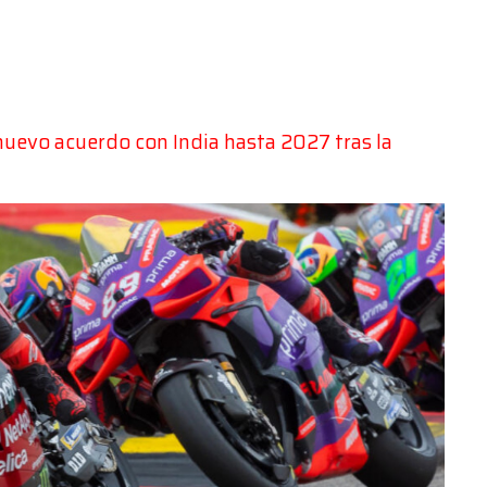
uevo acuerdo con India hasta 2027 tras la