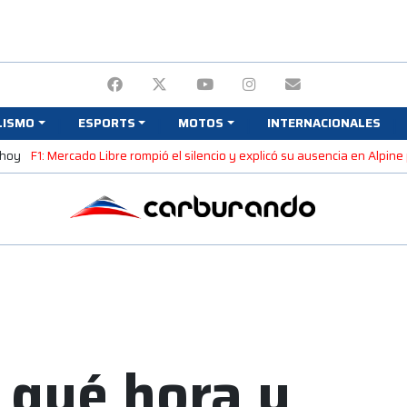
LISMO
ESPORTS
MOTOS
INTERNACIONALES
 hoy
F1: Mercado Libre rompió el silencio y explicó su ausencia en Alpin
 qué hora y