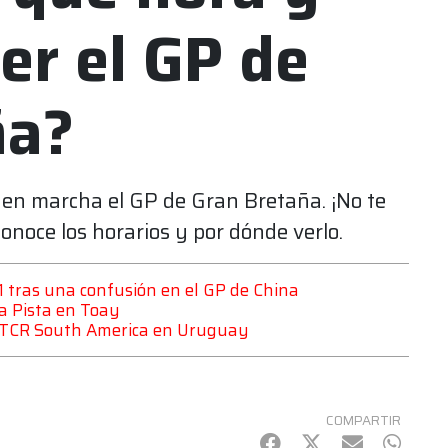
er el GP de
ña?
en marcha el GP de Gran Bretaña. ¡No te
conoce los horarios y por dónde verlo.
 1 tras una confusión en el GP de China
a Pista en Toay
el TCR South America en Uruguay
COMPARTIR
Facebook
Twitter
mail
Whats