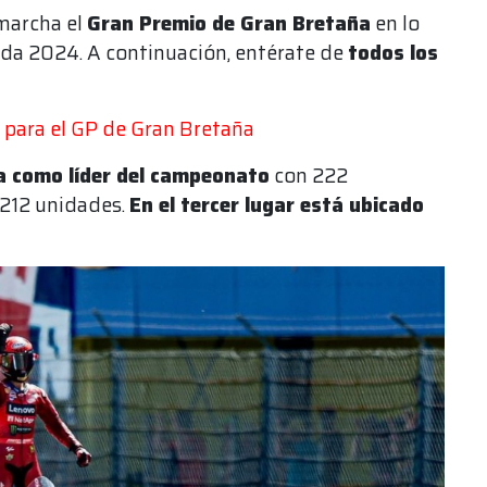
marcha el
Gran Premio de Gran Bretaña
en lo
a 2024. A continuación, entérate de
todos los
 para el GP de Gran Bretaña
a como líder del campeonato
con 222
 212 unidades.
En el tercer lugar está ubicado