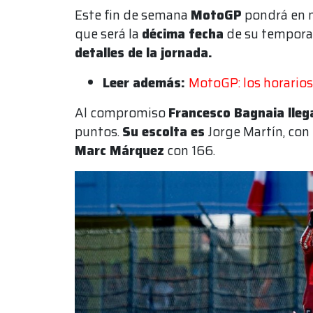
Este fin de semana
MotoGP
pondrá en 
que será la
décima fecha
de su temporad
detalles de la jornada.
Leer además:
MotoGP: los horarios
Al compromiso
Francesco Bagnaia lleg
puntos.
Su escolta es
Jorge Martín, con
Marc Márquez
con 166.