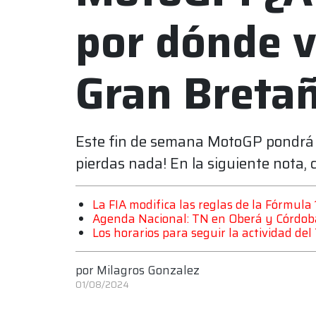
por dónde v
Gran Breta
Este fin de semana MotoGP pondrá 
pierdas nada! En la siguiente nota, 
La FIA modifica las reglas de la Fórmula
Agenda Nacional: TN en Oberá y Córdob
Los horarios para seguir la actividad d
por
Milagros Gonzalez
01/08/2024