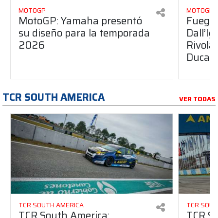
MOTOGP
MOTOGP
MotoGP: Yamaha presentó
Fuego 
su diseño para la temporada
Dall’I
2026
Rivola
Ducati
TCR SOUTH AMERICA
VER TODAS
TCR SOUTH AMERICA
TCR SOUT
TCR South America:
TCR So