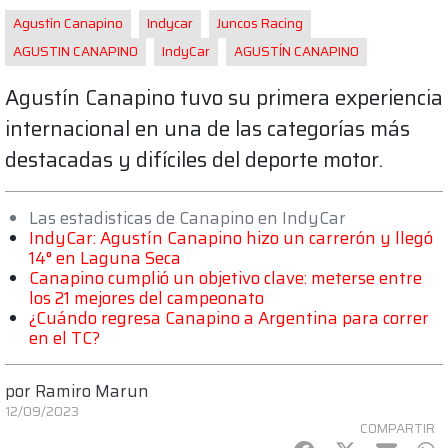
Agustín Canapino
Indycar
Juncos Racing
AGUSTIN CANAPINO
IndyCar
AGUSTÍN CANAPINO
Agustín Canapino tuvo su primera experiencia
internacional en una de las categorías más
destacadas y difíciles del deporte motor.
Las estadisticas de Canapino en IndyCar
IndyCar: Agustín Canapino hizo un carrerón y llegó
14° en Laguna Seca
Canapino cumplió un objetivo clave: meterse entre
los 21 mejores del campeonato
¿Cuándo regresa Canapino a Argentina para correr
en el TC?
por
Ramiro Marun
12/09/2023
COMPARTIR