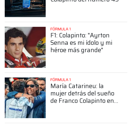
FÓRMULA 1
F1: Colapinto: "Ayrton
Senna es mi ídolo y mi
héroe más grande"
FÓRMULA 1
María Catarineu: la
mujer detrás del sueño
de Franco Colapinto en
la Fórmula 1