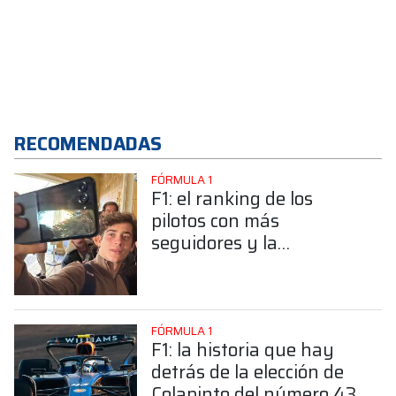
RECOMENDADAS
FÓRMULA 1
F1: el ranking de los
pilotos con más
seguidores y la
sorprendente posición de
Colapinto
FÓRMULA 1
F1: la historia que hay
detrás de la elección de
Colapinto del número 43