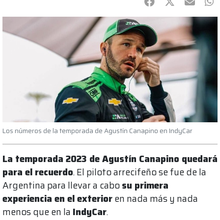
Facebook
Twitter
mail
Wh
Los números de la temporada de Agustín Canapino en IndyCar
La temporada 2023 de Agustín Canapino quedará
para el recuerdo
. El piloto arrecifeño se fue de la
Argentina para llevar a cabo
su primera
experiencia en el exterior
en nada más y nada
menos que en la
IndyCar
.