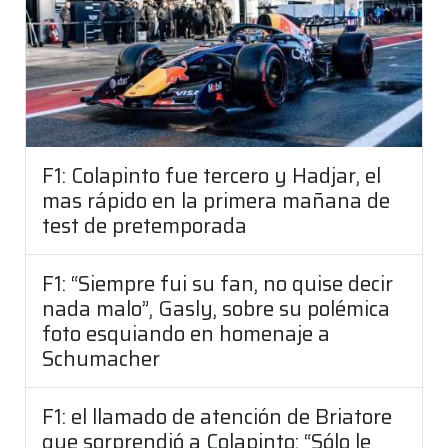
F1: Colapinto fue tercero y Hadjar, el
mas rápido en la primera mañana de
test de pretemporada
F1: “Siempre fui su fan, no quise decir
nada malo”, Gasly, sobre su polémica
foto esquiando en homenaje a
Schumacher
F1: el llamado de atención de Briatore
que sorprendió a Colapinto: “Sólo le