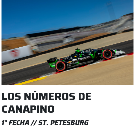
LOS NÚMEROS DE
CANAPINO
1° FECHA // ST. PETESBURG