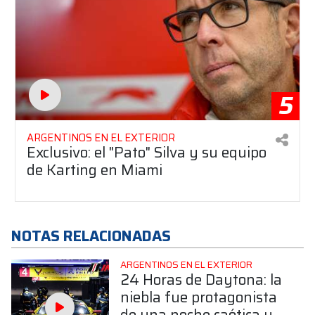
5
ARGENTINOS EN EL EXTERIOR
Exclusivo: el "Pato" Silva y su equipo
de Karting en Miami
NOTAS RELACIONADAS
ARGENTINOS EN EL EXTERIOR
24 Horas de Daytona: la
niebla fue protagonista
de una noche caótica y