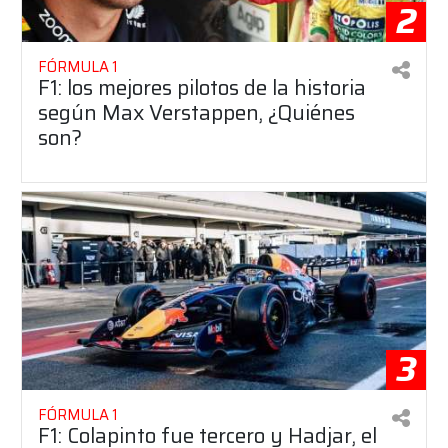
2
FÓRMULA 1
F1: los mejores pilotos de la historia
según Max Verstappen, ¿Quiénes
son?
3
FÓRMULA 1
F1: Colapinto fue tercero y Hadjar, el