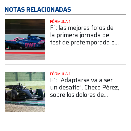
NOTAS RELACIONADAS
FÓRMULA 1
F1: las mejores fotos de
la primera jornada de
test de pretemporada en
Barcelona
FÓRMULA 1
F1: “Adaptarse va a ser
un desafío”, Checo Pérez,
sobre los dolores de
cabeza que sufre
Cadillac en Barcelona