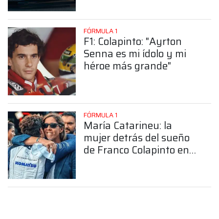
FÓRMULA 1
F1: Colapinto: "Ayrton
Senna es mi ídolo y mi
héroe más grande"
FÓRMULA 1
María Catarineu: la
mujer detrás del sueño
de Franco Colapinto en
la Fórmula 1