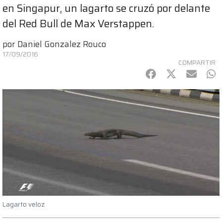
en Singapur, un lagarto se cruzó por delante
del Red Bull de Max Verstappen.
por
Daniel Gonzalez Rouco
17/09/2016
COMPARTIR
Facebook
Twitter
mail
Wh
Lagarto veloz