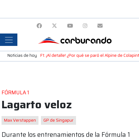
Noticias de hoy
F1: ¡Al detalle! ¿Por qué se paró el Alpine de Colap
FÓRMULA 1
Lagarto veloz
Max Verstappen
GP de Singapur
Durante los entrenamientos de la Fórmula 1