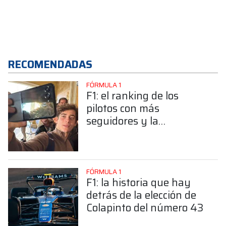
RECOMENDADAS
FÓRMULA 1
F1: el ranking de los
pilotos con más
seguidores y la
sorprendente posición de
Colapinto
FÓRMULA 1
F1: la historia que hay
detrás de la elección de
Colapinto del número 43