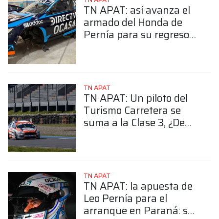
TN APAT: así avanza el
armado del Honda de
Pernía para su regreso
en la Clase 3
TN APAT
TN APAT: Un piloto del
Turismo Carretera se
suma a la Clase 3, ¿De
quién se trata?
TN APAT
TN APAT: la apuesta de
Leo Pernía para el
arranque en Paraná: se