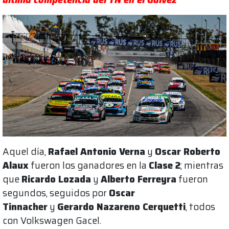
Aquel día,
Rafael Antonio Verna
y
Oscar Roberto
Alaux
fueron los ganadores en la
Clase 2
; mientras
que
Ricardo Lozada
y
Alberto Ferreyra
fueron
segundos, seguidos por
Oscar
Tinnacher
y
Gerardo Nazareno Cerquetti
, todos
con Volkswagen Gacel.