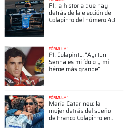
F1: la historia que hay
detrás de la elección de
Colapinto del número 43
FÓRMULA 1
F1: Colapinto: "Ayrton
Senna es mi ídolo y mi
héroe más grande"
FÓRMULA 1
María Catarineu: la
mujer detrás del sueño
de Franco Colapinto en
la Fórmula 1