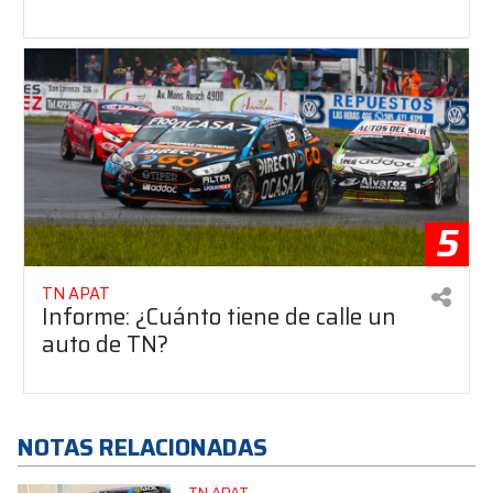
5
TN APAT
Informe: ¿Cuánto tiene de calle un
auto de TN?
NOTAS RELACIONADAS
TN APAT