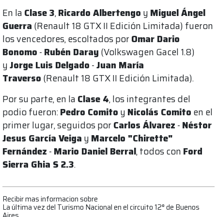
En la
Clase 3
,
Ricardo Albertengo
y
Miguel Ángel
Guerra
(Renault 18 GTX II Edición Limitada) fueron
los vencedores, escoltados por
Omar Dario
Bonomo
-
Rubén Daray
(Volkswagen Gacel 1.8)
y
Jorge Luis Delgado
-
Juan María
Traverso
(Renault 18 GTX II Edición Limitada).
Por su parte, en la
Clase 4
, los integrantes del
podio fueron:
Pedro Comito
y
Nicolás Comito
en el
primer lugar, seguidos por
Carlos Álvarez
-
Néstor
Jesus García Veiga
y
Marcelo "Chirette"
Fernández
-
Mario Daniel Berral
, todos con
Ford
Sierra Ghia S 2.3
.
Recibir mas informacion sobre
La última vez del Turismo Nacional en el circuito 12° de Buenos
Aires