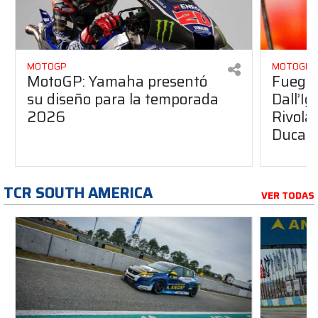
MOTOGP
MOTOGP
MotoGP: Yamaha presentó
Fuego 
su diseño para la temporada
Dall’I
2026
Rivola
Ducati
TCR SOUTH AMERICA
VER TODAS