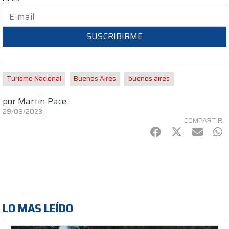
SUSCRIBIRME
Turismo Nacional
Buenos Aires
buenos aires
por
Martin Pace
29/08/2023
COMPARTIR
Facebook
Twitter
mail
Wh
LO MAS LEÍDO