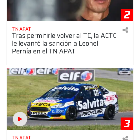
2
TN APAT
Tras permitirle volver al TC, la ACTC
le levantó la sanción a Leonel
Pernía en el TN APAT
3
TN APAT