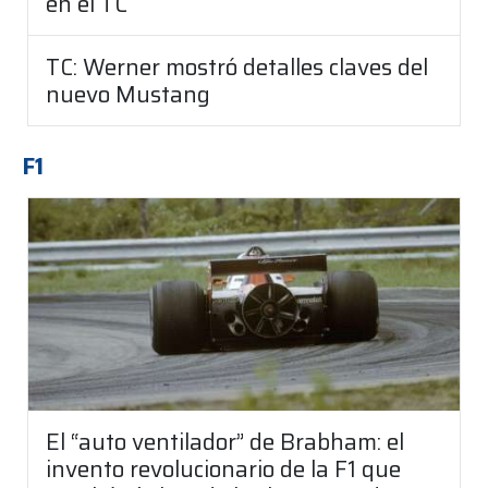
en el TC
TC: Werner mostró detalles claves del
nuevo Mustang
F1
El “auto ventilador” de Brabham: el
invento revolucionario de la F1 que