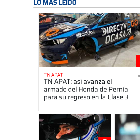
LO MAS LEÍDO
TN APAT
TN APAT: así avanza el
armado del Honda de Pernía
para su regreso en la Clase 3