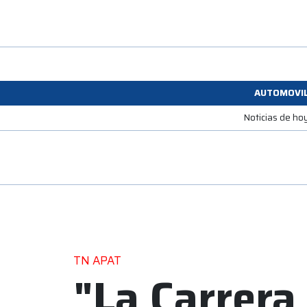
AUTOMOVI
Noticias de ho
TN APAT
"La Carrera