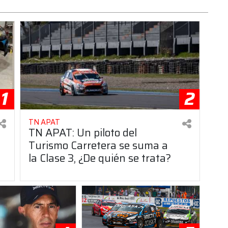
1
2
TN APAT
TN APAT: Un piloto del
Turismo Carretera se suma a
la Clase 3, ¿De quién se trata?