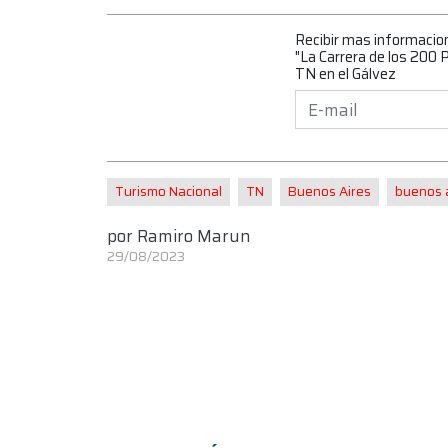
Recibir mas informacio
"La Carrera de los 200 P
TN en el Gálvez
Turismo Nacional
TN
Buenos Aires
buenos 
por
Ramiro Marun
29/08/2023