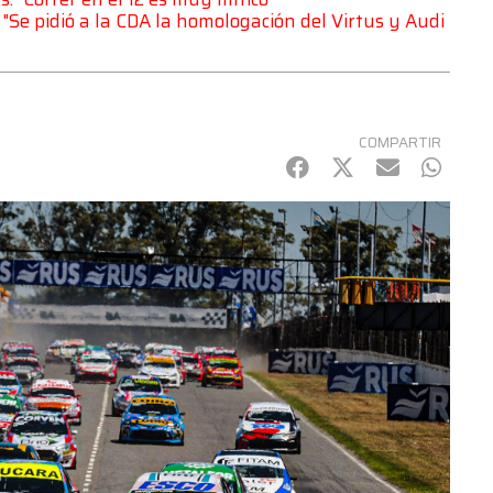
Se pidió a la CDA la homologación del Virtus y Audi
COMPARTIR
Facebook
Twitter
mail
Whats