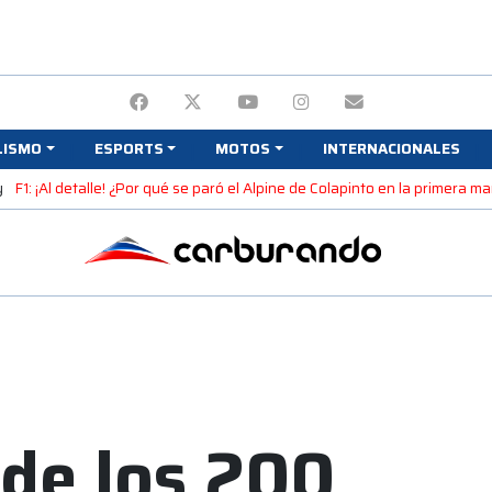
LISMO
ESPORTS
MOTOS
INTERNACIONALES
y
F1: ¡Al detalle! ¿Por qué se paró el Alpine de Colapinto en la primera 
 de los 200