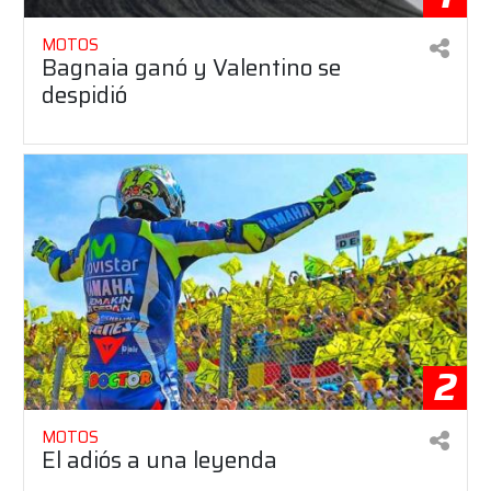
MOTOS
Bagnaia ganó y Valentino se
despidió
2
MOTOS
El adiós a una leyenda