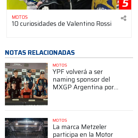
5
MOTOS
10 curiosidades de Valentino Rossi
NOTAS RELACIONADAS
MOTOS
YPF volverá a ser
naming sponsor del
MXGP Argentina por
tercer año consecutivo
MOTOS
La marca Metzeler
participa en la Motor