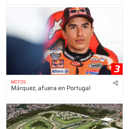
3
MOTOS
Márquez, afuera en Portugal