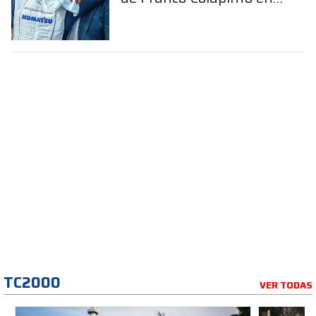
la Fórmula 1
TC2000
VER TODAS