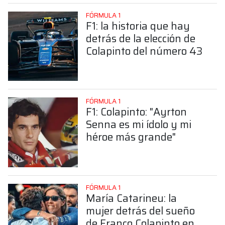
FÓRMULA 1
F1: la historia que hay
detrás de la elección de
Colapinto del número 43
FÓRMULA 1
F1: Colapinto: "Ayrton
Senna es mi ídolo y mi
héroe más grande"
FÓRMULA 1
María Catarineu: la
mujer detrás del sueño
de Franco Colapinto en