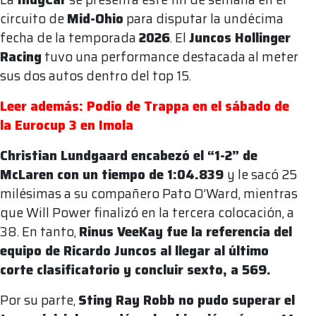
circuito de
Mid-Ohio
para disputar la undécima
fecha de la temporada
2026
. El
Juncos Hollinger
Racing
tuvo una performance destacada al meter
sus dos autos dentro del top 15.
Leer además: Podio de Trappa en el sábado de
la Eurocup 3 en Imola
Christian Lundgaard encabezó el “1-2” de
McLaren con un tiempo de 1:04.839
y le sacó 25
milésimas a su compañero Pato O’Ward, mientras
que Will Power finalizó en la tercera colocación, a
38. En tanto,
Rinus VeeKay fue la referencia del
equipo de Ricardo Juncos al llegar al último
corte clasificatorio y concluir sexto, a 569.
Por su parte,
Sting Ray Robb no pudo superar el