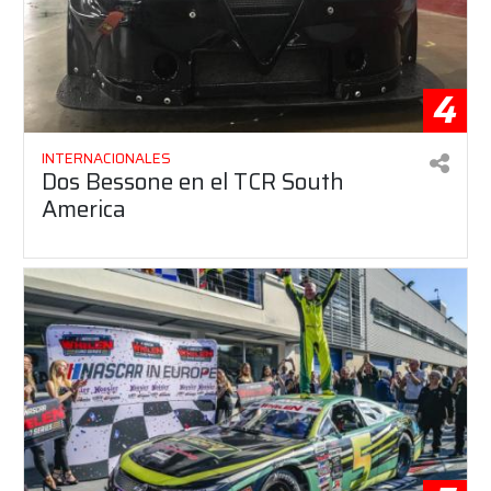
4
INTERNACIONALES
Dos Bessone en el TCR South
America