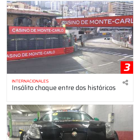
3
INTERNACIONALES
Insólito choque entre dos históricos