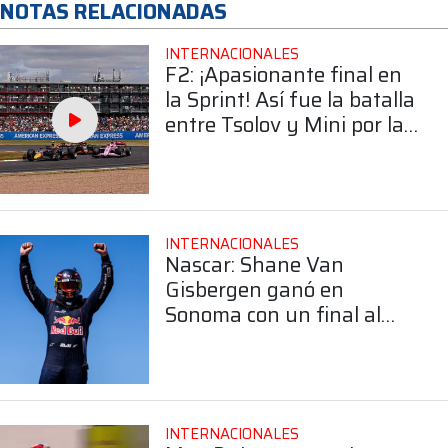
NOTAS RELACIONADAS
INTERNACIONALES
F2: ¡Apasionante final en
la Sprint! Así fue la batalla
entre Tsolov y Mini por la
victoria en Silverstone
INTERNACIONALES
Nascar: Shane Van
Gisbergen ganó en
Sonoma con un final al
límite
INTERNACIONALES