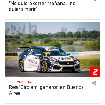
“No quiero correr mañana... no
quiero morir”
2
INTERNACIONALES
Reis/Girolami ganaron en Buenos
Aires