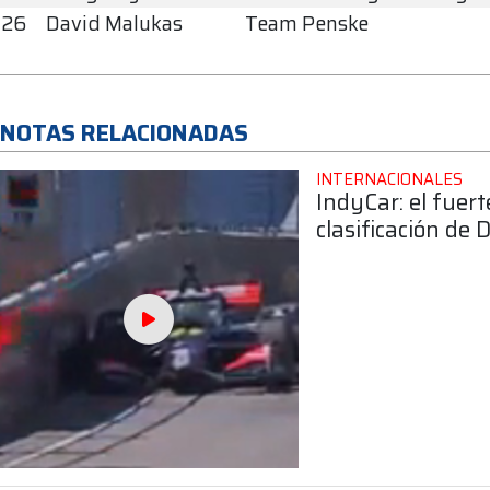
26
David Malukas
Team Penske
NOTAS RELACIONADAS
INTERNACIONALES
IndyCar: el fuer
clasificación de D