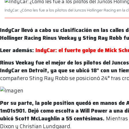
IndyCar: ¿Cómo les fue a los pilotos del Juncos Hollinger Racing en la cl
IndyCar llevó a cabo su clasificación en las calles 
Hollinger Racing Rinus Veekay y Sting Ray Robb f
Leer además:
IndyCar: el fuerte golpe de Mick Sch
Rinus Veekay fue el mejor de los pilotos del Juncos 
IndyCar en Detroit, ya que se ubicó 18° con un t
compañero Sting Ray Robb se posicionó 24° tras c
Por su parte, la pole position quedó en manos de A
1m01s901. Dejó como escolta a Will Power a una di
ubicó Scott McLaughlin a 55 centésimas.
Mientras
Dixon y Christian Lundgaard.