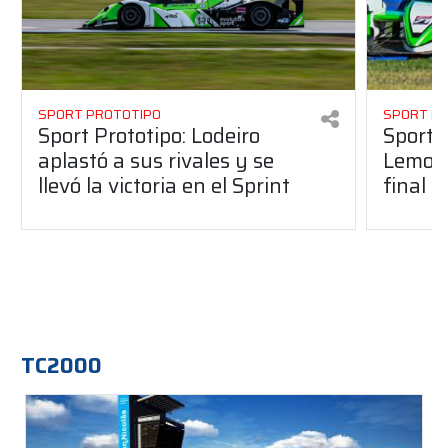
SPORT PROTOTIPO
SPORT P
Sport Prototipo: Lodeiro
Sport P
aplastó a sus rivales y se
Lemoin
llevó la victoria en el Sprint
final 
TC2000