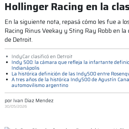
Hollinger Racing en la cla
En la siguiente nota, repasá cómo les fue a los
Racing Rinus Veekay y Sting Ray Robb en la cl
de Detroit.
IndyCar clasificó en Detroit
Indy 500: la cámara que refleja la infartante defin
Indianápolis
La histórica definición de las Indy500 entre Rosenqv
A tres años de la histórica Indy500 de Agustín Canap
automovilismo argentino
por
Ivan Diaz Mendez
30/05/2026