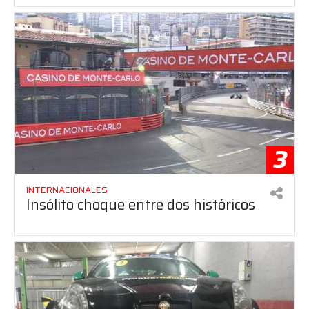
3
INTERNACIONALES
Insólito choque entre dos históricos