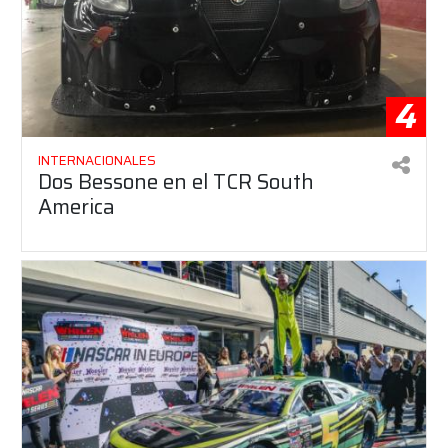
4
INTERNACIONALES
Dos Bessone en el TCR South
America