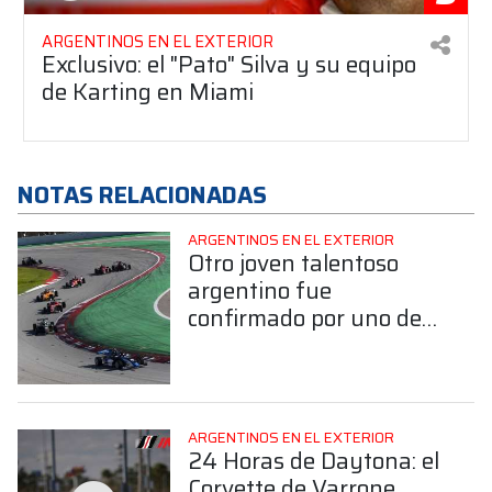
ARGENTINOS EN EL EXTERIOR
Exclusivo: el "Pato" Silva y su equipo
de Karting en Miami
NOTAS RELACIONADAS
ARGENTINOS EN EL EXTERIOR
Otro joven talentoso
argentino fue
confirmado por uno de
los equipos fuertes de la
F4 Española para 2026
ARGENTINOS EN EL EXTERIOR
24 Horas de Daytona: el
Corvette de Varrone