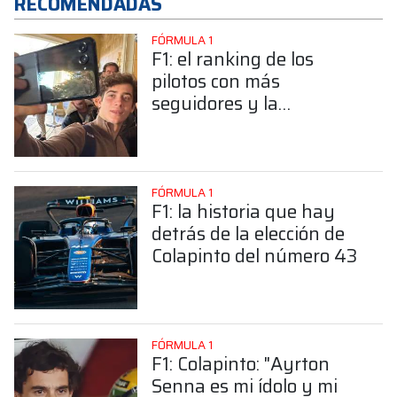
RECOMENDADAS
FÓRMULA 1
F1: el ranking de los
pilotos con más
seguidores y la
sorprendente posición de
Colapinto
FÓRMULA 1
F1: la historia que hay
detrás de la elección de
Colapinto del número 43
FÓRMULA 1
F1: Colapinto: "Ayrton
Senna es mi ídolo y mi