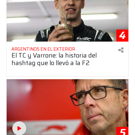
4
ARGENTINOS EN EL EXTERIOR
El TC y Varrone: la historia del
hashtag que lo llevó a la F2
5