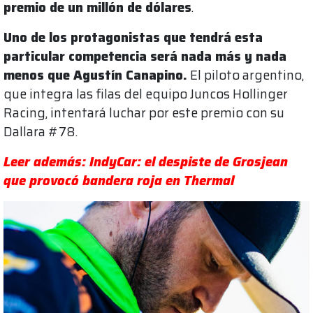
premio de un millón de dólares
.
Uno de los protagonistas que tendrá esta
particular competencia será nada más y nada
menos que Agustín Canapino.
El piloto argentino,
que integra las filas del equipo Juncos Hollinger
Racing, intentará luchar por este premio con su
Dallara #78.
Leer además: IndyCar: el despiste de Grosjean
que provocó bandera roja en Thermal