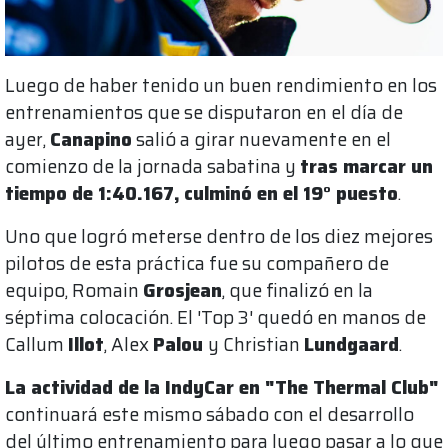
Luego de haber tenido un buen rendimiento en los
entrenamientos que se disputaron en el día de
ayer,
Canapino
salió a girar nuevamente en el
comienzo de la jornada sabatina y
tras marcar un
tiempo de 1:40.167,
culminó en el 19° puesto
.
Uno que logró meterse dentro de los diez mejores
pilotos de esta práctica fue su compañero de
equipo, Romain
Grosjean
, que finalizó en la
séptima colocación. El 'Top 3' quedó en manos de
Callum
Illot
, Alex
Palou
y Christian
Lundgaard
.
La actividad de la IndyCar en "The Thermal Club"
continuará este mismo sábado con el desarrollo
del último entrenamiento para luego pasar a lo que