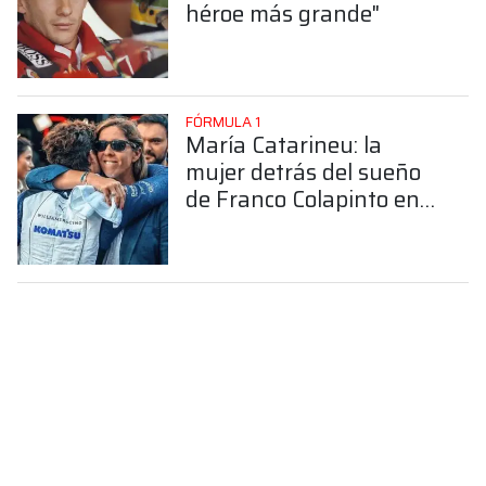
héroe más grande"
FÓRMULA 1
María Catarineu: la
mujer detrás del sueño
de Franco Colapinto en
la Fórmula 1