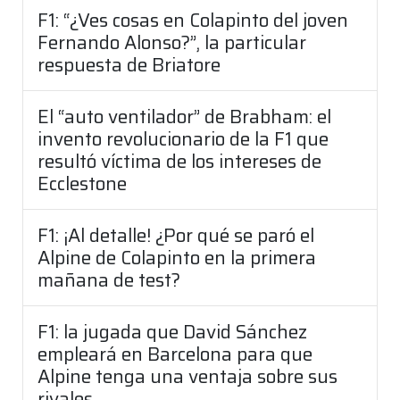
F1: “¿Ves cosas en Colapinto del joven
Fernando Alonso?”, la particular
respuesta de Briatore
El “auto ventilador” de Brabham: el
invento revolucionario de la F1 que
resultó víctima de los intereses de
Ecclestone
F1: ¡Al detalle! ¿Por qué se paró el
Alpine de Colapinto en la primera
mañana de test?
F1: la jugada que David Sánchez
empleará en Barcelona para que
Alpine tenga una ventaja sobre sus
rivales