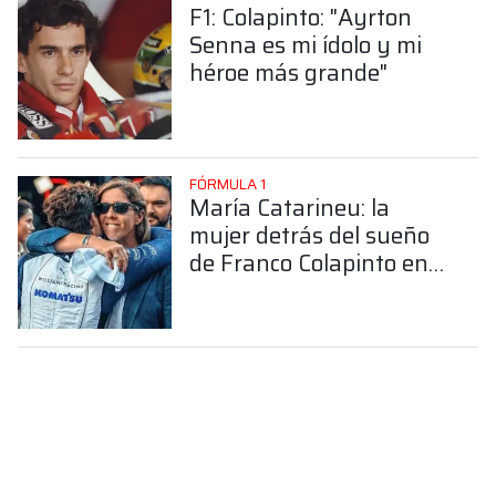
F1: Colapinto: "Ayrton
Senna es mi ídolo y mi
héroe más grande"
FÓRMULA 1
María Catarineu: la
mujer detrás del sueño
de Franco Colapinto en
la Fórmula 1