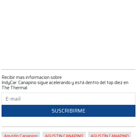
Recibir mas informacion sobre
IndyCar: Canapino sigue acelerando y está dentro del top diez en
The Thermal
SUSCRIBIRME
Agustín Canapino
AGUSTIN CANAPINO
AGUSTÍN CANAPINO