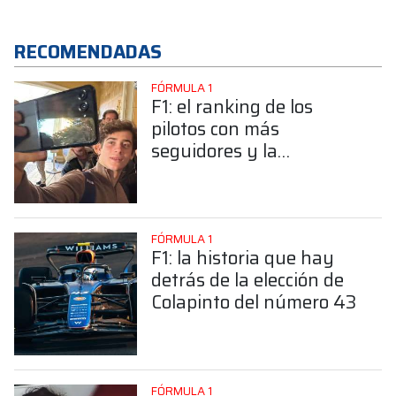
RECOMENDADAS
FÓRMULA 1
F1: el ranking de los
pilotos con más
seguidores y la
sorprendente posición de
Colapinto
FÓRMULA 1
F1: la historia que hay
detrás de la elección de
Colapinto del número 43
FÓRMULA 1