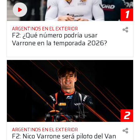
1
ARGENTINOS EN EL EXTERIOR
F2: ¿Qué número podría usar
Varrone en la temporada 2026?
2
ARGENTINOS EN EL EXTERIOR
F2: Nico Varrone será piloto del Van