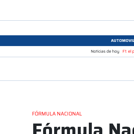
AUTOMOVI
Noticias de hoy
F1: el
FÓRMULA NACIONAL
Fórmula Nac