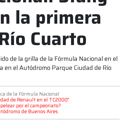
n la primera
 Río Cuarto
do de la grilla de la Fórmula Nacional en el
ía en el Autódromo Parque Ciudad de Río
ica de la Fórmula Nacional
idad de Renault en el TC2000"
a pelear por el campeonato?
 autódromo de Buenos Aires