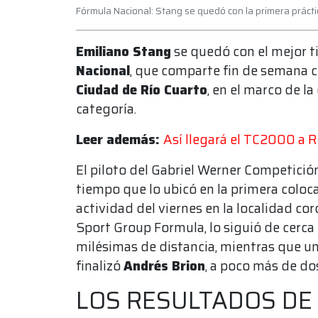
Fórmula Nacional: Stang se quedó con la primera prácti
Emiliano Stang
se quedó con el mejor t
Nacional
, que comparte fin de semana c
Ciudad de Río Cuarto
, en el marco de l
categoría.
Leer además:
Así llegará el TC2000 a R
El piloto del Gabriel Werner Competici
tiempo que lo ubicó en la primera coloca
actividad del viernes en la localidad co
Sport Group Formula, lo siguió de cerca 
milésimas de distancia, mientras que un
finalizó
Andrés Brion
, a poco más de do
LOS RESULTADOS DE 