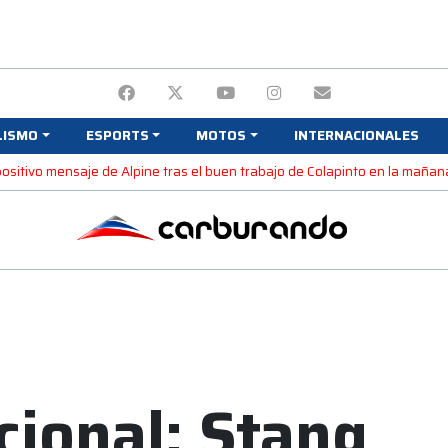
LISMO
ESPORTS
MOTOS
INTERNACIONALES
 positivo mensaje de Alpine tras el buen trabajo de Colapinto en la maña
ional: Stang