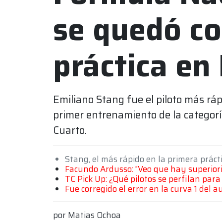
se quedó co
práctica en
Emiliano Stang fue el piloto más rápi
primer entrenamiento de la categor
Cuarto.
Stang, el más rápido en la primera práct
Facundo Ardusso: "Veo que hay superior
TC Pick Up: ¿Qué pilotos se perfilan par
Fue corregido el error en la curva 1 del
por
Matias Ochoa