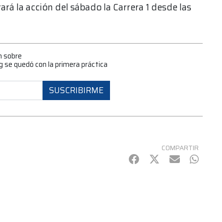
rará la acción del sábado la Carrera 1 desde las
n sobre
 se quedó con la primera práctica
SUSCRIBIRME
COMPARTIR
Facebook
Twitter
mail
Whats