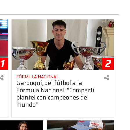
1
2
FÓRMULA NACIONAL
Gardoqui, del fútbol a la
Fórmula Nacional: “Compartí
plantel con campeones del
mundo”