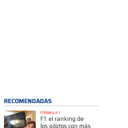
2026
App
RECOMENDADAS
FÓRMULA 1
F1: el ranking de
los pilotos con más