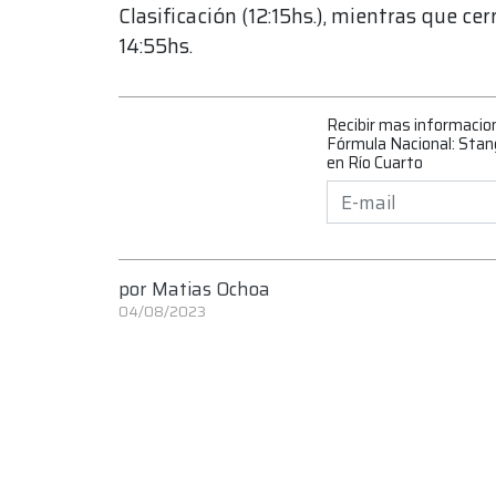
Clasificación (12:15hs.), mientras que cer
14:55hs.
Recibir mas informacio
Fórmula Nacional: Stang
en Río Cuarto
por
Matias Ochoa
04/08/2023