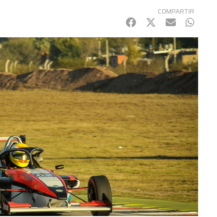
COMPARTIR
Facebook
Twitter
mail
Whats