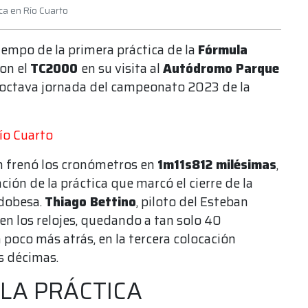
ca en Río Cuarto
iempo de la primera práctica de la
Fórmula
on el
TC2000
en su visita al
Autódromo Parque
a octava jornada del campeonato 2023 de la
ío Cuarto
ón frenó los cronómetros en
1m11s812 milésimas
,
ción de la práctica que marcó el cierre de la
rdobesa.
Thiago Bettino
, piloto del Esteban
en los relojes, quedando a tan solo 40
 poco más atrás, en la tercera colocación
s décimas.
LA PRÁCTICA