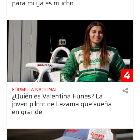
para mí ya es mucho"
4
FÓRMULA NACIONAL
¿Quién es Valentina Funes? La
joven piloto de Lezama que sueña
en grande