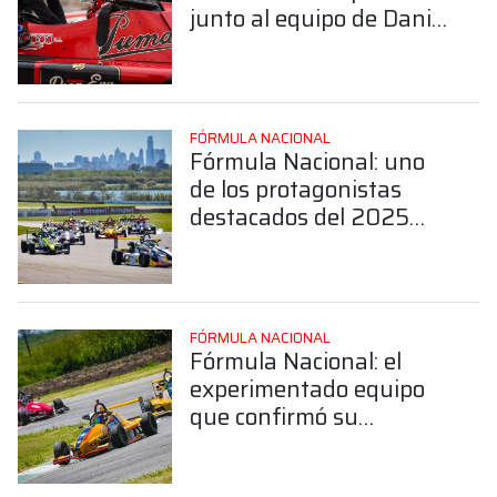
junto al equipo de Daniel
Belli
FÓRMULA NACIONAL
Fórmula Nacional: uno
de los protagonistas
destacados del 2025
confirmó su continuidad
en la categoría
FÓRMULA NACIONAL
Fórmula Nacional: el
experimentado equipo
que confirmó su
continuidad en 2026