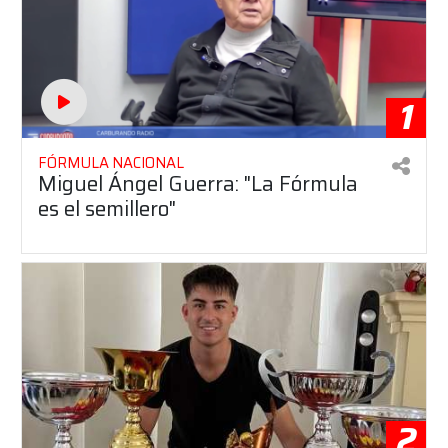
1
FÓRMULA NACIONAL
Miguel Ángel Guerra: "La Fórmula
es el semillero"
2