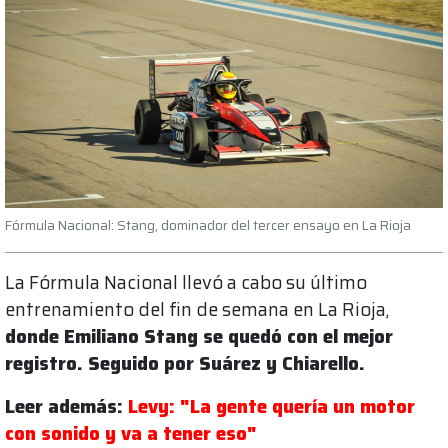
Fórmula Nacional: Stang, dominador del tercer ensayo en La Rioja
La Fórmula Nacional llevó a cabo su último
entrenamiento del fin de semana en La Rioja,
donde Emiliano Stang se quedó con el mejor
registro. Seguido por Suárez y Chiarello.
Leer además:
Levy: "La gente quería un motor
con sonido y va a tener eso"