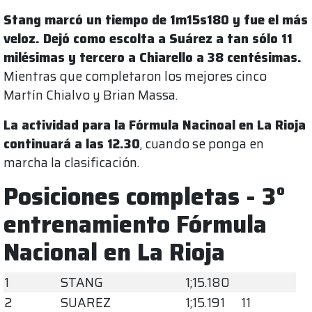
Stang marcó un tiempo de 1m15s180 y fue el más
veloz. Dejó como escolta a Suárez a tan sólo 11
milésimas y tercero a Chiarello a 38 centésimas.
Mientras que completaron los mejores cinco
Martín Chialvo y Brian Massa.
La actividad para la Fórmula Nacinoal en La Rioja
continuará a las 12.30
, cuando se ponga en
marcha la clasificación.
Posiciones completas - 3°
entrenamiento Fórmula
Nacional en La Rioja
1
STANG
1;15.180
2
SUAREZ
1;15.191
11