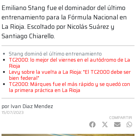
Emiliano Stang fue el dominador del último
entrenamiento para la Fórmula Nacional en
La Rioja. Escoltado por Nicolás Suárez y
Santiago Chiarello.
Stang dominó el último entrenamiento
TC2000: lo mejor del viernes en el autódromo de La
Rioja
Levy sobre la vuelta a La Rioja: "El TC2000 debe ser
bien federal"
TC2000: Márques fue el más rápido y se quedó con
la primera práctica en La Rioja
por
Ivan Diaz Mendez
15/07/2023
COMPARTIR
Facebook
Twitter
mail
Wh