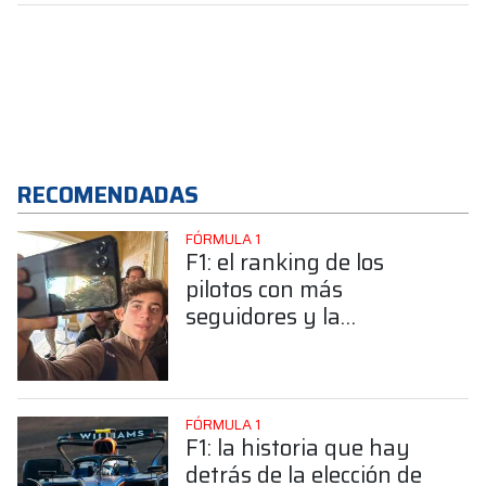
RECOMENDADAS
FÓRMULA 1
F1: el ranking de los
pilotos con más
seguidores y la
sorprendente posición de
Colapinto
FÓRMULA 1
F1: la historia que hay
detrás de la elección de