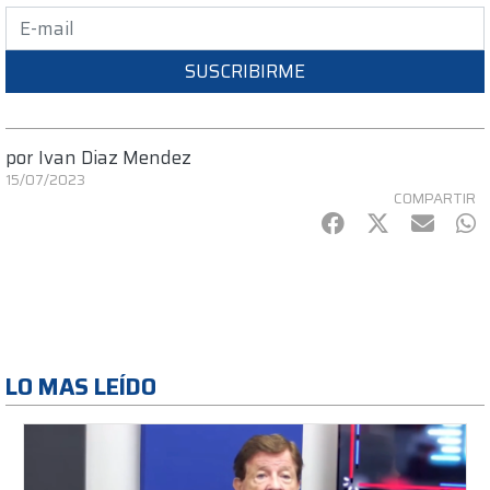
SUSCRIBIRME
por
Ivan Diaz Mendez
15/07/2023
COMPARTIR
Facebook
Twitter
mail
Wh
LO MAS LEÍDO