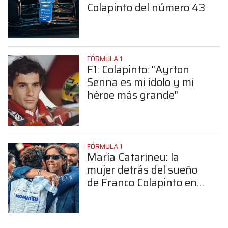
Colapinto del número 43
FÓRMULA 1
F1: Colapinto: "Ayrton
Senna es mi ídolo y mi
héroe más grande"
FÓRMULA 1
María Catarineu: la
mujer detrás del sueño
de Franco Colapinto en
la Fórmula 1