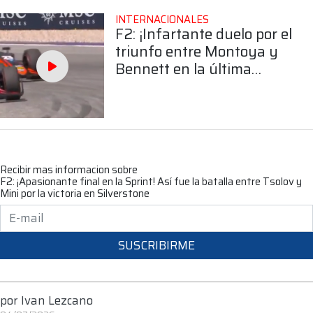
INTERNACIONALES
F2: ¡Infartante duelo por el
triunfo entre Montoya y
Bennett en la última
vuelta en Austria!
Recibir mas informacion sobre
F2: ¡Apasionante final en la Sprint! Así fue la batalla entre Tsolov y
Mini por la victoria en Silverstone
SUSCRIBIRME
por
Ivan Lezcano