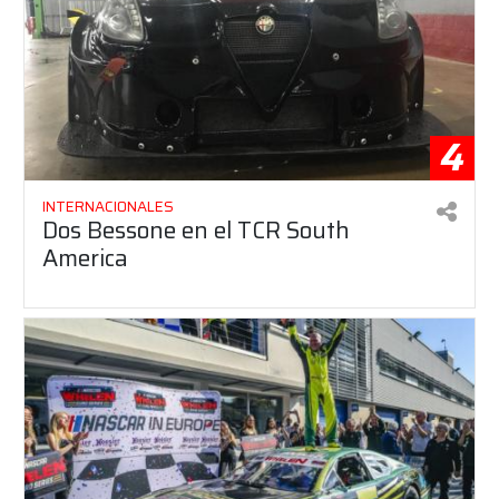
4
INTERNACIONALES
Dos Bessone en el TCR South
America