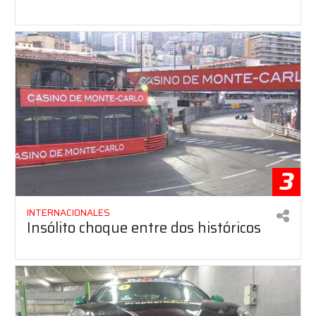
3
INTERNACIONALES
Insólito choque entre dos históricos