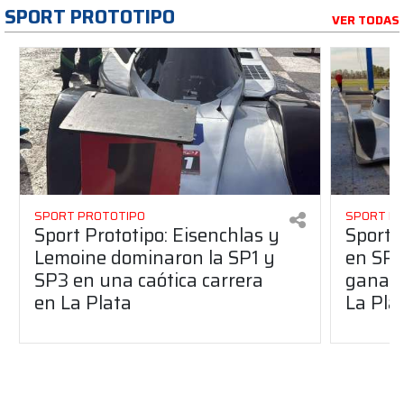
SPORT PROTOTIPO
VER TODAS
SPORT PROTOTIPO
SPORT P
Sport Prototipo: Eisenchlas y
Sport 
Lemoine dominaron la SP1 y
en SP1
SP3 en una caótica carrera
ganaro
en La Plata
La Pla