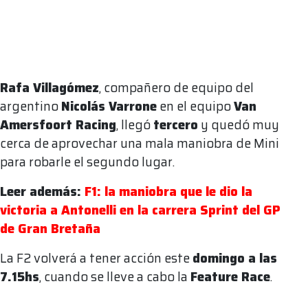
Rafa Villagómez
, compañero de equipo del
argentino
Nicolás Varrone
en el equipo
Van
Amersfoort Racing
, llegó
tercero
y quedó muy
cerca de aprovechar una mala maniobra de Mini
para robarle el segundo lugar.
Leer además:
F1: la maniobra que le dio la
victoria a Antonelli en la carrera Sprint del GP
de Gran Bretaña
La F2 volverá a tener acción este
domingo a las
7.15hs
, cuando se lleve a cabo la
Feature Race
.