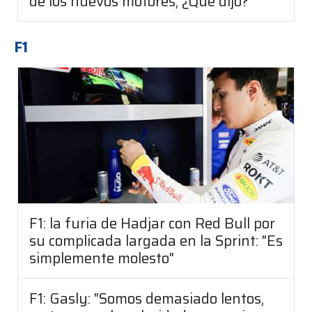
de los nuevos motores, ¿Qué dijo?
F1
F1: la furia de Hadjar con Red Bull por
su complicada largada en la Sprint: "Es
simplemente molesto"
F1: Gasly: "Somos demasiado lentos,