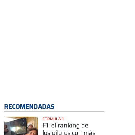
Alpine
App
RECOMENDADAS
FÓRMULA 1
F1: el ranking de
los pilotos con más