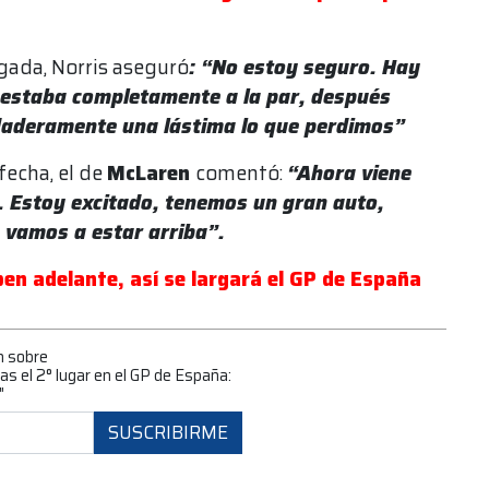
rgada, Norris aseguró
: “No estoy seguro. Hay
e estaba completamente a la par, después
rdaderamente una lástima lo que perdimos”
fecha, el de
McLaren
comentó:
“Ahora viene
s. Estoy excitado, tenemos un gran auto,
 vamos a estar arriba”.
pen adelante, así se largará el GP de España
n sobre
as el 2° lugar en el GP de España:
"
SUSCRIBIRME