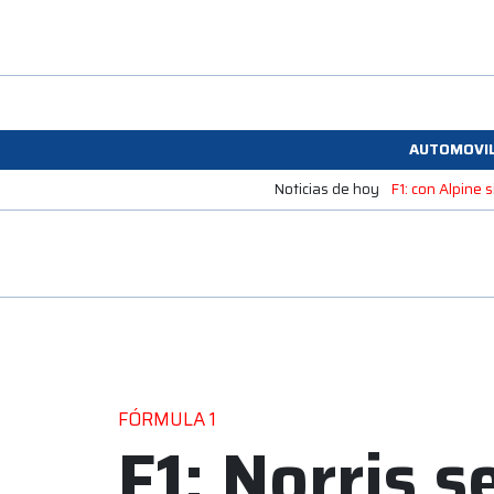
AUTOMOVI
Noticias de hoy
F1: con Alpine
FÓRMULA 1
F1: Norris s