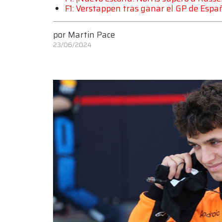
F1: Verstappen tras ganar el GP de Espa
por
Martin Pace
23/06/2024