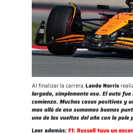
Al finalizar la carrera,
Lando Norris
reali
largada, simplemente eso. El auto fue in
comienzo. Muchas cosas positivas y u
mas allá de eso sumamos buenos punto
una de las vueltas del año con la pole 
Leer además:
F1: Russell tuvo un enco