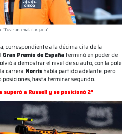
ña: "Tuve una mala largada"
, correspondiente a la décima cita de la
el
Gran Premio de España
terminó en poder de
olvió a demostrar el nivel de su auto, con la pole
la carrera.
Norris
había partido adelante, pero
o posiciones, hasta terminar segundo.
s superó a Russell y se posicionó 2º