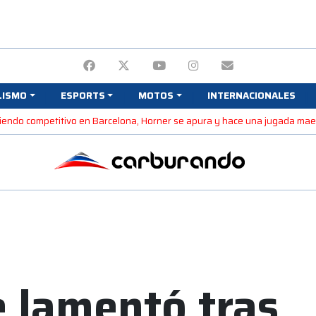
LISMO
ESPORTS
MOTOS
INTERNACIONALES
 siendo competitivo en Barcelona, Horner se apura y hace una jugada ma
e lamentó tras