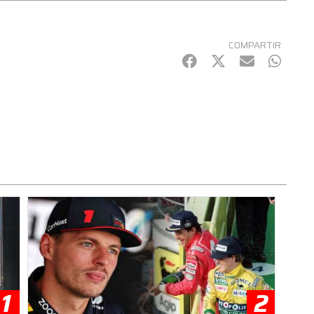
COMPARTIR
Facebook
Twitter
mail
Whats
1
2