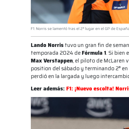
F1: Norris se lamentó tras el 2° lugar en el GP de Espa
Lando Norris
tuvo un gran fin de semana
temporada 2024 de
Fórmula 1
. Si bien 
Max Verstappen
, el piloto de McLaren v
position del sábado y terminando 2° en 
perdió en la largada y luego intercambi
Leer además:
F1: ¡Nuevo escolta! Norri