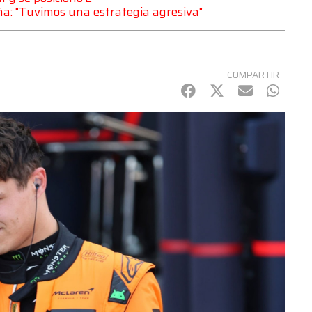
ña: "Tuvimos una estrategia agresiva"
COMPARTIR
Facebook
Twitter
mail
Whats