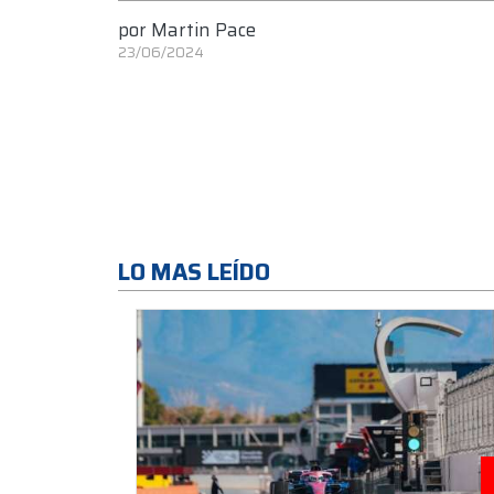
por
Martin Pace
23/06/2024
LO MAS LEÍDO