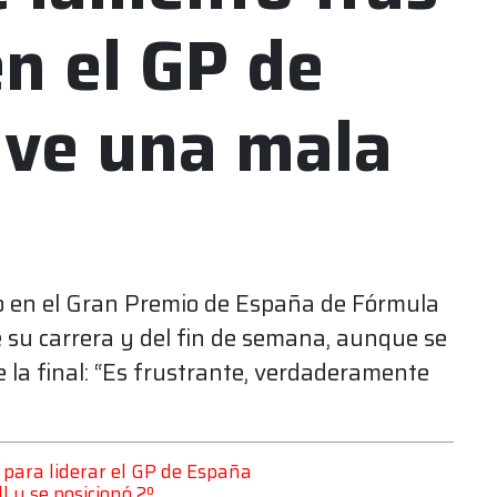
en el GP de
uve una mala
o en el Gran Premio de España de Fórmula
e su carrera y del fin de semana, aunque se
e la final: “Es frustrante, verdaderamente
n para liderar el GP de España
l y se posicionó 2º