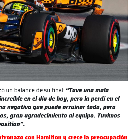
zó un balance de su final:
“Tuve una mala
creíble en el día de hoy, pero la perdí en el
na negativa que puede arruinar todo, pero
s, gran agradecimiento al equipo. Tuvimos
position”.
ntronazo con Hamilton y crece la preocupación