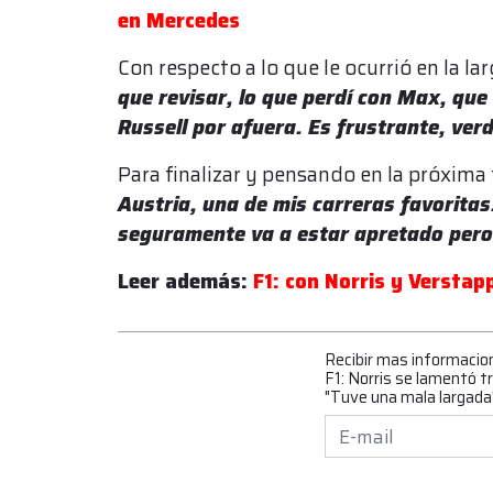
en Mercedes
Con respecto a lo que le ocurrió en la la
que revisar, lo que perdí con Max, qu
Russell por afuera. Es frustrante, ve
Para finalizar y pensando en la próxima 
Austria, una de mis carreras favorita
seguramente va a estar apretado pero
Leer además:
F1: con Norris y Verstap
Recibir mas informacio
F1: Norris se lamentó tr
"Tuve una mala largada