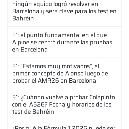
ningún equipo logró resolver en
Barcelona y será clave para los test en
Bahréin
F1: el punto fundamental en el que
Alpine se centró durante las pruebas
en Barcelona
F1: “Estamos muy motivados”, el
primer concepto de Alonso luego de
probar el AMR26 en Barcelona
F1: ¿Cuándo vuelve a probar Colapinto
con el A526? Fecha y horarios de los
test de Bahréin
¿Por qué la Fórmula 1 2026 puede ser