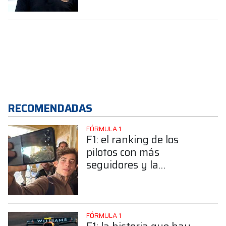
AMR26 en Barcelona
RECOMENDADAS
FÓRMULA 1
F1: el ranking de los
pilotos con más
seguidores y la
sorprendente posición de
Colapinto
FÓRMULA 1