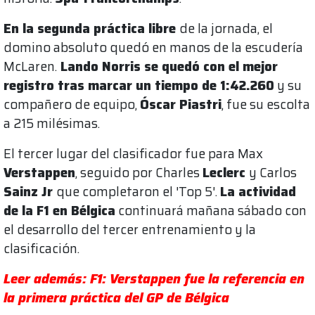
En la segunda práctica libre
de la jornada, el
domino absoluto quedó en manos de la escudería
McLaren.
Lando Norris se quedó con el mejor
registro tras marcar un tiempo de 1:42.260
y su
compañero de equipo,
Óscar Piastri
, fue su escolta
a 215 milésimas.
El tercer lugar del clasificador fue para Max
Verstappen
, seguido por Charles
Leclerc
y Carlos
Sainz Jr
que completaron el 'Top 5'.
La actividad
de la F1 en Bélgica
continuará mañana sábado con
el desarrollo del tercer entrenamiento y la
clasificación.
Leer además: F1: Verstappen fue la referencia en
la primera práctica del GP de Bélgica