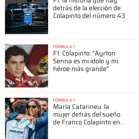
F1: la historia que hay
detrás de la elección de
Colapinto del número 43
FÓRMULA 1
F1: Colapinto: "Ayrton
Senna es mi ídolo y mi
héroe más grande"
FÓRMULA 1
María Catarineu: la
mujer detrás del sueño
de Franco Colapinto en
la Fórmula 1