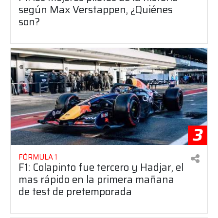
según Max Verstappen, ¿Quiénes
son?
3
FÓRMULA 1
F1: Colapinto fue tercero y Hadjar, el
mas rápido en la primera mañana
de test de pretemporada