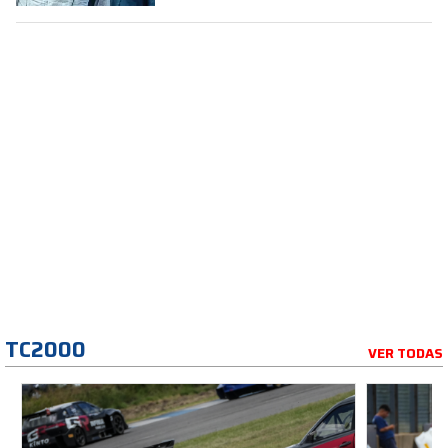
TC2000
VER TODAS