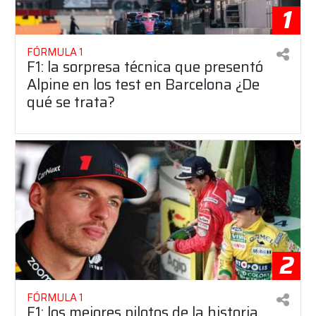
1
FÓRMULA 1
F1: la sorpresa técnica que presentó
Alpine en los test en Barcelona ¿De
qué se trata?
2
FÓRMULA 1
F1: los mejores pilotos de la historia