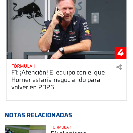
4
FÓRMULA 1
F1: ¡Atención! El equipo con el que
Horner estaría negociando para
volver en 2026
NOTAS RELACIONADAS
FÓRMULA 1