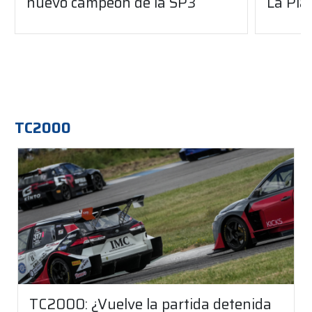
nuevo campeón de la SP3
La Pla
TC2000
TC2000: ¿Vuelve la partida detenida