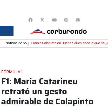
Noticias de hoy
Franco Colapinto en Buenos Aires: todo lo que ha
FÓRMULA 1
F1: María Catarineu
retrató un gesto
admirable de Colapinto