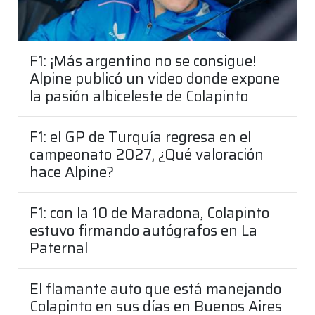
F1: ¡Más argentino no se consigue!
Alpine publicó un video donde expone
la pasión albiceleste de Colapinto
F1: el GP de Turquía regresa en el
campeonato 2027, ¿Qué valoración
hace Alpine?
F1: con la 10 de Maradona, Colapinto
estuvo firmando autógrafos en La
Paternal
El flamante auto que está manejando
Colapinto en sus días en Buenos Aires