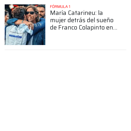
FÓRMULA 1
María Catarineu: la
mujer detrás del sueño
de Franco Colapinto en
la Fórmula 1