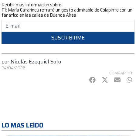
Recibir mas informacion sobre
F1: María Catarineu retrató un gesto admirable de Colapinto con un
fanático en las calles de Buenos Aires
SUSCRIBIRME
por
Nicolás Ezequiel Soto
24/04/2026
COMPARTIR
Facebook
Twitter
mail
Wh
LO MAS LEÍDO