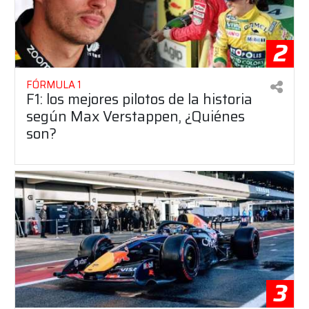
2
FÓRMULA 1
F1: los mejores pilotos de la historia
según Max Verstappen, ¿Quiénes
son?
3