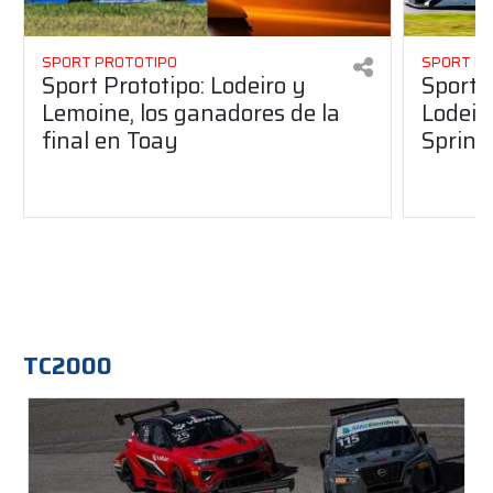
SPORT PROTOTIPO
SPORT P
Sport Prototipo: Lodeiro y
Sport 
Lemoine, los ganadores de la
Lodeir
final en Toay
Sprint
TC2000