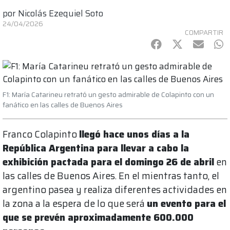
por
Nicolás Ezequiel Soto
24/04/2026
COMPARTIR
Facebook
Twitter
mail
Wh
F1: María Catarineu retrató un gesto admirable de Colapinto con un
fanático en las calles de Buenos Aires
Franco Colapinto
llegó hace unos días a la
República Argentina para llevar a cabo la
exhibición pactada para el domingo 26 de abril
en
las calles de Buenos Aires. En el mientras tanto, el
argentino pasea y realiza diferentes actividades en
la zona a la espera de lo que será
un evento para el
que se prevén aproximadamente 600.000