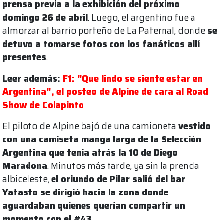
prensa previa a la exhibición del próximo
domingo 26 de abril
. Luego, el argentino fue a
almorzar al barrio porteño de La Paternal, donde
se
detuvo a tomarse fotos con los fanáticos allí
presentes
.
Leer además:
F1: "Que lindo se siente estar en
Argentina", el posteo de Alpine de cara al Road
Show de Colapinto
El piloto de Alpine bajó de una camioneta
vestido
con una camiseta manga larga de la Selección
Argentina que tenía atrás la 10 de Diego
Maradona
. Minutos más tarde, ya sin la prenda
albiceleste,
el oriundo de Pilar salió del bar
Yatasto se dirigió hacia la zona donde
aguardaban quienes querían compartir un
momento con el #43
.