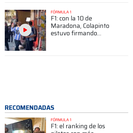
FÓRMULA 1
F1: con la 10 de
Maradona, Colapinto
estuvo firmando
autógrafos en La
Paternal
RECOMENDADAS
FÓRMULA 1
F1: el ranking de los