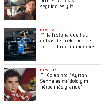
pilotos con más
seguidores y la
sorprendente posición de
Colapinto
FÓRMULA 1
F1: la historia que hay
detrás de la elección de
Colapinto del número 43
FÓRMULA 1
F1: Colapinto: "Ayrton
Senna es mi ídolo y mi
héroe más grande"