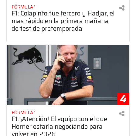
FÓRMULA 1
F1: Colapinto fue tercero y Hadjar, el
mas rápido en la primera mañana
de test de pretemporada
4
FÓRMULA 1
F1: ¡Atención! El equipo con el que
Horner estaría negociando para
volver en 2026