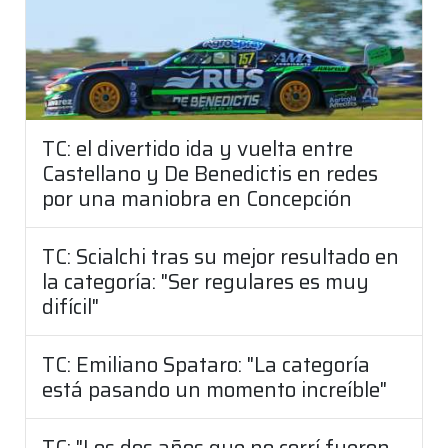
TC: el divertido ida y vuelta entre
Castellano y De Benedictis en redes
por una maniobra en Concepción
TC: Scialchi tras su mejor resultado en
la categoría: "Ser regulares es muy
difícil"
TC: Emiliano Spataro: "La categoría
está pasando un momento increíble"
TC: "Los dos años que no corrí fueron