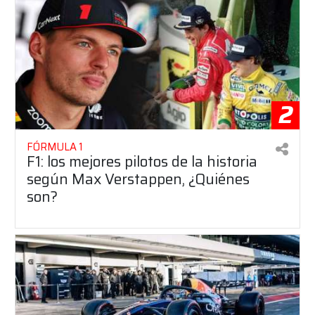
2
FÓRMULA 1
F1: los mejores pilotos de la historia
según Max Verstappen, ¿Quiénes
son?