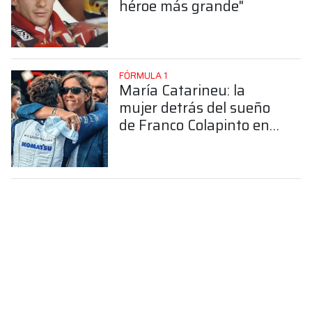
héroe más grande"
FÓRMULA 1
María Catarineu: la
mujer detrás del sueño
de Franco Colapinto en
la Fórmula 1