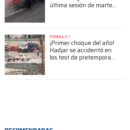
última sesión de martes
en Barcelona
FÓRMULA 1
¡Primer choque del año!
Hadjar se accidentó en
los test de pretemporada
de la F1