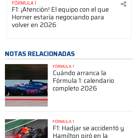
FÓRMULA 1
F1: ¡Atención! El equipo con el que
Horner estaría negociando para
volver en 2026
NOTAS RELACIONADAS
FÓRMULA 1
Cuándo arranca la
Fórmula 1: calendario
completo 2026
FÓRMULA 1
F1: Hadjar se accidentó y
Hamilton giró en la