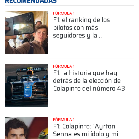
RECOMENDADAS
FÓRMULA 1
F1: el ranking de los
pilotos con más
seguidores y la
sorprendente posición de
Colapinto
FÓRMULA 1
F1: la historia que hay
detrás de la elección de
Colapinto del número 43
FÓRMULA 1
F1: Colapinto: "Ayrton
Senna es mi ídolo y mi