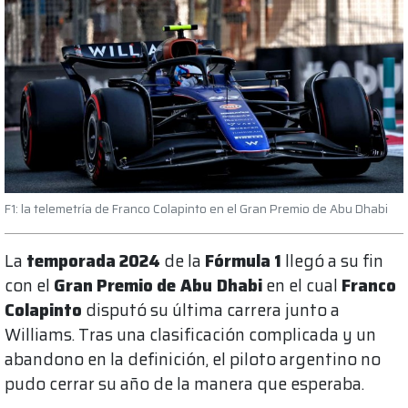
F1: la telemetría de Franco Colapinto en el Gran Premio de Abu Dhabi
La
temporada
2024
de la
Fórmula
1
llegó a su fin
con el
Gran
Premio
de
Abu
Dhabi
en el cual
Franco
Colapinto
disputó su última carrera junto a
Williams. Tras una clasificación complicada y un
abandono en la definición, el piloto argentino no
pudo cerrar su año de la manera que esperaba.