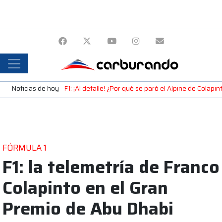
Noticias de hoy
F1: ¡Al detalle! ¿Por qué se paró el Alpine de Colap
FÓRMULA 1
F1: la telemetría de Franco
Colapinto en el Gran
Premio de Abu Dhabi