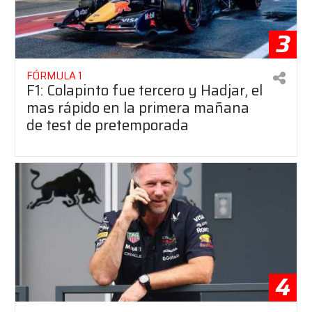
3
FÓRMULA 1
F1: Colapinto fue tercero y Hadjar, el
mas rápido en la primera mañana
de test de pretemporada
4