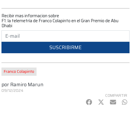
Recibir mas informacion sobre
F1: la telemetría de Franco Colapinto en el Gran Premio de Abu
Dhabi
SUSCRIBIRME
Franco Colapinto
por
Ramiro Marun
09/12/2024
COMPARTIR
Facebook
Twitter
mail
Wh