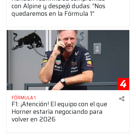
con Alpine y despejó dudas: “Nos
quedaremos en la Fórmula 1”
4
FÓRMULA 1
F1: ¡Atención! El equipo con el que
Horner estaría negociando para
volver en 2026