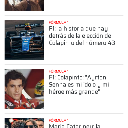
sorprendente posición de
Colapinto
FÓRMULA 1
F1: la historia que hay
detrás de la elección de
Colapinto del número 43
FÓRMULA 1
F1: Colapinto: "Ayrton
Senna es mi ídolo y mi
héroe más grande"
FÓRMULA 1
María Catarineu: la