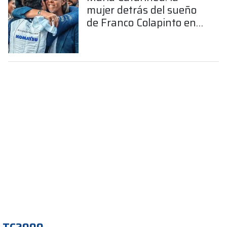
mujer detrás del sueño
de Franco Colapinto en
la Fórmula 1