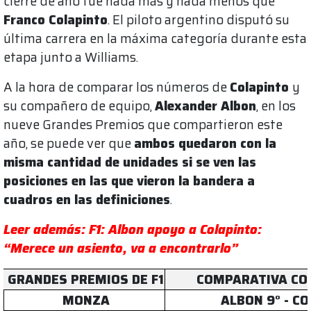
cierre de año fue nada más y nada menos que
Franco Colapinto
. El piloto argentino disputó su
última carrera en la máxima categoría durante esta
etapa junto a Williams.
A la hora de comparar los números de
Colapinto
y
su compañero de equipo,
Alexander Albon
, en los
nueve Grandes Premios que compartieron este
año, se puede ver que
ambos quedaron con la
misma cantidad de unidades si se ven las
posiciones en las que vieron la bandera a
cuadros en las definiciones
.
Leer además: F1: Albon apoyo a Colapinto:
“Merece un asiento, va a encontrarlo”
GRANDES PREMIOS DE F1
COMPARATIVA CO
MONZA
ALBON 9° - CO