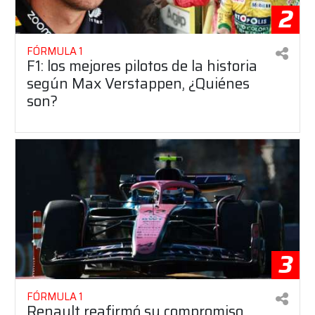
2
FÓRMULA 1
F1: los mejores pilotos de la historia
según Max Verstappen, ¿Quiénes
son?
3
FÓRMULA 1
Renault reafirmó su compromiso