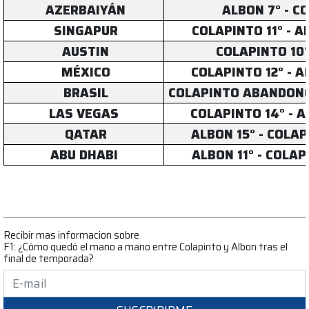
AZERBAIYÁN
ALBON 7° - C
SINGAPUR
COLAPINTO 11° - 
AUSTIN
COLAPINTO 10°
MÉXICO
COLAPINTO 12° - 
BRASIL
COLAPINTO ABANDONÓ
LAS VEGAS
COLAPINTO 14° - 
QATAR
ALBON 15° - COLA
ABU DHABI
ALBON 11° - COLA
Recibir mas informacion sobre
F1: ¿Cómo quedó el mano a mano entre Colapinto y Albon tras el
final de temporada?