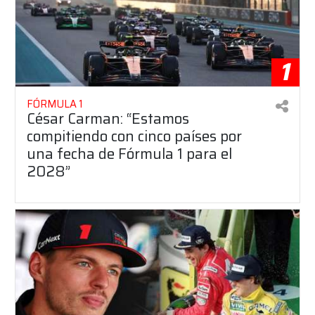
1
FÓRMULA 1
César Carman: “Estamos
compitiendo con cinco países por
una fecha de Fórmula 1 para el
2028”