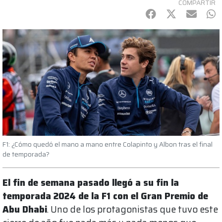
COMPARTIR
Facebook
Twitter
mail
Wh
F1: ¿Cómo quedó el mano a mano entre Colapinto y Albon tras el final
de temporada?
El fin de semana pasado llegó a su fin la
temporada 2024 de la F1 con el Gran Premio de
Abu Dhabi
. Uno de los protagonistas que tuvo este