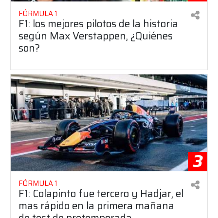
FÓRMULA 1
F1: los mejores pilotos de la historia
según Max Verstappen, ¿Quiénes
son?
3
FÓRMULA 1
F1: Colapinto fue tercero y Hadjar, el
mas rápido en la primera mañana
de test de pretemporada