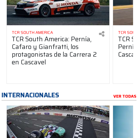
TCR SOUTH AMERICA
TCR SOUT
TCR South America: Pernía,
TCR So
Cafaro y Gianfratti, los
Pernía
protagonistas de la Carrera 2
Cascav
en Cascavel
INTERNACIONALES
VER TODAS