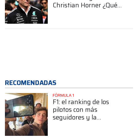
Christian Horner ¿Qué
dijo?
RECOMENDADAS
FÓRMULA 1
F1: el ranking de los
pilotos con más
seguidores y la
sorprendente posición de
Colapinto