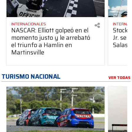
INTERNACIONALES
INTERNAC
NASCAR: Elliott golpeó en el
Stock 
momento justo y le arrebató
Jr. se 
el triunfo a Hamlin en
Salas 
Martinsville
TURISMO NACIONAL
VER TODAS