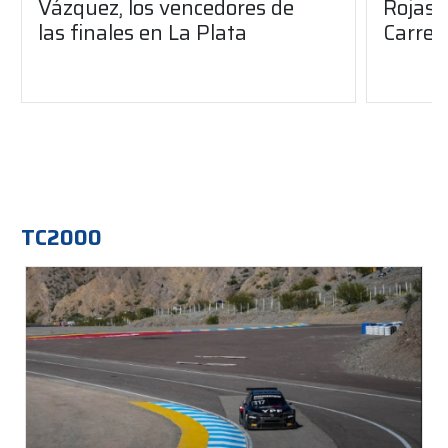
Vázquez, los vencedores de
Rojas,
las finales en La Plata
Carrer
TC2000