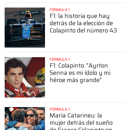
FÓRMULA 1
F1: la historia que hay
detrás de la elección de
Colapinto del número 43
FÓRMULA 1
F1: Colapinto: "Ayrton
Senna es mi ídolo y mi
héroe más grande"
FÓRMULA 1
María Catarineu: la
mujer detrás del sueño
de Franco Colapinto en