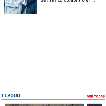
la Fórmula 1
TC2000
VER TODAS