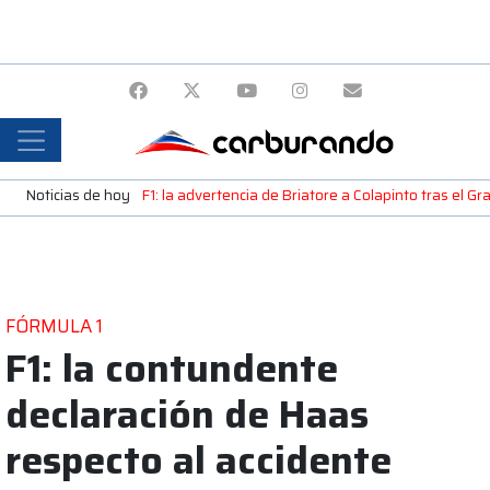
Noticias de hoy
F1: la advertencia de Briatore a Colapinto tras el G
FÓRMULA 1
F1: la contundente
declaración de Haas
respecto al accidente