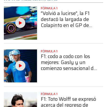
FÓRMULA 1
"Volvió a lucirse", la F1
destacó la largada de
Colapinto en el GP de
Japón
FÓRMULA 1
F1: codo a codo con los
mejores: Gasly y un
comienzo sensacional del
campeonato 2026
FÓRMULA 1
F1: Toto Wolff se expresó
acerca del regreso de