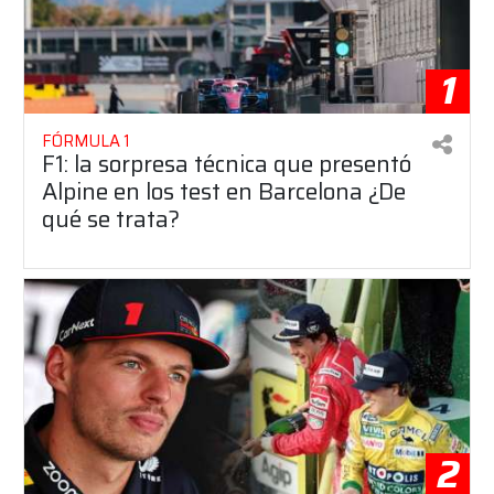
1
FÓRMULA 1
F1: la sorpresa técnica que presentó
Alpine en los test en Barcelona ¿De
qué se trata?
2