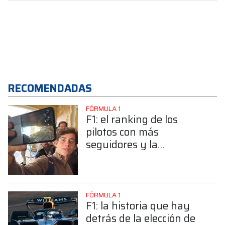
RECOMENDADAS
FÓRMULA 1
F1: el ranking de los
pilotos con más
seguidores y la
sorprendente posición de
Colapinto
FÓRMULA 1
F1: la historia que hay
detrás de la elección de