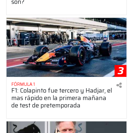
son?
3
FÓRMULA 1
F1: Colapinto fue tercero y Hadjar, el
mas rápido en la primera mañana
de test de pretemporada