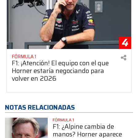
4
FÓRMULA 1
F1: ¡Atención! El equipo con el que
Horner estaría negociando para
volver en 2026
NOTAS RELACIONADAS
FÓRMULA 1
F1: ¿Alpine cambia de
manos? Horner aparece