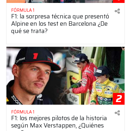
FÓRMULA 1
F1: la sorpresa técnica que presentó
Alpine en los test en Barcelona ¿De
qué se trata?
2
FÓRMULA 1
F1: los mejores pilotos de la historia
según Max Verstappen, ¿Quiénes