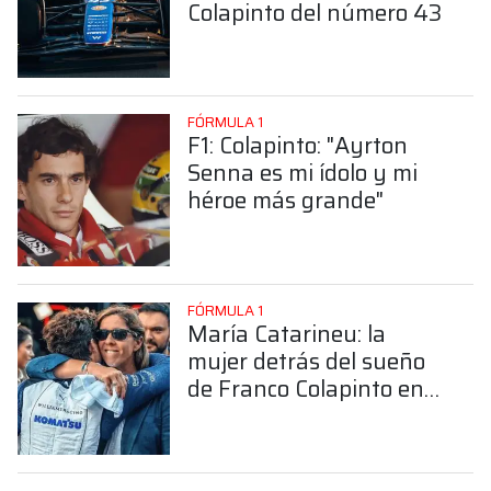
Colapinto del número 43
FÓRMULA 1
F1: Colapinto: "Ayrton
Senna es mi ídolo y mi
héroe más grande"
FÓRMULA 1
María Catarineu: la
mujer detrás del sueño
de Franco Colapinto en
la Fórmula 1