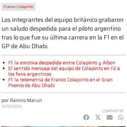
Franco Colapinto
Los integrantes del equipo británico grabaron
un saludo despedida para el piloto argentino
tras lo que fue su última carrera en la F1 en el
GP de Abu Dhabi.
F1: la emotiva despedida entre Colapinto y Albon
El sentido mensaje del equipo de Colapinto en F2 a
los fans argentinos
F1: la telemetría de Franco Colapinto en el Gran
Premio de Abu Dhabi
por
Ramiro Marun
10/12/2024
COMPARTIR
Facebook
Twitter
mail
Wh