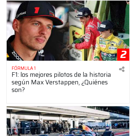
2
FÓRMULA 1
F1: los mejores pilotos de la historia
según Max Verstappen, ¿Quiénes
son?