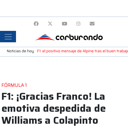
Noticias de hoy
F1: el positivo mensaje de Alpine tras el buen trab
FÓRMULA 1
F1: ¡Gracias Franco! La
emotiva despedida de
Williams a Colapinto