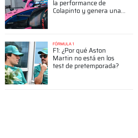
la performance de
Colapinto y genera una
importante ilusión
dentro de Alpine
FÓRMULA 1
F1: ¿Por qué Aston
Martin no está en los
test de pretemporada?