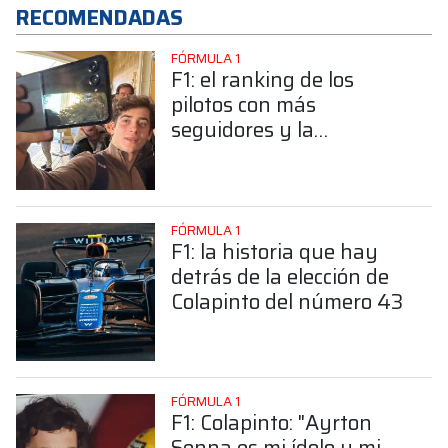
RECOMENDADAS
FÓRMULA 1
F1: el ranking de los
pilotos con más
seguidores y la
sorprendente posición de
Colapinto
FÓRMULA 1
F1: la historia que hay
detrás de la elección de
Colapinto del número 43
FÓRMULA 1
F1: Colapinto: "Ayrton
Senna es mi ídolo y mi