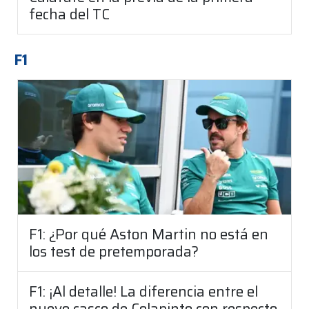
fecha del TC
F1
F1: ¿Por qué Aston Martin no está en
los test de pretemporada?
F1: ¡Al detalle! La diferencia entre el
nuevo casco de Colapinto con respecto