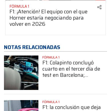
FÓRMULA 1
F1: ¡Atención! El equipo con el que
Horner estaría negociando para
volver en 2026
NOTAS RELACIONADAS
FÓRMULA 1
F1: Colapinto concluyó
cuarto en el tercer día de
test en Barcelona;
Antonelli fue la
referencia
FÓRMULA 1
F1: la conclusión que deja