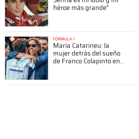
héroe más grande"
FÓRMULA 1
María Catarineu: la
mujer detrás del sueño
de Franco Colapinto en
la Fórmula 1