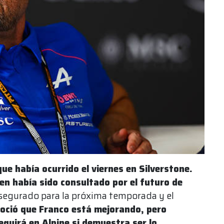
que había ocurrido el viernes en Silverstone.
sen había sido consultado por el futuro de
 asegurado para la próxima temporada y el
noció que Franco está mejorando, pero
guirá en Alpine si demuestra ser lo