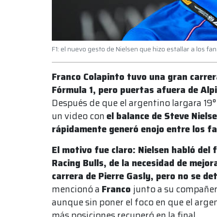
F1: el nuevo gesto de Nielsen que hizo estallar a los fa
Franco Colapinto tuvo una gran carrer
Fórmula 1, pero puertas afuera de Alpi
Después de que el argentino largara 19° 
un video con
el balance de Steve Nielse
rápidamente generó enojo entre los fa
El motivo fue claro: Nielsen habló del 
Racing Bulls, de la necesidad de mejor
carrera de Pierre Gasly, pero no se d
mencionó a
Franco
junto a su compañer
aunque sin poner el foco en que el arge
más posiciones recuperó en la final.