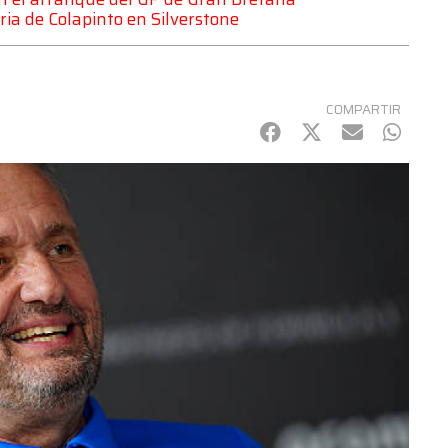
uria de Colapinto en Silverstone
COMPARTIR
Facebook
Twitter
mail
Whats