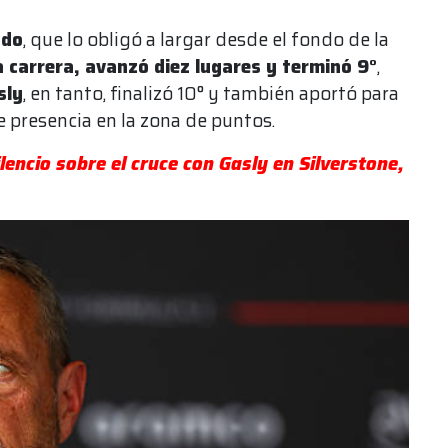
ado
, que lo obligó a largar desde el fondo de la
 carrera, avanzó diez lugares y terminó 9°
,
sly
, en tanto, finalizó 10° y también aportó para
 presencia en la zona de puntos.
ilencio sobre el cruce con Gasly en Silverstone,