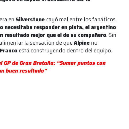
rera en
Silverstone
cayó mal entre los fanáticos.
o necesitaba responder en pista, el argentino
un resultado mejor que el de su compañero
. Sin
 alimentar la sensación de que
Alpine
no
Franco
está construyendo dentro del equipo.
s el GP de Gran Bretaña: “Sumar puntos con
un buen resultado”