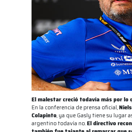
El malestar creció todavía más por lo 
En la conferencia de prensa oficial,
Niel
Colapinto
, ya que Gasly tiene su lugar
argentino todavía no.
El directivo reco
también fue tajante al remarcar que se