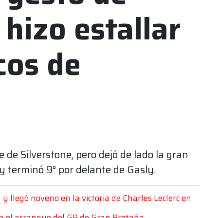
 hizo estallar
cos de
e de Silverstone, pero dejó de lado la gran
y terminó 9° por delante de Gasly.
y llegó noveno en la victoria de Charles Leclerc en
 en el arranque del GP de Gran Bretaña