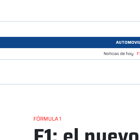
AUTOMOVI
Noticias de hoy
F
FÓRMULA 1
F1: el nuev