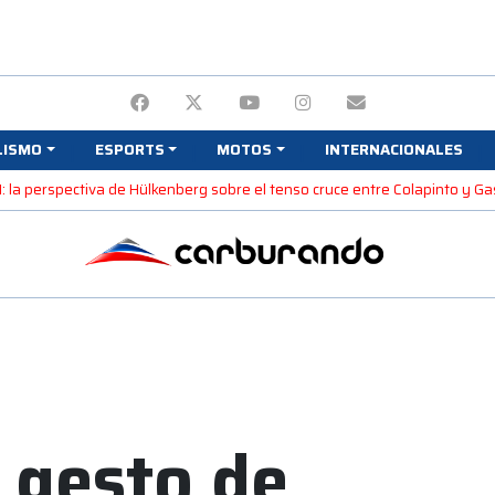
LISMO
ESPORTS
MOTOS
INTERNACIONALES
1: la perspectiva de Hülkenberg sobre el tenso cruce entre Colapinto y Ga
o gesto de