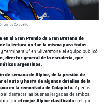
náticos de Colapinto
a en el Gran Premio de Gran Bretaña de
ne la lectura no fue la misma para todos.
y terminara 9° en Silverstone, el equipo publicó
n, director general de la escudería, que
náticos argentinos.
fin de semana de Alpine, de la presión de
ar el auto y hasta de algunos detalles de la
etuvo en la remontada de Colapinto.
Apenas
o al destacar las buenas largadas de ambos,
ntino fue
el mejor Alpine clasificado
y el que