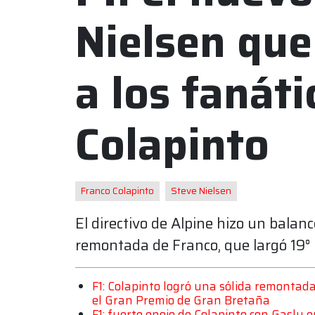
Nielsen que
a los fanáti
Colapinto
Franco Colapinto
Steve Nielsen
El directivo de Alpine hizo un balanc
remontada de Franco, que largó 19° 
F1: Colapinto logró una sólida remontada 
el Gran Premio de Gran Bretaña
F1: fuerte enojo de Colapinto con Gasly