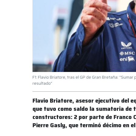
F1: Flavio Briatore, tras el GP de Gran Bretaña: “Suma
resultado”
Flavio Briatore, asesor ejecutivo del e
que tuvo como saldo la sumatoria de 
constructores: 2 por parte de Franco C
Pierre Gasly, que terminó décimo en e