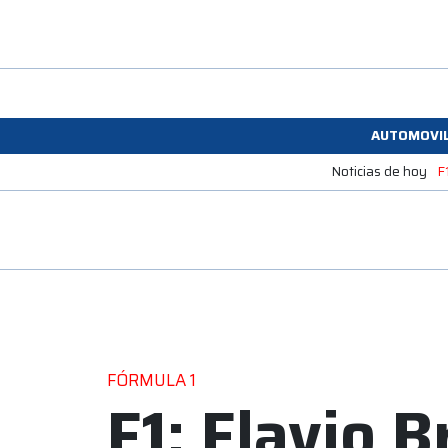
AUTOMOVI
Noticias de hoy
F
FÓRMULA 1
F1: Flavio B