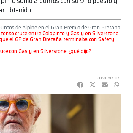
lapinto sumó 2 puntos con su 9no puesto y
ar obtenido.
 puntos de Alpine en el Gran Premio de Gran Bretaña.
l tenso cruce entre Colapinto y Gasly en Silverstone
se que el GP de Gran Bretaña terminaba con Safety
cruce con Gasly en Silverstone, ¿qué dijo?
COMPARTIR
Facebook
Twitter
mail
Whats