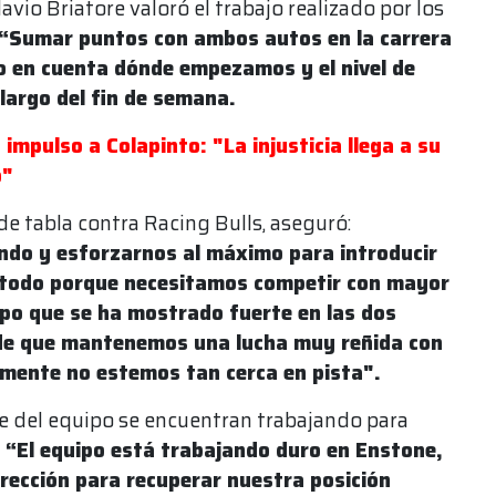
lavio Briatore valoró el trabajo realizado por los
“Sumar puntos con ambos autos en la carrera
o en cuenta dónde empezamos y el nivel de
largo del fin de semana.
 impulso a Colapinto: "La injusticia llega a su
o"
 de tabla contra Racing Bulls, aseguró:
do y esforzarnos al máximo para introducir
 todo porque necesitamos competir con mayor
ipo que se ha mostrado fuerte en las dos
 de que mantenemos una lucha muy reñida con
almente no estemos tan cerca en pista".
ase del equipo se encuentran trabajando para
“El equipo está trabajando duro en Enstone,
rección para recuperar nuestra posición