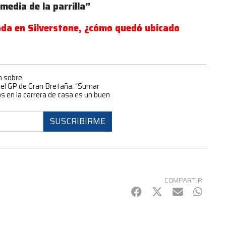
 media de la parrilla”
ada en Silverstone, ¿cómo quedó ubicado
n sobre
s el GP de Gran Bretaña: “Sumar
 en la carrera de casa es un buen
SUSCRIBIRME
COMPARTIR
Facebook
Twitter
mail
Whats