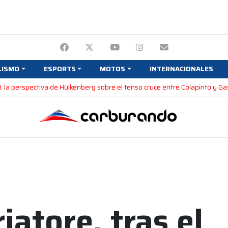
LISMO
ESPORTS
MOTOS
INTERNACIONALES
1: la perspectiva de Hülkenberg sobre el tenso cruce entre Colapinto y Ga
riatore, tras el