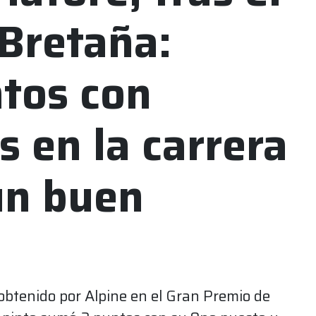
Bretaña:
tos con
 en la carrera
un buen
 obtenido por Alpine en el Gran Premio de