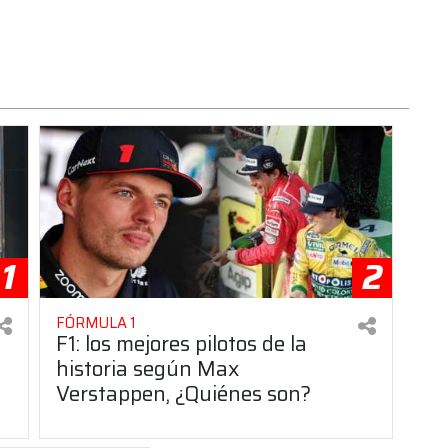
1
2
FÓRMULA 1
F1: los mejores pilotos de la
historia según Max
Verstappen, ¿Quiénes son?