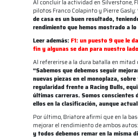
Al concluir la actividad en Silverstone, F
pilotos Franco Colapinto y Pierre Gasly:
de casa es un buen resultado, teniend
rendimiento que hemos mostrado a lo 
Leer además:
F1: un puesto 9 que le da
fin y algunas se dan para nuestro lad
Al refererirse a la dura batalla en mitad
“Sabemos que debemos seguir mejoran
nuevas piezas en el monoplaza, sobre
regularidad frente a Racing Bulls, equ
últimas carreras. Somos conscientes
ellos en la clasificación, aunque actu
Por último, Briatore afirmí que en la b
mejorar el rendimiento de ambos autos:
y todos debemos remar en la misma di