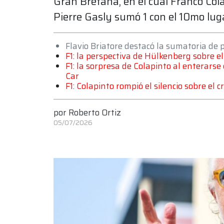
Gran Bretaña, en el cual Franco Co
Pierre Gasly sumó 1 con el 10mo lug
Flavio Briatore destacó la sumatoria de
F1: la perspectiva de Hülkenberg sobre e
F1: la sorpresa de Colapinto al enterar
Car
F1: Colapinto rompió el silencio sobre el 
por
Roberto Ortiz
05/07/2026