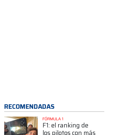
dijo?
App
RECOMENDADAS
FÓRMULA 1
F1: el ranking de
los pilotos con más