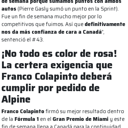
de semana porque sumamos puntos con ambos
autos
(Pierre Gasly sumó un punto en la Sprint).
Fue un fin de semana mucho mejor por lo
competitivos que fuimos. Así que
definitivamente
nos da más confianza de cara a Canadá
”,
sentenció el #43.
¡No todo es color de rosa!
La certera exigencia que
Franco Colapinto deberá
cumplir por pedido de
Alpine
Franco Colapinto
firmó su mejor resultado dentro
de la
Fórmula 1
en el
Gran Premio de Miami
y este
fin de semana llega a Canadá para la continuidad