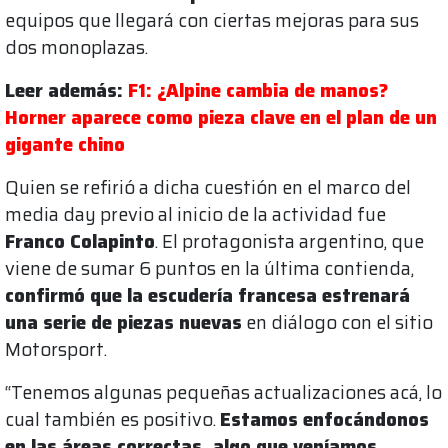
equipos que llegará con ciertas mejoras para sus
dos monoplazas.
Leer además:
F1: ¿Alpine cambia de manos?
Horner aparece como pieza clave en el plan de un
gigante chino
Quien se refirió a dicha cuestión en el marco del
media day previo al inicio de la actividad fue
Franco Colapinto
. El protagonista argentino, que
viene de sumar 6 puntos en la última contienda,
confirmó que la escudería francesa estrenará
una serie de piezas nuevas
en diálogo con el sitio
Motorsport.
“Tenemos algunas pequeñas actualizaciones acá, lo
cual también es positivo.
Estamos enfocándonos
en las áreas correctas, algo que veníamos