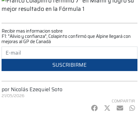
Recibir mas informacion sobre
F1: "Alivio y confianza", Colapinto confirmó que Alpine llegará con
mejoras al GP de Canadá
SUSCRIBIRME
por
Nicolás Ezequiel Soto
21/05/2026
COMPARTIR
Facebook
Twitter
mail
Wh