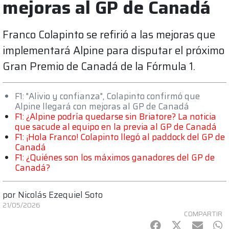
mejoras al GP de Canadá
Franco Colapinto se refirió a las mejoras que
implementará Alpine para disputar el próximo
Gran Premio de Canadá de la Fórmula 1.
F1: "Alivio y confianza", Colapinto confirmó que
Alpine llegará con mejoras al GP de Canadá
F1: ¿Alpine podría quedarse sin Briatore? La noticia
que sacude al equipo en la previa al GP de Canadá
F1: ¡Hola Franco! Colapinto llegó al paddock del GP de
Canadá
F1: ¿Quiénes son los máximos ganadores del GP de
Canadá?
por
Nicolás Ezequiel Soto
21/05/2026
COMPARTIR
Facebook
Twitter
mail
Wh