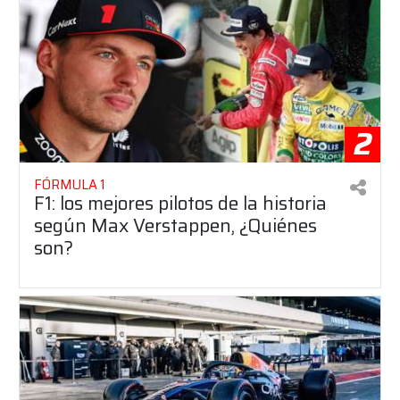
2
FÓRMULA 1
F1: los mejores pilotos de la historia
según Max Verstappen, ¿Quiénes
son?