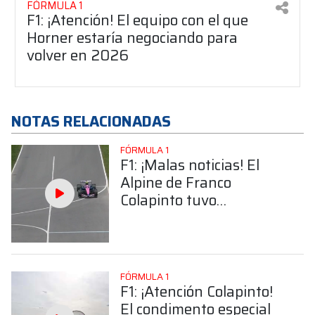
FÓRMULA 1
F1: ¡Atención! El equipo con el que
Horner estaría negociando para
volver en 2026
NOTAS RELACIONADAS
FÓRMULA 1
F1: ¡Malas noticias! El
Alpine de Franco
Colapinto tuvo
problemas mecánicos ni
bien arrancó el
entrenamiento
FÓRMULA 1
F1: ¡Atención Colapinto!
El condimento especial