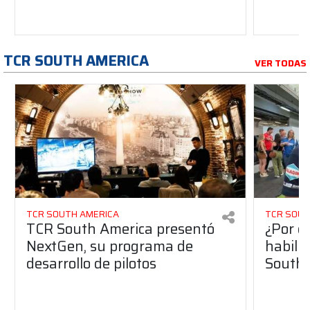
TCR SOUTH AMERICA
VER TODAS
TCR SOUTH AMERICA
TCR SOUT
TCR South America presentó
¿Por q
NextGen, su programa de
habilit
desarrollo de pilotos
South 