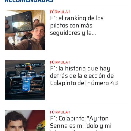
FÓRMULA 1
F1: el ranking de los
pilotos con más
seguidores y la
sorprendente posición de
Colapinto
FÓRMULA 1
F1: la historia que hay
detrás de la elección de
Colapinto del número 43
FÓRMULA 1
F1: Colapinto: "Ayrton
Senna es mi ídolo y mi