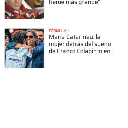
héroe más grande"
FÓRMULA 1
María Catarineu: la
mujer detrás del sueño
de Franco Colapinto en
la Fórmula 1