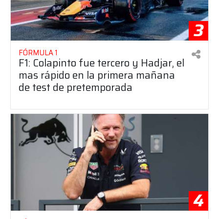
3
FÓRMULA 1
F1: Colapinto fue tercero y Hadjar, el
mas rápido en la primera mañana
de test de pretemporada
4