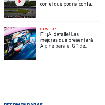
con el que podría contar
el GP de Canadá
FÓRMULA 1
F1: ¡Al detalle! Las
mejoras que presentará
Alpine para el GP de
Canadá
RECOMENDADAS