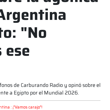
 Argentina
to: "No
 ese
fonos de Carburando Radio y opinó sobre el
ente a Egipto por el Mundial 2026.
ntina : ¡"Vamos carajo"!