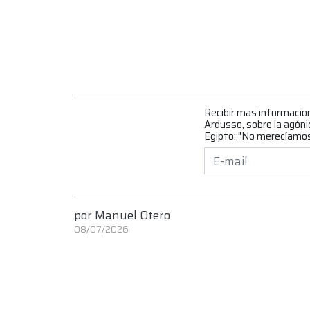
Recibir mas informacio
Ardusso, sobre la agóni
Egipto: "No merecíamos
por
Manuel Otero
08/07/2026