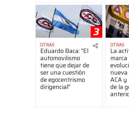
3
OTRAS
OTRAS
Eduardo Baca: "El
La act
automovilismo
marca
tiene que dejar de
evoluci
ser una cuestión
nueva 
de egocentrismo
ACA y 
dirigencial"
de la g
anteri