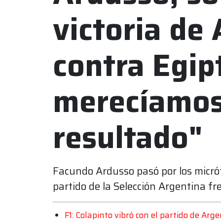
victoria de
contra Egip
merecíamos
resultado"
Facundo Ardusso pasó por los micró
partido de la Selección Argentina fr
F1: Colapinto vibró con el partido de Arge