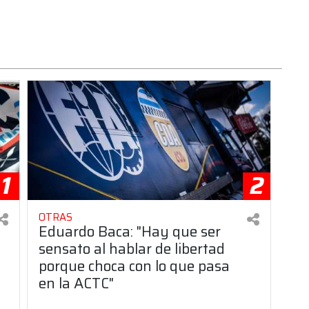
1
2
OTRAS
Eduardo Baca: "Hay que ser
sensato al hablar de libertad
porque choca con lo que pasa
en la ACTC"