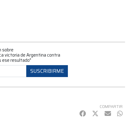
n sobre
ca victoria de Argentina contra
 ese resultado"
SUSCRIBIRME
COMPARTIR
Facebook
Twitter
mail
Whats