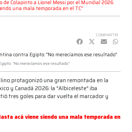
 de Colapinto a Lionel Messi por el Mundial 2026
siendo una mala temporada en el TC"
COMPARTIR
Facebook
Twitter
mail
Whats
 Egipto: "No merecíamos ese resultado"
ulino protagonizó una gran remontada en la
co y Canadá 2026: la "Albiceleste" iba
ió tres goles para dar vuelta el marcador y
Hasta acá viene siendo una mala temporada en