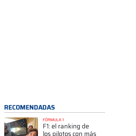
en Silverstone
App
RECOMENDADAS
FÓRMULA 1
F1: el ranking de
los pilotos con más