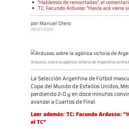
"Hablemos de remontadas", el comentario
TC: Facundo Ardusso: "Hasta acá viene 
por
Manuel Otero
08/07/2026
Ardusso, sobre la agónica victoria de Argentina contra
La Selección Argentina de Fútbol masc
Copa del Mundo de Estados Unidos, Méxi
perdiendo 2-0 y en doce minutos convirt
avanzar a Cuartos de Final.
Leer además: TC: Facundo Ardusso: "
el TC"