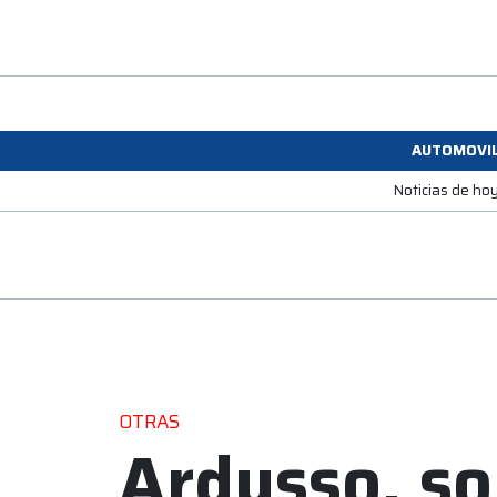
AUTOMOVI
Noticias de ho
OTRAS
Ardusso, so