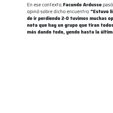
En ese contexto,
Facundo Ardusso
pasó
opinó sobre dicho encuentro:
"Estuvo l
de ir perdiendo 2-0 tuvimos muchas o
nota que hay un grupo que tiran todos
más dando todo, yendo hasta la últim