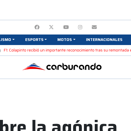
LISMO
ESPORTS
MOTOS
INTERNACIONALES
y
F1: Colapinto recibió un importante reconocimiento tras su remontada 
bre la agónica