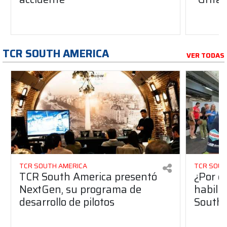
TCR SOUTH AMERICA
VER TODAS
TCR SOUTH AMERICA
TCR SOUT
TCR South America presentó
¿Por q
NextGen, su programa de
habilit
desarrollo de pilotos
South 