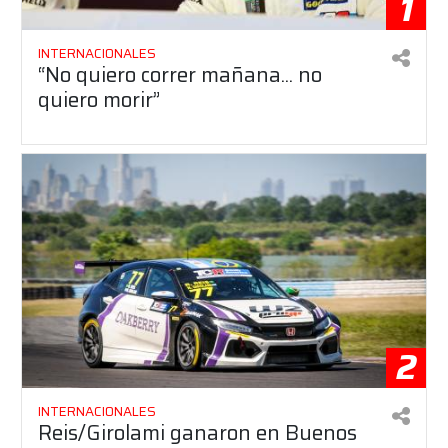
1
INTERNACIONALES
“No quiero correr mañana... no
quiero morir”
2
INTERNACIONALES
Reis/Girolami ganaron en Buenos