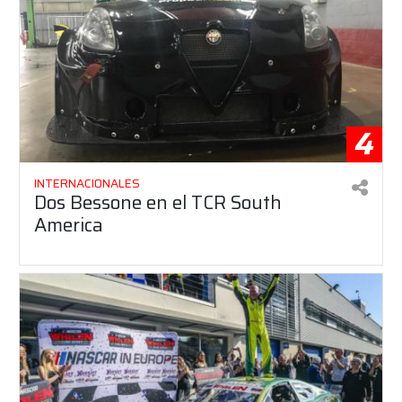
4
INTERNACIONALES
Dos Bessone en el TCR South
America