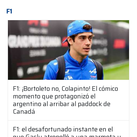
F1
F1: ¡Bortoleto no, Colapinto! El cómico
momento que protagonizó el
argentino al arribar al paddock de
Canadá
F1: el desafortunado instante en el
que Gasly atropelló a una marmota y