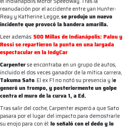
el Indianápolis Motor Speedway. Tras la
reanudación por el accidente entre yan Hunter-
Reay y Katherine Legge,
se produjo un nuevo
incidente que provocó la bandera amarilla.
Leer además:
500 Millas de Indianápolis: Palou y
Rossi se repartieron la punta en una largada
espectacular en la IndyCar
Carpenter
se encontraba en un grupo de autos,
incluido el dos veces ganador de la mítica carrera,
Takuma Sato
. El ex F1 no notó su presencia y l
e
generó un trompo, y posteriormente un golpe
contra el muro de la curva 1, a Ed.
Tras salir del coche, Carpenter esperó a que Sato
pasara por el lugar del impacto para demostrarle
su enojo para con él:
lo señaló con el dedo y lo