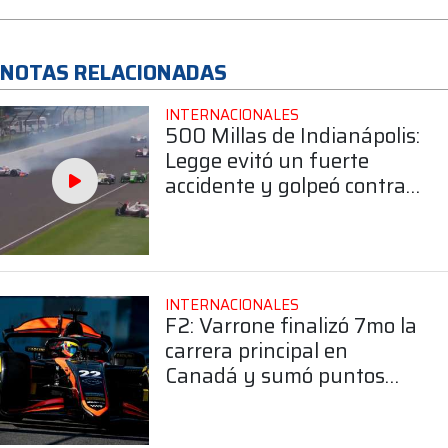
NOTAS RELACIONADAS
INTERNACIONALES
500 Millas de Indianápolis:
Legge evitó un fuerte
accidente y golpeó contra
el muro para ser el primer
abandono en la IndyCar
INTERNACIONALES
F2: Varrone finalizó 7mo la
carrera principal en
Canadá y sumó puntos
importantes