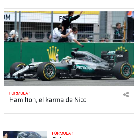
FÓRMULA 1
Hamilton, el karma de Nico
FÓRMULA 1