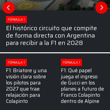
FÓRMULA 1
El histórico circuito que compite
de forma directa con Argentina
para recibir a la F1 en 2028
FÓRMULA 1
FÓRMULA 1
F1: Briatore y una
F1: Qué papel
visión clara sobre
juega el ingreso
los pilotos para
de Gucci en los
2027 que trae
planes a futuro de
relajación para
Franco Colapinto
Colapinto
dentro de Alpine