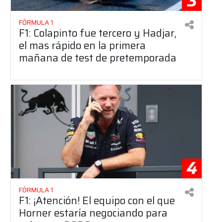
3
FÓRMULA 1
F1: Colapinto fue tercero y Hadjar,
el mas rápido en la primera
mañana de test de pretemporada
4
FÓRMULA 1
F1: ¡Atención! El equipo con el que
Horner estaría negociando para