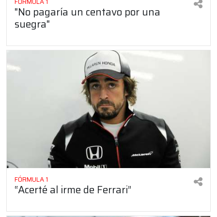
FÓRMULA 1
"No pagaría un centavo por una
suegra"
FÓRMULA 1
“Acerté al irme de Ferrari”