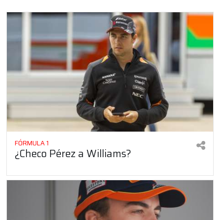
FÓRMULA 1
¿Checo Pérez a Williams?