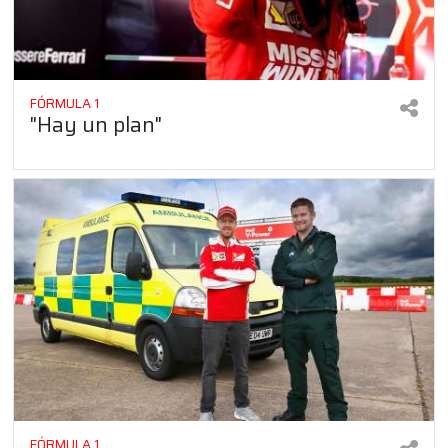
FÓRMULA 1
"Hay un plan"
FÓRMULA 1