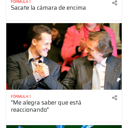
FÓRMULA 1
Sacate la cámara de encima
FÓRMULA 1
"Me alegra saber que está
reaccionando"