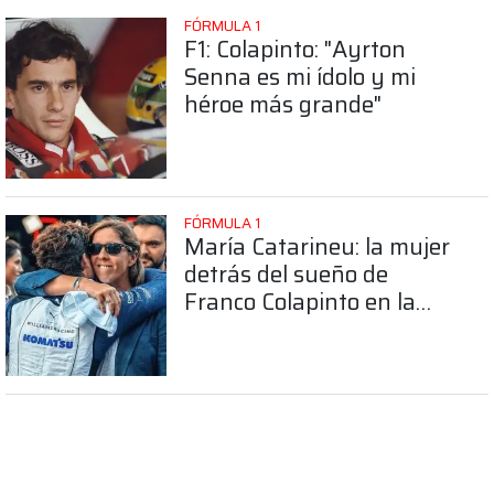
FÓRMULA 1
F1: Colapinto: "Ayrton
Senna es mi ídolo y mi
héroe más grande"
FÓRMULA 1
María Catarineu: la mujer
detrás del sueño de
Franco Colapinto en la
Fórmula 1