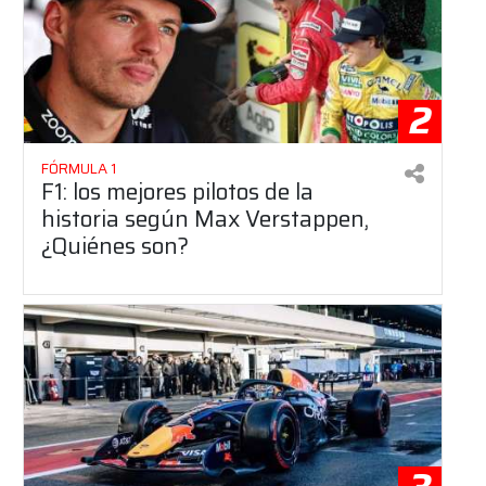
2
FÓRMULA 1
F1: los mejores pilotos de la
historia según Max Verstappen,
¿Quiénes son?