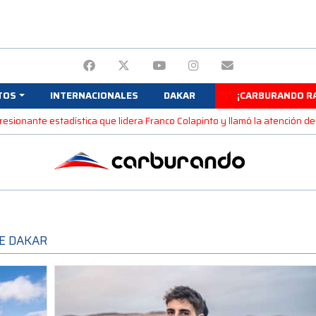
TOS
INTERNACIONALES
DAKAR
¡CARBURANDO RA
resionante estadística que lidera Franco Colapinto y llamó la atención de 
RE DAKAR