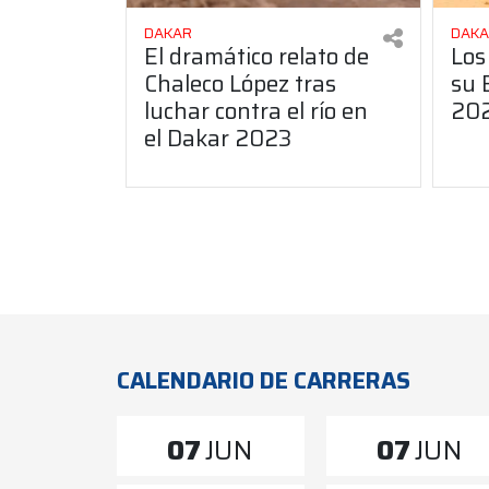
DAKAR
DAK
El dramático relato de
Los
Chaleco López tras
su 
luchar contra el río en
20
el Dakar 2023
CALENDARIO DE CARRERAS
07
JUN
07
JUN