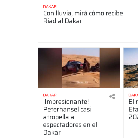
DAKAR
Con lluvia, mirá cómo recibe
Riad al Dakar
DAKAR
DAK
¡Impresionante!
El 
Peterhansel casi
Eta
atropella a
20
espectadores en el
Dakar