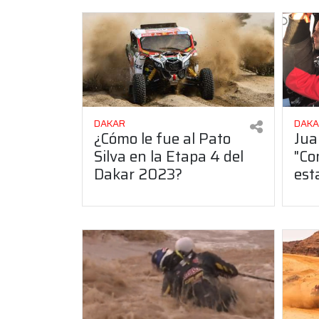
DAKAR
DAK
¿Cómo le fue al Pato
Jua
Silva en la Etapa 4 del
"Co
Dakar 2023?
est