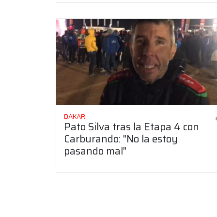
DAKAR
Pato Silva tras la Etapa 4 con
Carburando: "No la estoy
pasando mal"