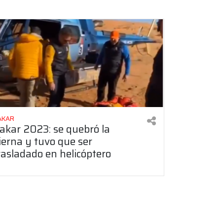
AKAR
akar 2023: se quebró la
ierna y tuvo que ser
rasladado en helicóptero