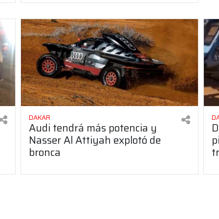
DAKAR
D
Audi tendrá más potencia y
D
Nasser Al Attiyah explotó de
p
bronca
t