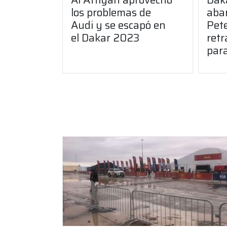
los problemas de
aba
Audi y se escapó en
Pet
el Dakar 2023
retr
par