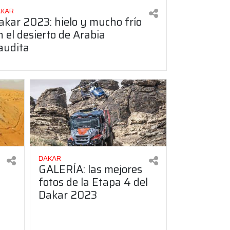
AKAR
akar 2023: hielo y mucho frío
n el desierto de Arabia
audita
DAKAR
GALERÍA: las mejores
fotos de la Etapa 4 del
Dakar 2023