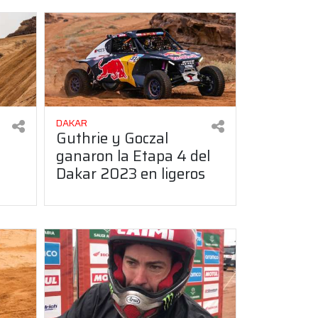
DAKAR
Guthrie y Goczal
n
ganaron la Etapa 4 del
Dakar 2023 en ligeros