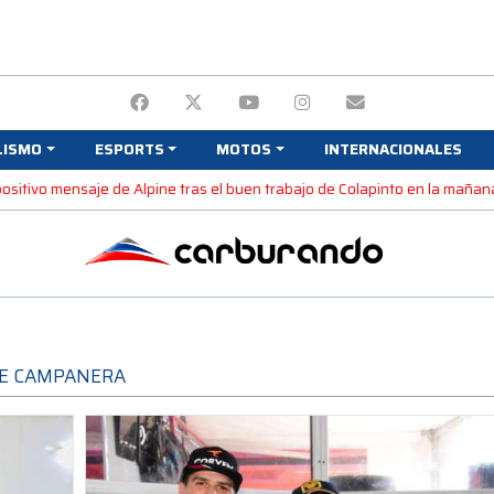
LISMO
ESPORTS
MOTOS
INTERNACIONALES
 positivo mensaje de Alpine tras el buen trabajo de Colapinto en la maña
RE CAMPANERA