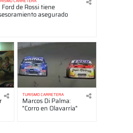
RISMO CARRETERA
l Ford de Rossi tiene
sesoramiento asegurado
TURISMO CARRETERA
r
Marcos Di Palma:
"Corro en Olavarría"