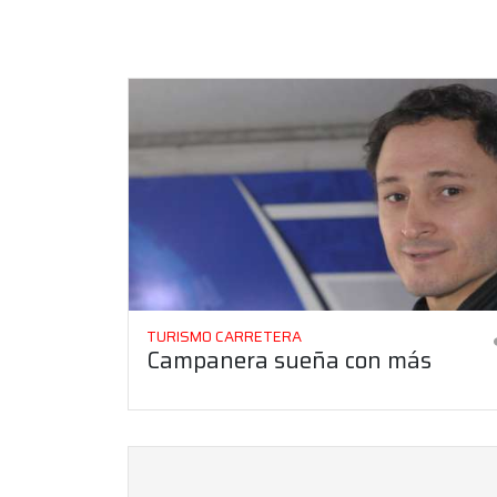
TURISMO CARRETERA
Campanera sueña con más